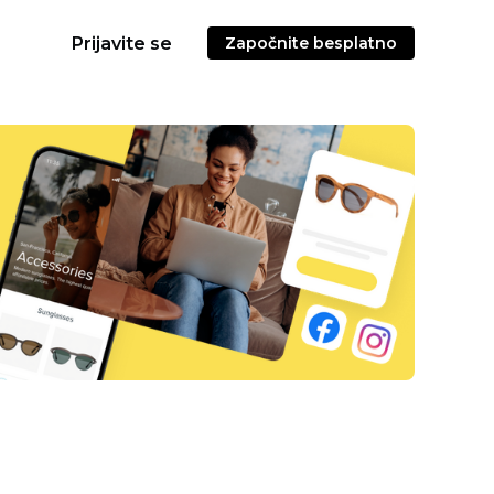
Prijavite se
Započnite besplatno