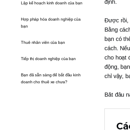
định.
Lập kế hoạch kinh doanh của bạn
Hợp pháp hóa doanh nghiệp của
Được rồi,
bạn
Bằng cách
bạn có th
Thuê nhân viên của bạn
cách. Nếu 
cho hoạt 
Tiếp thị doanh nghiệp của bạn
động, bạn
Bạn đã sẵn sàng để bắt đầu kinh
chỉ vậy, 
doanh cho thuê xe chưa?
Băt đâu n
Cá