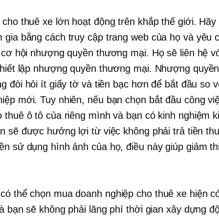
 cho thuê xe lớn hoạt động trên khắp thế giới. Hãy
 gia bằng cách truy cập trang web của họ và yêu 
c cơ hội nhượng quyền thương mại. Họ sẽ liên hệ v
thiết lập nhượng quyền thương mại. Nhượng quyề
g đòi hỏi ít giấy tờ và tiền bạc hơn để bắt đầu so 
iệp mới. Tuy nhiên, nếu bạn chọn bắt đầu công việ
 thuê ô tô của riêng mình và bạn có kinh nghiệm k
n sẽ được hưởng lợi từ việc không phải trả tiền th
ền sử dụng hình ảnh của họ, điều này giúp giảm thi
có thể chọn mua doanh nghiệp cho thuê xe hiện có
là bạn sẽ không phải lãng phí thời gian xây dựng độ