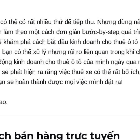
 có thể có rất nhiều thứ để tiếp thu. Nhưng đừng nả
 làm theo một cách đơn giản
bước-by-step
quá trì
ể khám phá cách bắt đầu kinh doanh cho thuê ô tô
bạn có thể xử lý những rủi ro liên quan trong khi c
động kinh doanh cho thuê ô tô của mình
ngày qua 
 sẽ phát hiện ra rằng việc thuê xe có thể rất bổ íc
bạn sẽ hoàn thành được mọi việc mình đặt ra!
ao.
ch bán hàng trực tuyến