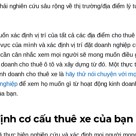
phải nghiên cứu sâu rộng về thị trường/địa điểm lý 
ốn xác định vị trí của tất cả các địa điểm cho thuê
 vực của mình và xác định vị trí đặt doanh nghiệp 
cần cân nhắc xem mọi người sẽ mong muốn điều g
 doanh cho thuê ô tô và xây dựng từ đó. Một thực ti
inh doanh cho thuê xe là
hãy thử nói chuyện với mọ
nghiệp
để xem họ muốn gì từ hoạt động kinh doan
ủa bạn.
ịnh cơ cấu thuê xe của bạn
ã thực hiện nghiên cứu và xác định mọi người mon