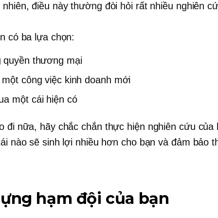
 nhiên, điều này thường đòi hỏi rất nhiều nghiên cứ
ạn có ba lựa chọn:
 quyền thương mại
 một công việc kinh doanh mới
a một cái hiện có
o đi nữa, hãy chắc chắn thực hiện nghiên cứu của
cái nào sẽ sinh lợi nhiều hơn cho bạn và đảm bảo 
dựng hạm đội của bạn