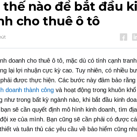
thế nào để bắt đầu k
h cho thuê ô tô
hút
inh doanh cho thuê ô tô, mặc dù có tính cạnh tran
ng lại lợi nhuận cực kỳ cao. Tuy nhiên, có nhiều b
 phải được thực hiện. Các bước này đảm bảo rằn
nh doanh thành công
và hoạt động trong khuôn khổ
ng như trong bất kỳ ngành nào, khi bắt đầu kinh do
, bạn sẽ cần quyết định mô hình kinh doanh, tìm đị
đội xe của mình. Bạn cũng sẽ cần phải có được cá
thiết và tuân thủ các yêu cầu về bảo hiểm cũng nh