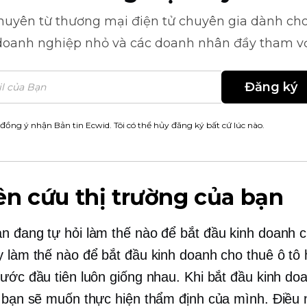
khuyên từ
thương mại điện tử
chuyên gia dành cho
doanh nghiệp nhỏ và các doanh nhân đầy tham v
Đăng ký
 đồng ý nhận Bản tin Ecwid. Tôi có thể hủy đăng ký bất cứ lúc nào.
n cứu thị trường của bạn
n đang tự hỏi làm thế nào để bắt đầu kinh doanh c
y làm thế nào để bắt đầu kinh doanh cho thuê ô tô
bước đầu tiên luôn giống nhau. Khi bắt đầu kinh do
, bạn sẽ muốn thực hiện thẩm định của mình. Điều 