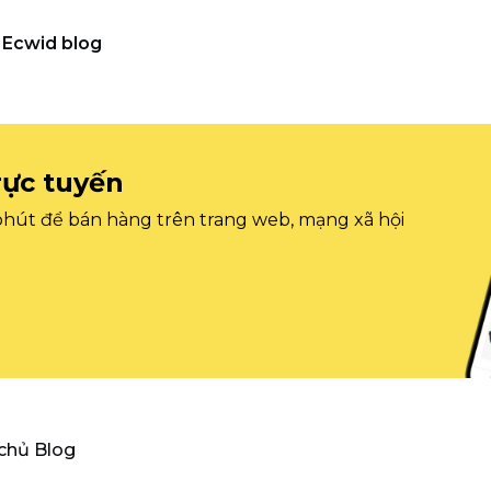
Ecwid blog
rực tuyến
 phút để bán hàng trên trang web, mạng xã hội
 chủ Blog