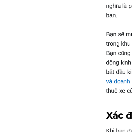
nghĩa là 
bạn.
Bạn sẽ mu
trong khu
Bạn cũng 
động kinh
bắt đầu k
và doanh 
thuê xe c
Xác đ
Khi bạn đ