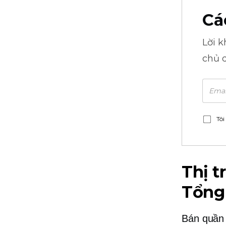
Cá
Lời 
chủ 
Tôi
Thị t
Tổng
Bán quần 