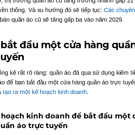
 thị trường quần áo cũ tăng trưởng nhanh gấp 21 
uyền thống. Và xu hướng đó sẽ tiếp tục:
Các chuyên 
bán quần áo cũ sẽ tăng gấp ba vào năm 2029.
 bắt đầu một cửa hàng quầ
tuyến
hống kê rất rõ ràng: quần áo đã qua sử dụng kiếm ti
ào để bạn bắt đầu một cửa hàng quần áo trực tuy
là
tạo ra một kế hoạch kinh doanh
.
 hoạch kinh doanh để bắt đầu một 
uần áo trực tuyến