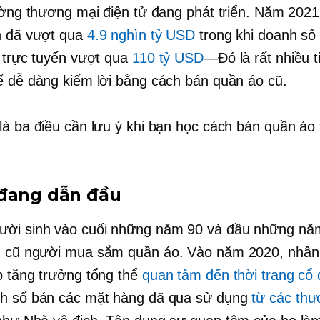
rường thương mại điện tử đang phát triển. Năm 2021
n đã vượt qua
4.9 nghìn tỷ USD
trong khi doanh số
g trực tuyến vượt qua
110 tỷ USD
—Đó là
rất nhiều t
ể dễ dàng kiếm lời bằng cách bán quần áo cũ.
là ba điều cần lưu ý khi bạn học cách bán quần áo 
đang dẫn đầu
ười sinh vào cuối những năm 90 và đầu những nă
n
cũ
người mua sắm quần áo. Vào năm 2020, nhân
p tăng trưởng tổng thể
quan tâm đến thời trang cổ 
nh số bán các mặt hàng đã qua sử dụng
từ các thư