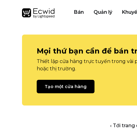
Bán
Quản lý
Khuyế
Mọi thứ bạn cần để bán t
Thiết lập cửa hàng trực tuyến trong vài
hoặc thị trường.
Tạo một cửa hàng
‹ Tới trang