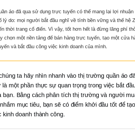
uần áo đã qua sử dụng trực tuyến có thể mang lại lợi nhuận 
 lý do: mọi người bắt đầu nghĩ về tính bền vững và thế hệ 
n thời trang cổ điển. Vì vậy, tốt hơn hết là đừng lãng phí th
y chọn một nền tảng để bán hàng trực tuyến, tạo một cửa h
tuyến và bắt đầu công việc kinh doanh của mình.
 chúng ta hãy nhìn nhanh vào thị trường quần áo đ
 là một phần thực sự quan trọng trong việc bắt đầu
 bạn. Bằng cách phân tích thị trường và người 
nhắm mục tiêu, bạn sẽ có điểm khởi đầu tốt để tạo
c kinh doanh thành công.