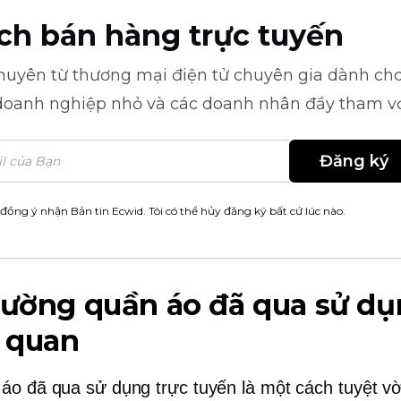
ch bán hàng trực tuyến
khuyên từ
thương mại điện tử
chuyên gia dành cho
doanh nghiệp nhỏ và các doanh nhân đầy tham v
Đăng ký
 đồng ý nhận Bản tin Ecwid. Tôi có thể hủy đăng ký bất cứ lúc nào.
rường quần áo đã qua sử dụ
 quan
áo đã qua sử dụng trực tuyến là một cách tuyệt v