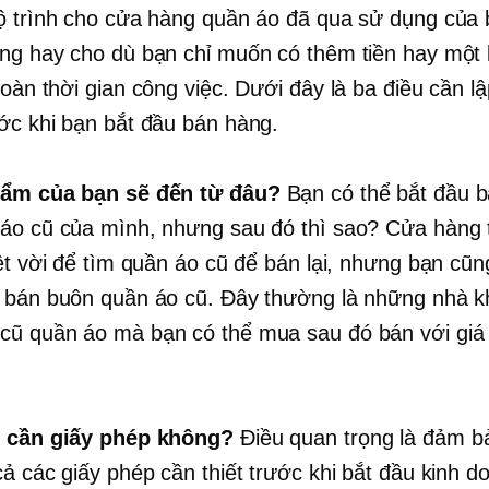
ộ trình cho cửa hàng quần áo đã qua sử dụng của 
ng hay cho dù bạn chỉ muốn có thêm tiền hay một
toàn thời gian
công việc. Dưới đây là ba điều cần lậ
ớc khi bạn bắt đầu bán hàng.
hẩm của bạn sẽ đến từ đâu?
Bạn có thể bắt đầu b
áo cũ của mình, nhưng sau đó thì sao? Cửa hàng t
yệt vời để tìm quần áo cũ để bán lại, nhưng bạn cũn
 bán buôn quần áo cũ. Đây thường là những nhà k
y
cũ
quần áo mà bạn có thể mua sau đó bán với giá 
ó cần giấy phép không?
Điều quan trọng là đảm b
cả các giấy phép cần thiết trước khi bắt đầu kinh d