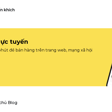
n khích
rực tuyến
 phút để bán hàng trên trang web, mạng xã hội
 chủ Blog