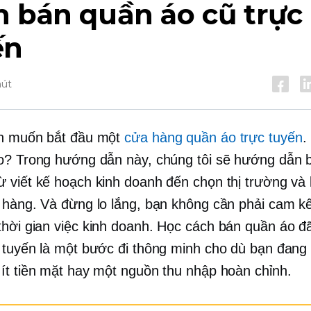
 bán quần áo cũ trực
ến
hút
ạn muốn bắt đầu một
cửa hàng quần áo trực tuyến
.
o? Trong hướng dẫn này, chúng tôi sẽ hướng dẫn 
 viết kế hoạch kinh doanh đến chọn thị trường và 
 hàng. Và đừng lo lắng, bạn không cần phải cam kế
thời gian
việc kinh doanh. Học cách bán quần áo đ
 tuyến là một bước đi thông minh cho dù bạn đang
ít tiền mặt hay một nguồn thu nhập hoàn chỉnh.