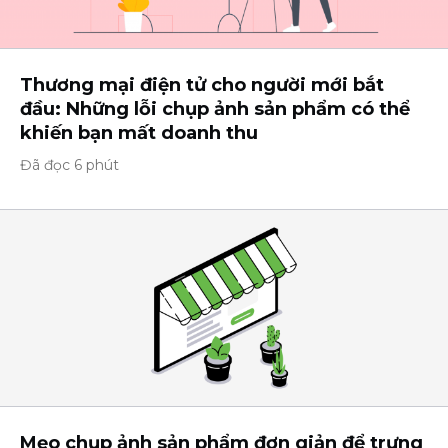
Thương mại điện tử cho người mới bắt
đầu: Những lỗi chụp ảnh sản phẩm có thể
khiến bạn mất doanh thu
Đã đọc 6 phút
Mẹo chụp ảnh sản phẩm đơn giản để trưng