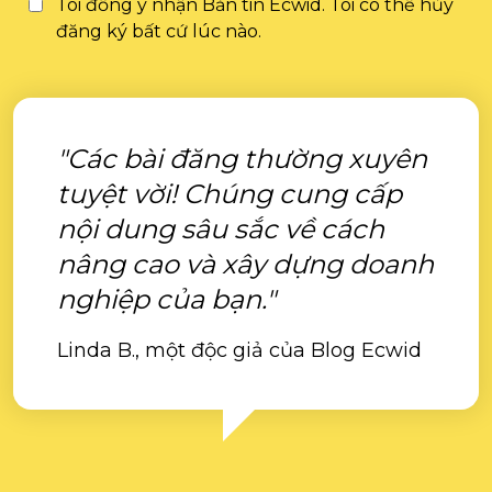
Tôi đồng ý nhận Bản tin Ecwid. Tôi có thể hủy
đăng ký bất cứ lúc nào.
"Các bài đăng thường xuyên
tuyệt vời! Chúng cung cấp
nội dung sâu sắc về cách
nâng cao và xây dựng doanh
nghiệp của bạn."
Linda B., một độc giả của Blog Ecwid