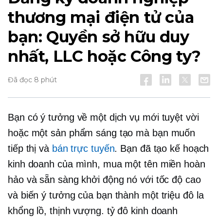
thương mại điện tử của
bạn: Quyền sở hữu duy
nhất, LLC hoặc Công ty?
Đã đọc 8 phút
Bạn có ý tưởng về một dịch vụ mới tuyệt vời
hoặc một sản phẩm sáng tạo mà bạn muốn
tiếp thị và
bán trực tuyến
. Bạn đã tạo kế hoạch
kinh doanh của mình, mua một tên miền hoàn
hảo và sẵn sàng khởi động nó với tốc độ cao
và biến ý tưởng của bạn thành một triệu đô la
khổng lồ, thịnh vượng.
tỷ đô
kinh doanh