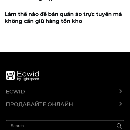
Làm thế nào để bán quần áo trực tuyến mà
không cần giữ hàng tồn kho
ECWID
Ecwid.com
ПРОДАВАЙТЕ ОНЛАЙН
Помощен център
Продават навсякъде
Продавайте във Facebook
Продавайте в Instagram