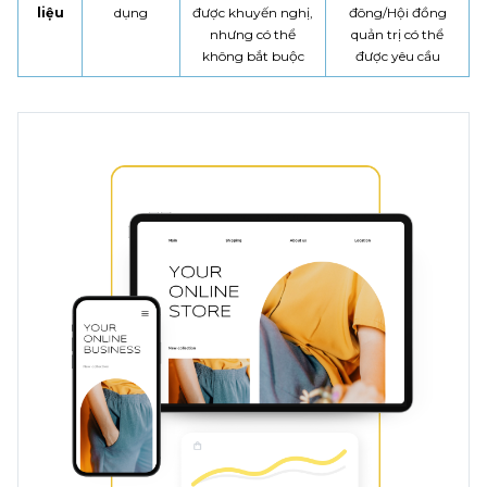
liệu
dụng
được khuyến nghị,
đông/Hội đồng
nhưng có thể
quản trị có thể
không bắt buộc
được yêu cầu