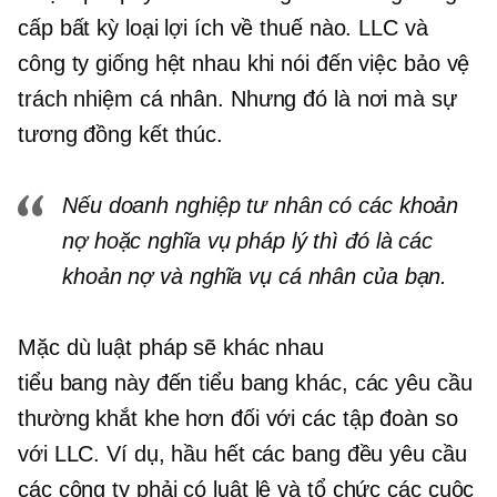
cấp bất kỳ loại lợi ích về thuế nào. LLC và
công ty giống hệt nhau khi nói đến việc bảo vệ
trách nhiệm cá nhân. Nhưng đó là nơi mà sự
tương đồng kết thúc.
Nếu doanh nghiệp tư nhân có các khoản
nợ hoặc nghĩa vụ pháp lý thì đó là các
khoản nợ và nghĩa vụ cá nhân của bạn.
Mặc dù luật pháp sẽ khác nhau
tiểu bang này đến tiểu bang khác,
các yêu cầu
thường khắt khe hơn đối với các tập đoàn so
với LLC. Ví dụ, hầu hết các bang đều yêu cầu
các công ty phải có
luật lệ
và tổ chức các cuộc