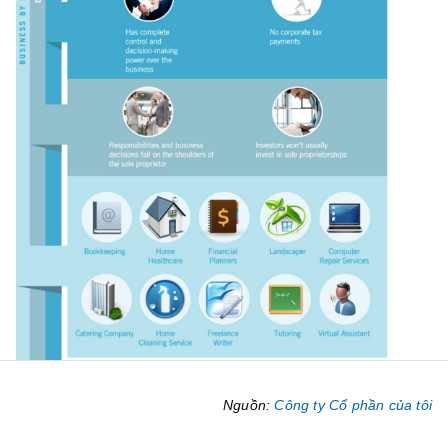
Nguồn:
Công ty Cổ phần của tôi