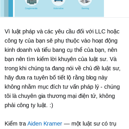
Vì luật pháp và các yêu cầu đối với LLC hoặc
công ty của bạn sẽ phụ thuộc vào hoạt động
kinh doanh và tiểu bang cụ thể của bạn, nên
bạn nên tìm kiếm lời khuyên của luật sư. Và
trong khi chúng ta đang nói về chủ đề luật sư,
hãy đưa ra tuyên bố tiết lộ rằng blog này
không nhằm mục đích tư vấn pháp lý - chúng
tôi là chuyên gia thương mại điện tử, không
phải công ty luật. :)
Kiểm tra
Aiden Kramer
— một luật sư có trụ