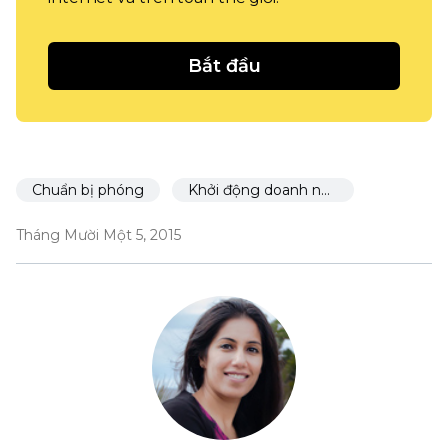
Bắt đầu
Chuẩn bị phóng
Khởi động doanh nghiệp trong 30 ngày
Tháng Mười Một 5, 2015