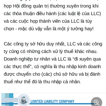
họp Hội đồng quản trị thường xuyên trong khi
các thỏa thuận điều hành (các
luật lệ
của LLC)
và các cuộc họp thành viên của LLC là tùy
chọn - mặc dù vậy vẫn là một ý tưởng hay!
Các công ty sở hữu duy nhất, LLC và các công
ty cũng có những cách xử lý thuế khác nhau.
Doanh nghiệp tư nhân và LLC là
“đi xuyên qua
các thực thể”, có nghĩa là thu nhập kinh doanh
được chuyển cho (các) chủ sở hữu và bị đánh
thuế như thể đó là thu nhập cá nhân.