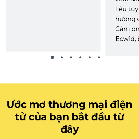
liệu tuy
hướng d
Cảm ơn 
Ecwid, 
Ước mơ thương mại điện
tử của bạn bắt đầu từ
đây