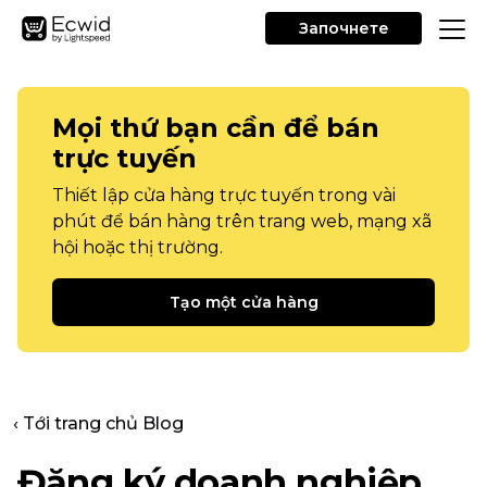
Започнете
Mọi thứ bạn cần để bán
trực tuyến
Thiết lập cửa hàng trực tuyến trong vài
phút để bán hàng trên trang web, mạng xã
hội hoặc thị trường.
Tạo một cửa hàng
‹ Tới trang chủ Blog
Đăng ký doanh nghiệp