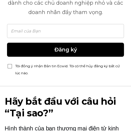
dành cho các chủ doanh nghiệp nhỏ và các
doanh nhân đầy tham vọng.
Đăng ký
Tôi đồng ý nhận Bản tin Ecwid. Tôi có thể hủy đăng ký bất cứ
lúc nào.
Hãy bắt đầu với câu hỏi
“Tại sao?”
Hình thành của bạn
thương mại điện tử
kinh