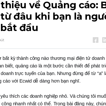
 thiệu về Quảng cáo: 
từ đâu khi bạn là ngư
 bắt đầu
hút
 bất kỳ thành công nào
thương mại điện tử
doanh 
ạn biết, quảng cáo là một bước cần thiết để phát tr
 doanh trực tuyến của bạn. Nhưng đừng để từ “a” 
 cáo với Ecwid dễ dàng hơn bạn nghĩ.
 yêu thích các doanh nghiệp nhỏ. Và chúng tôi muố
 công nhanh nhất có thể. Trong bài đăng này, chún