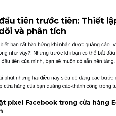
đầu tiên trước tiên: Thiết lậ
dõi và phân tích
 biết bạn rất hào hứng khi nhận được quảng cáo. V
hông như vậy?! Nhưng trước khi bạn có thể bắt đầ
h đầu tiên của mình, bạn sẽ muốn có sẵn nền tảng.
ài phút nhưng hai điều này
siêu dễ dàng
các bước c
lập cửa hàng của bạn
quảng cáo-thành công
trong tư
 đặt pixel Facebook trong cửa hàng 
n