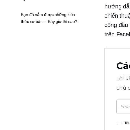
hướng dẫn
Bạn đã nắm được những kiến ​​
chiến thu
thức cơ bản… Bây giờ thì sao?
công đầu 
trên Face
Cá
Lời 
chủ 
Tôi