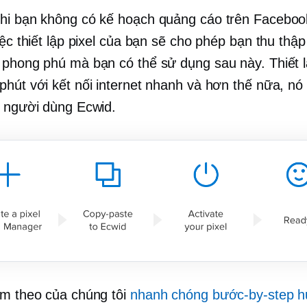
hi bạn không có kế hoạch quảng cáo trên Faceboo
iệc thiết lập pixel của bạn sẽ cho phép bạn thu thập
 phong phú mà bạn có thể sử dụng sau này. Thiết 
phút với kết nối internet nhanh và hơn thế nữa, nó
ả người dùng Ecwid.
àm theo của chúng tôi
nhanh chóng
bước-by-step
h