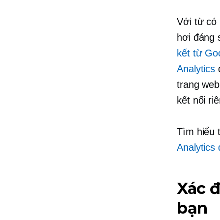
Với từ có 
hơi đáng 
kết từ Go
Analytics
đ
trang we
kết nối r
Tìm hiểu
Analytics
Xác đ
bạn