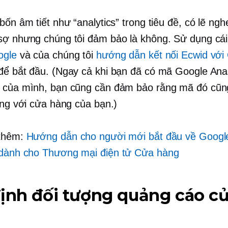
bốn âm tiết như “analytics” trong tiêu đề, có lẽ ngh
sợ nhưng chúng tôi đảm bảo là không. Sử dụng cá
ogle
và của chúng tôi
hướng dẫn kết nối Ecwid với
ể bắt đầu. (Ngay cả khi bạn đã có mã Google Anal
b của mình, bạn cũng cần đảm bảo rằng mã đó cũ
iêng với cửa hàng của bạn.)
 thêm:
Hướng dẫn cho người mới bắt đầu về Googl
 dành cho
Thương mại điện tử
Cửa hàng
ịnh đối tượng quảng cáo c