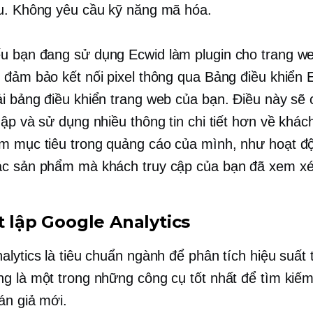
u. Không yêu cầu kỹ năng mã hóa.
u bạn đang sử dụng Ecwid làm plugin cho trang w
 đảm bảo kết nối pixel thông qua Bảng điều khiển 
i bảng điều khiển trang web của bạn. Điều này sẽ
hập và sử dụng nhiều thông tin chi tiết hơn về khác
 mục tiêu trong quảng cáo của mình, như hoạt 
c sản phẩm mà khách truy cập của bạn đã xem xé
t lập Google Analytics
alytics là tiêu chuẩn ngành để phân tích hiệu suất
g là một trong những công cụ tốt nhất để tìm kiếm
án giả mới.