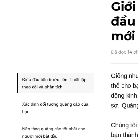
Giới
đầu 
mới
Đã đọc 14 p
Giống như
Điều đầu tiên trước tiên: Thiết lập
thể cho b
theo dõi và phân tích
động kinh
Xác định đối tượng quảng cáo của
sợ. Quảng
bạn
Chúng tôi
Nền tảng quảng cáo tốt nhất cho
bạn thành
người mới bắt đầu