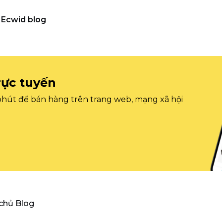
Ecwid blog
rực tuyến
 phút để bán hàng trên trang web, mạng xã hội
 chủ Blog