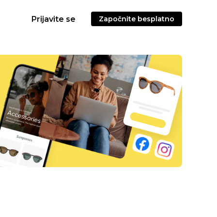
Prijavite se
Započnite besplatno