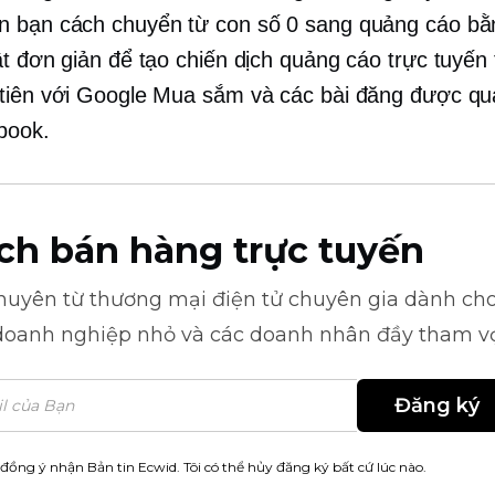
 bạn cách chuyển từ con số 0 sang quảng cáo bằ
ật đơn giản để tạo chiến dịch quảng cáo trực tuyến
tiên với Google Mua sắm và các bài đăng được q
book.
ch bán hàng trực tuyến
khuyên từ
thương mại điện tử
chuyên gia dành cho
doanh nghiệp nhỏ và các doanh nhân đầy tham v
Đăng ký
 đồng ý nhận Bản tin Ecwid. Tôi có thể hủy đăng ký bất cứ lúc nào.