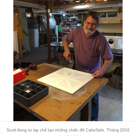
Scott đang tự tay chế tạo những chiếc đế CakeSafe. Tháng 2016