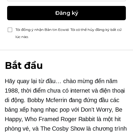
Đăng ký
Tôi đồng ý nhận Bản tin Ecwid. Tôi có thể hủy đăng ký bất cứ
lúc nào.
Bắt đầu
Hãy quay lại từ đầu… chào mừng đến năm
1988, thời điểm chưa có internet và điện thoại
di động. Bobby Mcferrin đang đứng đầu các
bảng xếp hạng nhạc pop với Don't Worry, Be
Happy, Who Framed Roger Rabbit là một hit
phòng vé, và The Cosby Show là chương trình