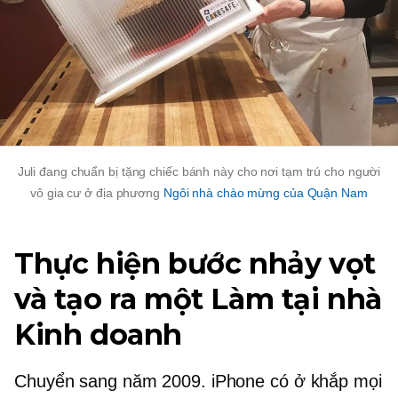
Juli đang chuẩn bị tặng chiếc bánh này cho nơi tạm trú cho người
vô gia cư ở địa phương
Ngôi nhà chào mừng của Quận Nam
Thực hiện bước nhảy vọt
và tạo ra một
Làm tại nhà
Kinh doanh
Chuyển sang năm 2009. iPhone có ở khắp mọi