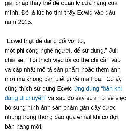
giải pháp thay thế để quản lý cửa hàng của
mình. Đó là lúc họ tìm thấy Ecwid vào đầu
năm 2015.
“Ecwid thật dễ dàng đối với tôi,
một
phi công nghệ
người, để sử dụng.” Juli
chia sẻ. “Tôi thích việc tôi có thể chỉ cần vào
và cập nhật mô tả sản phẩm hoặc thêm ảnh
mới mà không cần biết gì về mã hóa.” Cô ấy
cũng thích sử dụng Ecwid
ứng dụng “bán khi
đang di chuyển”
và sau đó say sưa nói về việc
bổ sung hình ảnh sản phẩm gần đây được
nhúng trong thông báo qua email khi có đợt
bán hàng mới.