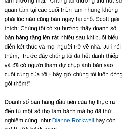
lãm thương mại. “Chúng tôi thường thu hút sự
quan tâm tại các buổi triển lãm nhưng không
phải lúc nào cũng bán ngay tại chỗ. Scott giải
thích: Chúng tôi có xu hướng thấy doanh số
bán hàng tăng lên rất nhiều sau khi buổi biểu
diễn kết thúc và mọi người trở về nhà. Juli nói
thêm, “trước đây chúng tôi đã hết danh thiếp
và đã có người tham dự chụp ảnh bản sao
cuối cùng của tôi - bây giờ chúng tôi luôn đóng
gói thêm!”
Doanh số bán hàng đầu tiên của họ thực ra
đến từ một số thợ làm bánh mà họ đã thử
nghiệm cùng, như
Dianne Rockwell
hay còn