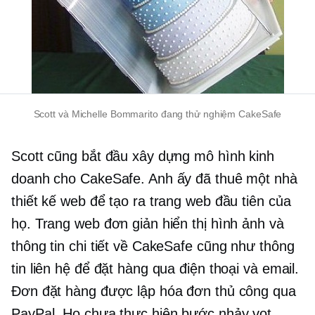
Scott và Michelle Bommarito đang thử nghiệm CakeSafe
Scott cũng bắt đầu xây dựng mô hình kinh
doanh cho CakeSafe. Anh ấy đã thuê một nhà
thiết kế web để tạo ra trang web đầu tiên của
họ. Trang web đơn giản hiển thị hình ảnh và
thông tin chi tiết về CakeSafe cũng như thông
tin liên hệ để đặt hàng qua điện thoại và email.
Đơn đặt hàng được lập hóa đơn thủ công qua
PayPal. Họ chưa thực hiện bước nhảy vọt