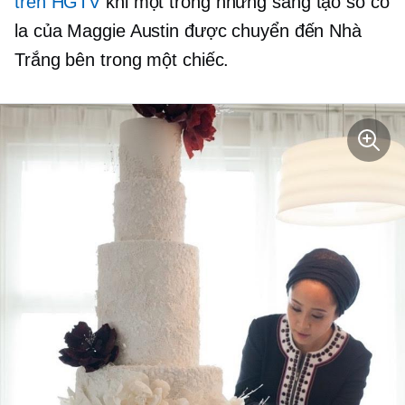
trên HGTV
khi một trong những sáng tạo sô cô
la của Maggie Austin được chuyển đến Nhà
Trắng bên trong một chiếc.