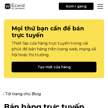
Kom i gang
Mọi thứ bạn cần để bán
trực tuyến
Thiết lập cửa hàng trực tuyến trong vài
phút để bán hàng trên trang web, mạng xã
hội hoặc thị trường.
Tạo một cửa hàng
‹ Tới trang chủ Blog
Bán hàng trực tuyến