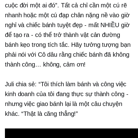
cuộc đời một ai đó”. Tất cả chỉ cần một cú rẽ
nhanh hoặc một cú đạp chân nặng nề vào giờ
nghỉ và chiếc bánh tuyệt đẹp - mất NHIỀU giờ
để tạo ra - có thể trở thành vật cản đường
bánh kẹo trong tích tắc. Hãy tưởng tượng bạn
phải nói với Cô dâu rằng chiếc bánh đã không
thành công… không, cảm ơn!
Juli chia sẻ: “Tôi thích làm bánh và công việc
kinh doanh của tôi đang thực sự thành công -
nhưng việc giao bánh lại là một câu chuyện
khác. “Thật là căng thẳng!”