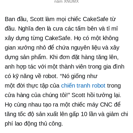
năm XNUMX
Ban đầu, Scott làm mọi chiếc CakeSafe từ
đầu. Nghĩa đen là cưa các tấm bên và tỉ mỉ
xây dựng từng CakeSafe. Họ có một không
gian xưởng nhỏ để chứa nguyên liệu và xây
dựng sản phẩm. Khi đơn đặt hàng tăng lên,
anh hợp tác với một thành viên trong gia đình
có kỹ năng về robot. “Nó giống như
một
đời thực
tập của
chiến tranh robot
trong
cửa hàng của chúng tôi!” Scott hồi tưởng lại.
Họ cùng nhau tạo ra một chiếc máy CNC để
tăng tốc độ sản xuất lên gấp 10 lần và giảm chi
phí lao động thủ công.