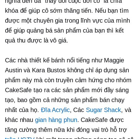
nghĩa đen đã “thay đổi cuộc đời cô” là chìa
khóa để giúp cô sớm thăng tiến. Nếu bạn tìm
được một chuyên gia trong lĩnh vực của mình
để giúp quảng bá sản phẩm của bạn thì kết
quả thu được là vô giá.
Các nhà thiết kế bánh nổi tiếng như Maggie
Austin và Kara Bustos không chỉ áp dụng sản
phẩm này mà còn truyền cảm hứng cho nhóm
CakeSafe tạo ra các sản phẩm mới đầy sáng
tạo, bao gồm cả những sản phẩm bán chạy
nhất của họ.
Đĩa Acrylic
, Các
Sugar Shack
, và
khác nhau
gian hàng phun
. CakeSafe được
tăng cường thêm nữa khi đóng vai trò hỗ trợ