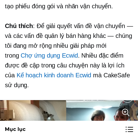
tạo phiếu đóng gói và nhãn vận chuyển.
Chú thích
: Để giải quyết vấn đề vận chuyển —
và các vấn đề quản lý bán hàng khác — chúng
tôi đang mở rộng nhiều giải pháp mới
trong
Chợ ứng dụng Ecwid
. Nhiều đặc điểm
được đề cập trong câu chuyện này là lợi ích
của
Kế hoạch kinh doanh Ecwid
mà CakeSafe
sử dụng.
Mục lục