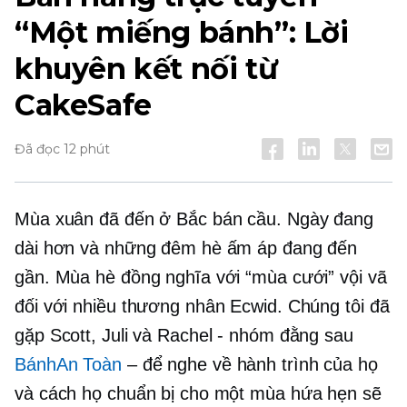
“Một miếng bánh”: Lời
khuyên kết nối từ
CakeSafe
Đã đọc 12 phút
Mùa xuân đã đến ở Bắc bán cầu. Ngày đang
dài hơn và những đêm hè ấm áp đang đến
gần. Mùa hè đồng nghĩa với “mùa cưới” vội vã
đối với nhiều thương nhân Ecwid. Chúng tôi đã
gặp Scott, Juli và Rachel - nhóm đằng sau
BánhAn Toàn
–
để nghe về hành trình của họ
và cách họ chuẩn bị cho một mùa hứa hẹn sẽ