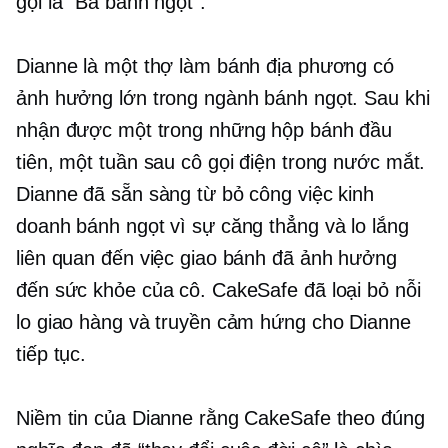
gọi là “Bà bánh ngọt”.
Dianne là một thợ làm bánh địa phương có
ảnh hưởng lớn trong ngành bánh ngọt. Sau khi
nhận được một trong những hộp bánh đầu
tiên, một tuần sau cô gọi điện trong nước mắt.
Dianne đã sẵn sàng từ bỏ công việc kinh
doanh bánh ngọt vì sự căng thẳng và lo lắng
liên quan đến việc giao bánh đã ảnh hưởng
đến sức khỏe của cô. CakeSafe đã loại bỏ nỗi
lo giao hàng và truyền cảm hứng cho Dianne
tiếp tục.
Niềm tin của Dianne rằng CakeSafe theo đúng