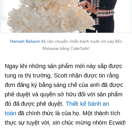
Hannah Baharin
đã vận chuyển chiếc bánh tuyệt vời này đến
Malaysia bằng CakeSafe!
Ngay khi những sản phẩm mới này sắp được
tung ra thị trường, Scott nhận được tin rằng
đơn đăng ký bằng sáng chế của anh đã được
phê duyệt và quyền sở hữu đối với sản phẩm
đó đã được phê duyệt.
Thiết kế bánh an
toàn
đã chính thức là của họ. Một thành tích
thực sự tuyệt vời, xin chúc mừng nhóm Ecwid!