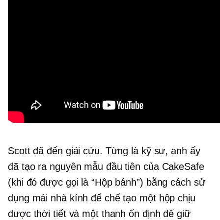
Scott đã đến giải cứu. Từng là kỹ sư, anh ấy
đã tạo ra nguyên mẫu đầu tiên của CakeSafe
(khi đó được gọi là “Hộp bánh”) bằng cách sử
dụng mái nhà kính để chế tạo một hộp chịu
được thời tiết và một thanh ổn định để giữ