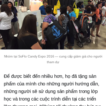
Nhóm tại SoFlo Candy Expo 2016 — cung cấp giảm giá cho người
tham dự
Để được biết đến nhiều hơn, họ đã tặng sản
phẩm của mình cho những người hướng dẫn,
những người sẽ sử dụng sản phẩm trong lớp
học và trong các cuộc trình diễn tại các triển