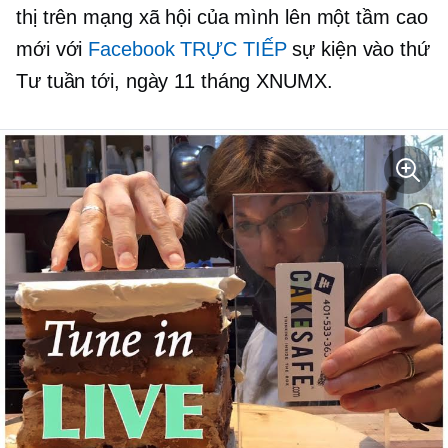
thị trên mạng xã hội của mình lên một tầm cao
mới với
Facebook TRỰC TIẾP
sự kiện vào thứ
Tư tuần tới, ngày 11 tháng XNUMX.