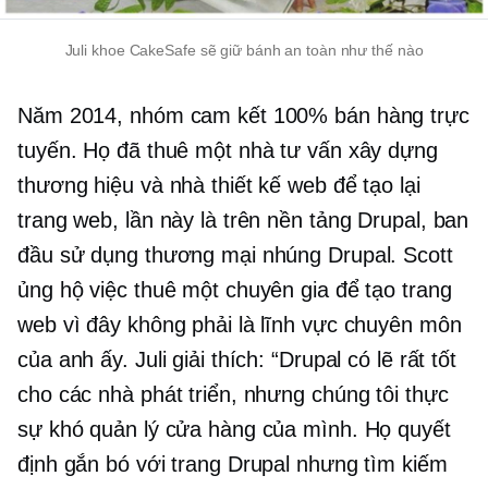
Juli khoe CakeSafe sẽ giữ bánh an toàn như thế nào
Năm 2014, nhóm cam kết 100% bán hàng trực
tuyến. Họ đã thuê một nhà tư vấn xây dựng
thương hiệu và nhà thiết kế web để tạo lại
trang web, lần này là trên nền tảng Drupal, ban
đầu sử dụng thương mại nhúng Drupal. Scott
ủng hộ việc thuê một chuyên gia để tạo trang
web vì đây không phải là lĩnh vực chuyên môn
của anh ấy. Juli giải thích: “Drupal có lẽ rất tốt
cho các nhà phát triển, nhưng chúng tôi thực
sự khó quản lý cửa hàng của mình. Họ quyết
định gắn bó với trang Drupal nhưng tìm kiếm