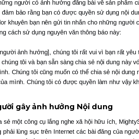
hững người có ảnh hưởng đăng bài về sản phẩm c
 đảm bảo rằng bạn có được quyền sử dụng nội du
lor khuyên bạn nên gửi tin nhắn cho những người 
g cách sử dụng nguyên văn thông báo này:
người ảnh hưởng], chúng tôi rất vui vì bạn rất yêu 
chúng tôi và bạn sẵn sàng chia sẻ nội dung này v
ình. Chúng tôi cũng muốn có thể chia sẻ nội dung 
của mình. Chúng tôi có được quyền làm như vậy k
ười gây ảnh hưởng
Nội dung
ia sẻ một công cụ lắng nghe xã hội hữu ích, Mighty
 phải lùng sục trên Internet các bài đăng của ngườ