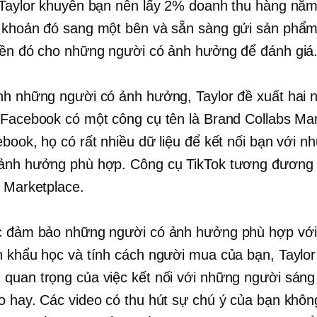
 Taylor khuyên bạn nên lấy 2% doanh thu hàng nă
 khoản đó sang một bên và sẵn sàng gửi sản phẩ
iền đó cho những người có ảnh hưởng để đánh giá
nh những người có ảnh hưởng, Taylor đề xuất hai 
 Facebook có một công cụ tên là Brand Collabs Ma
ebook, họ có rất nhiều dữ liệu để kết nối bạn với n
ảnh hưởng phù hợp. Công cụ TikTok tương đương
r Marketplace.
c đảm bảo những người có ảnh hưởng phù hợp vớ
n khẩu học và tính cách người mua của bạn, Taylo
quan trọng của việc kết nối với những người sáng 
o hay. Các video có thu hút sự chú ý của bạn khô