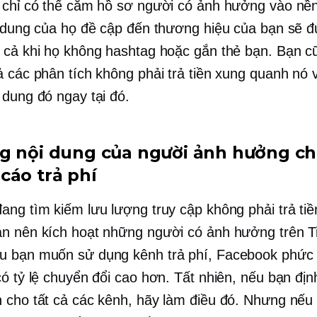
 chỉ có thể cắm hồ sơ người có ảnh hưởng vào nền
i dung của họ đề cập đến thương hiệu của bạn sẽ 
 cả khi họ không hashtag hoặc gắn thẻ bạn. Bạn c
ả các phân tích không phải trả tiền xung quanh nó v
 dung đó ngay tại đó.
g nội dung của người ảnh hưởng c
cáo trả phí
ang tìm kiếm lưu lượng truy cập không phải trả tiền
n nên kích hoạt những người có ảnh hưởng trên T
 bạn muốn sử dụng kênh trả phí, Facebook phức
có tỷ lệ chuyển đổi cao hơn. Tất nhiên, nếu bạn đị
 cho tất cả các kênh, hãy làm điều đó. Nhưng nếu