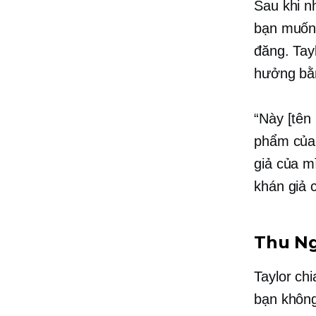
Sau khi n
bạn muốn
đăng. Tay
hưởng bằn
“Này [tên 
phẩm của 
giả của m
khán giả 
Thu
Ng
Taylor ch
bạn không