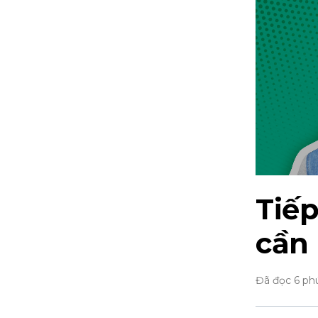
Tiế
cần
Đã đọc 6 ph