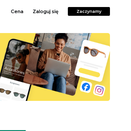
Cena
Zaloguj się
Zaczynamy