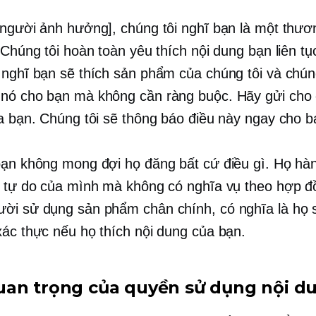
 người ảnh hưởng], chúng tôi nghĩ bạn là một thươ
 Chúng tôi hoàn toàn yêu thích nội dung bạn liên tụ
 nghĩ bạn sẽ thích sản phẩm của chúng tôi và chún
nó cho bạn mà không cần ràng buộc. Hãy gửi cho 
ủa bạn. Chúng tôi sẽ thông báo điều này ngay cho b
bạn không mong đợi họ đăng bất cứ điều gì. Họ hà
í tự do của mình mà không có nghĩa vụ theo hợp đ
ời sử dụng sản phẩm chân chính, có nghĩa là họ 
xác thực nếu họ thích nội dung của bạn.
an trọng của quyền sử dụng nội d