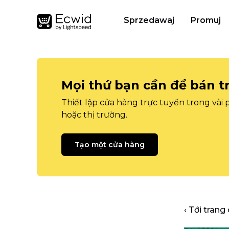
Sprzedawaj
Promuj
Mọi thứ bạn cần để bán t
Thiết lập cửa hàng trực tuyến trong vài
hoặc thị trường.
Tạo một cửa hàng
‹ Tới trang