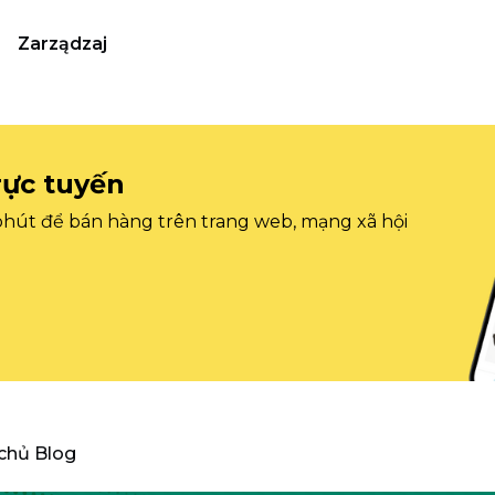
Zarządzaj
rực tuyến
 phút để bán hàng trên trang web, mạng xã hội
 chủ Blog