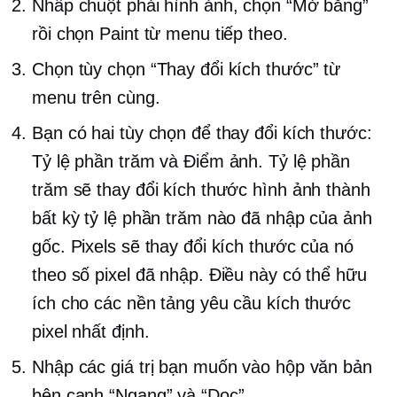
Nhấp chuột phải
hình ảnh, chọn “Mở bằng”
rồi chọn Paint từ menu tiếp theo.
Chọn tùy chọn “Thay đổi kích thước” từ
menu trên cùng.
Bạn có hai tùy chọn để thay đổi kích thước:
Tỷ lệ phần trăm và Điểm ảnh. Tỷ lệ phần
trăm sẽ thay đổi kích thước hình ảnh thành
bất kỳ tỷ lệ phần trăm nào đã nhập của ảnh
gốc. Pixels sẽ thay đổi kích thước của nó
theo số pixel đã nhập. Điều này có thể hữu
ích cho các nền tảng yêu cầu kích thước
pixel nhất định.
Nhập các giá trị bạn muốn vào hộp văn bản
bên cạnh “Ngang” và “Dọc”.