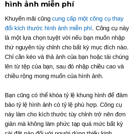
hình ảnh miễn phí
Khuyến mãi cũng
cung cấp một công cụ thay
đổi kích thước hình ảnh miễn phí
. Công cụ này
là một lựa chọn tuyệt vời nếu bạn muốn nhập
thứ nguyên tùy chỉnh cho bất kỳ mục đích nào.
Chỉ cần kéo và thả ảnh của bạn hoặc tải chúng
lên từ tệp của bạn, sau đó nhập chiều cao và
chiều rộng mong muốn của hình ảnh.
Bạn cũng có thể khóa tỷ lệ khung hình để đảm
bảo tỷ lệ hình ảnh có tỷ lệ phù hợp. Công cụ
này làm cho kích thước tùy chỉnh trở nên đơn
giản mà không làm phức tạp quá mức bất kỳ
cài đặt nào đối với người dùng thiếu kinh