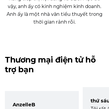
vậy, anh ấy có kinh nghiệm kinh doanh.
Anh ấy là một nhà văn tiểu thuyết trong
thời gian rảnh rỗi.
Thương mại điện tử hỗ
trợ bạn
thứ sá
AnzelleB
Tôi rất