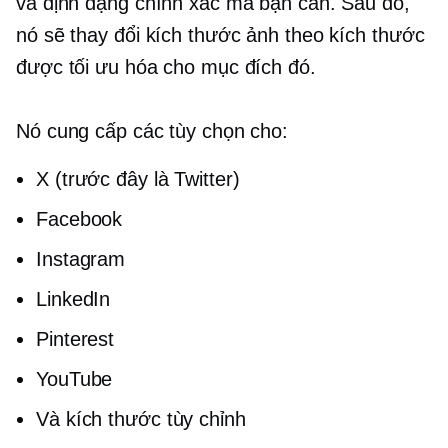
và định dạng chính xác mà bạn cần. Sau đó,
nó sẽ thay đổi kích thước ảnh theo kích thước
được tối ưu hóa cho mục đích đó.
Nó cung cấp các tùy chọn cho:
X (trước đây là Twitter)
Facebook
Instagram
LinkedIn
Pinterest
YouTube
Và kích thước tùy chỉnh