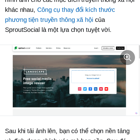
khác nhau,
Công cụ thay đổi kích thước
phương tiện truyền thông xã hội
của
SproutSocial là một lựa chọn tuyệt vời.
Sau khi tải ảnh lên, bạn có thể chọn nền tảng