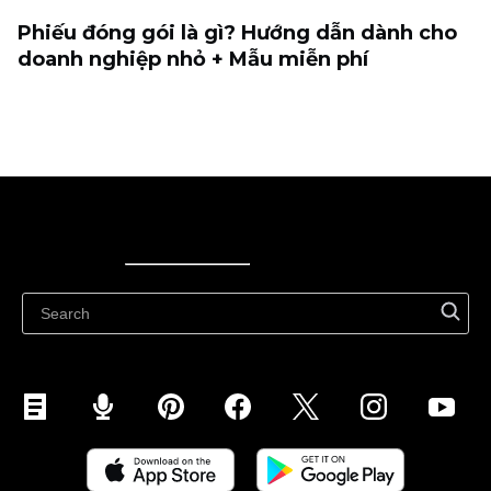
Phiếu đóng gói là gì? Hướng dẫn dành cho
doanh nghiệp nhỏ + Mẫu miễn phí
Ecwid
Ecwid
Ecwidi ajaveeb
Abikeskus