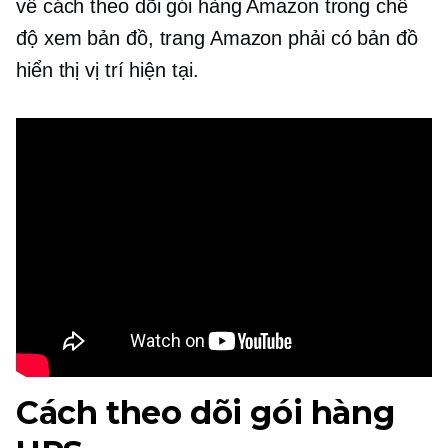
về cách theo dõi gói hàng Amazon trong chế
độ xem bản đồ, trang Amazon phải có bản đồ
hiển thị vị trí hiện tại.
Cách theo dõi gói hàng