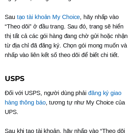
Sau
tạo tài khoản My Choice
, hãy nhấp vào
“Theo dõi” ở đầu trang. Sau đó, trang sẽ hiển
thị tất cả các gói hàng đang chờ gửi hoặc nhận
từ địa chỉ đã đăng ký. Chọn gói mong muốn và
nhấp vào liên kết số theo dõi để biết chi tiết.
USPS
Đối với USPS, người dùng phải
đăng ký giao
hàng thông báo
, tương tự như My Choice của
UPS.
Sau khi tạo tài khoản, hãy nhấp vào “Theo dõi