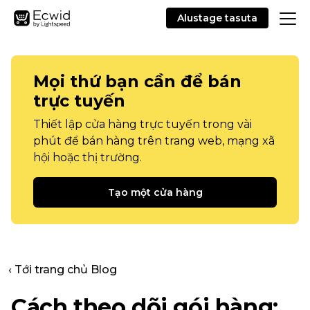
Alustage tasuta
Mọi thứ bạn cần để bán
trực tuyến
Thiết lập cửa hàng trực tuyến trong vài
phút để bán hàng trên trang web, mạng xã
hội hoặc thị trường.
Tạo một cửa hàng
‹ Tới trang chủ Blog
Cách theo dõi gói hàng: