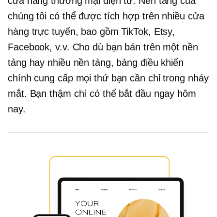
cửa hàng thương mại điện tử. Nền tảng của
chúng tôi có thể được tích hợp trên nhiều cửa
hàng trực tuyến, bao gồm TikTok, Etsy,
Facebook, v.v. Cho dù bạn bán trên một nền
tảng hay nhiều nền tảng, bảng điều khiển
chính cung cấp mọi thứ bạn cần chỉ trong nháy
mắt. Bạn thậm chí có thể bắt đầu ngay hôm
nay.