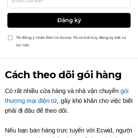
Đăng ký
Tôi đồng ý nhận Bản tin Ecwid. Tôi có thể hủy đăng ký bất cứ
lúc nào.
Cách theo dõi gói hàng
Có rất nhiều cửa hàng và nhà vận chuyển
gói
thương mại điện tử
, gây khó khăn cho việc biết
phải đi đâu để theo dõi.
Nếu bạn bán hàng trực tuyến với Ecwid, người