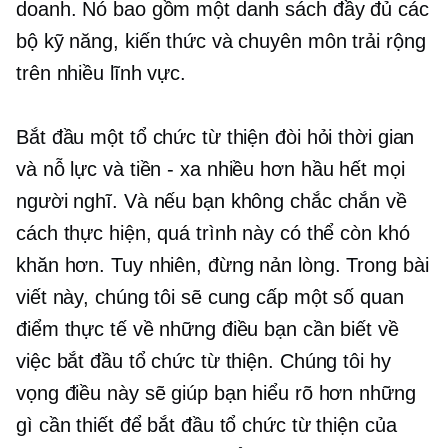
doanh. Nó bao gồm một danh sách đầy đủ các
bộ kỹ năng, kiến ​​thức và chuyên môn trải rộng
trên nhiều lĩnh vực.
Bắt đầu một tổ chức từ thiện đòi hỏi thời gian
và nỗ lực và
tiền - xa
nhiều hơn hầu hết mọi
người nghĩ. Và nếu bạn không chắc chắn về
cách thực hiện, quá trình này có thể còn khó
khăn hơn. Tuy nhiên, đừng nản lòng. Trong bài
viết này, chúng tôi sẽ cung cấp một số quan
điểm thực tế về những điều bạn cần biết về
việc bắt đầu tổ chức từ thiện. Chúng tôi hy
vọng điều này sẽ giúp bạn hiểu rõ hơn những
gì cần thiết để bắt đầu tổ chức từ thiện của