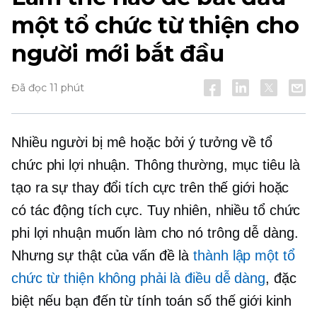
một tổ chức từ thiện cho
người mới bắt đầu
Đã đọc 11 phút
Nhiều người bị mê hoặc bởi ý tưởng về tổ
chức phi lợi nhuận. Thông thường, mục tiêu là
tạo ra sự thay đổi tích cực trên thế giới hoặc
có tác động tích cực. Tuy nhiên, nhiều tổ chức
phi lợi nhuận muốn làm cho nó trông dễ dàng.
Nhưng sự thật của vấn đề là
thành lập một tổ
chức từ thiện không phải là điều dễ dàng
, đặc
biệt nếu bạn đến từ
tính toán số
thế giới kinh