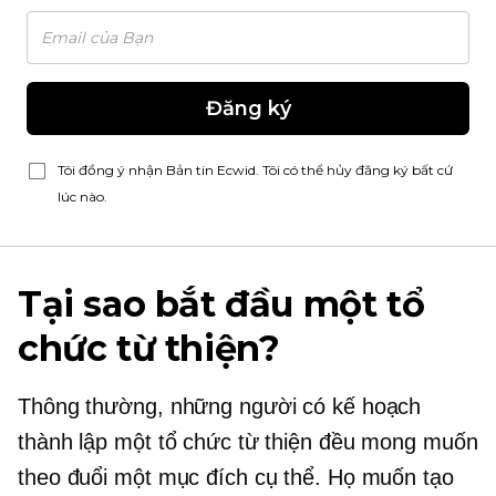
Đăng ký
Tôi đồng ý nhận Bản tin Ecwid. Tôi có thể hủy đăng ký bất cứ
lúc nào.
Tại sao bắt đầu một tổ
chức từ thiện?
Thông thường, những người có kế hoạch
thành lập một tổ chức từ thiện đều mong muốn
theo đuổi một mục đích cụ thể. Họ muốn tạo