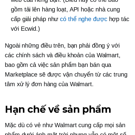
gồm tải lên hàng loạt, API hoặc nhà cung
cấp giải pháp như
có thể nghe được
hợp tác
với Ecwid.)
Ngoài những điều trên, bạn phải đồng ý với
các chính sách và điều khoản của Walmart,
bao gồm cả việc sản phẩm bạn bán qua
Marketplace sẽ được vận chuyển từ các trung
tâm xử lý đơn hàng của Walmart.
Hạn chế về sản phẩm
Mặc dù có vẻ như Walmart cung cấp mọi sản
phẩm dưới ánh mặt trời nhưng vẫn có một số