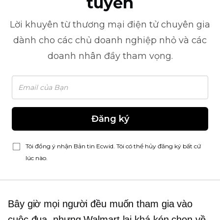
tuyến
Lời khuyên từ
thương mại điện tử
chuyên gia
dành cho các chủ doanh nghiệp nhỏ và các
doanh nhân đầy tham vọng.
Đăng ký
Tôi đồng ý nhận Bản tin Ecwid. Tôi có thể hủy đăng ký bất cứ
lúc nào.
Bây giờ mọi người đều muốn tham gia vào
cuộc đua, nhưng Walmart lại khá kén chọn về