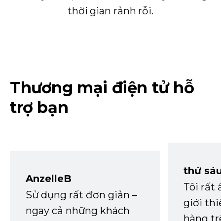
thời gian rảnh rỗi.
Thương mại điện tử hỗ
trợ bạn
thứ sá
AnzelleB
Tôi rất
Sử dụng rất đơn giản –
giới th
ngay cả những khách
hàng tr