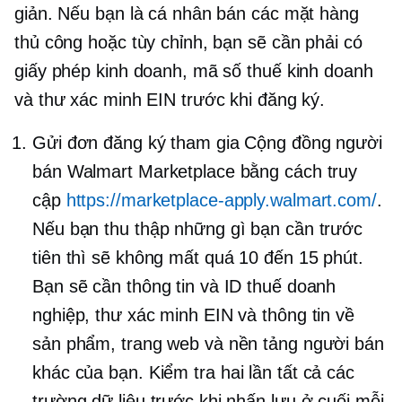
giản. Nếu bạn là cá nhân bán các mặt hàng
thủ công hoặc tùy chỉnh, bạn sẽ cần phải có
giấy phép kinh doanh, mã số thuế kinh doanh
và thư xác minh EIN trước khi đăng ký.
Gửi đơn đăng ký tham gia Cộng đồng người
bán Walmart Marketplace bằng cách truy
cập
https://marketplace-apply.walmart.com/
.
Nếu bạn thu thập những gì bạn cần trước
tiên thì sẽ không mất quá 10 đến 15 phút.
Bạn sẽ cần thông tin và ID thuế doanh
nghiệp, thư xác minh EIN và thông tin về
sản phẩm, trang web và nền tảng người bán
khác của bạn.
Kiểm tra hai lần
tất cả các
trường dữ liệu trước khi nhấn lưu ở cuối mỗi