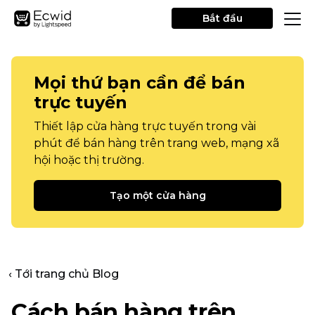
Bắt đầu
Mọi thứ bạn cần để bán
trực tuyến
Thiết lập cửa hàng trực tuyến trong vài
phút để bán hàng trên trang web, mạng xã
hội hoặc thị trường.
Tạo một cửa hàng
‹ Tới trang chủ Blog
Cách bán hàng trên