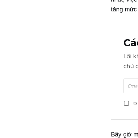
tăng mức 
Cá
Lời 
chủ 
Tôi
Bây giờ m