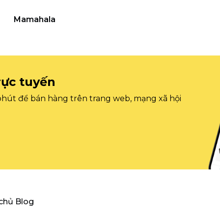
Mamahala
rực tuyến
 phút để bán hàng trên trang web, mạng xã hội
 chủ Blog