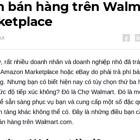
h bán hàng trên Walm
ketplace
hút
, rất nhiều doanh nhân và doanh nghiệp nhỏ đã tr
 Amazon Marketplace hoặc eBay do phải trả phí b
g. Nhưng bạn có biết hiện nay có tùy chọn thứ ba 
c độ tiếp xúc không? Đó là Chợ Walmart. Đó là m
hể sẵn sàng phục vụ bạn và cung cấp một số đặc 
 tảng khác không thể có. Đây là những điều bạn c
án hàng trên Walmart.com.