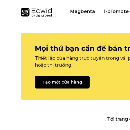
Magbenta
I-promote
Mọi thứ bạn cần để bán t
Thiết lập cửa hàng trực tuyến trong vài
hoặc thị trường.
Tạo một cửa hàng
‹ Tới trang