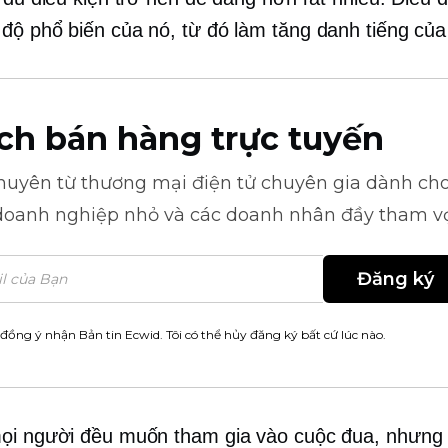
độ phổ biến của nó, từ đó làm tăng danh tiếng của
ch bán hàng trực tuyến
khuyên từ
thương mại điện tử
chuyên gia dành cho
doanh nghiệp nhỏ và các doanh nhân đầy tham v
Đăng ký
 đồng ý nhận Bản tin Ecwid. Tôi có thể hủy đăng ký bất cứ lúc nào.
ọi người đều muốn tham gia vào cuộc đua, nhưng