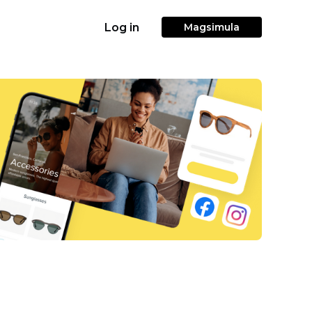
Log in
Magsimula