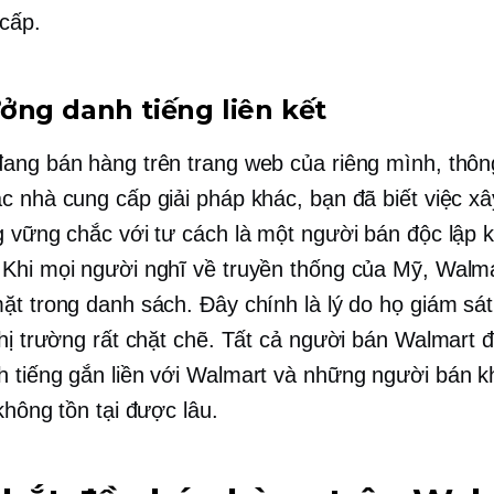
cấp.
ởng danh tiếng liên kết
ang bán hàng trên trang web của riêng mình, thôn
c nhà cung cấp giải pháp khác, bạn đã biết việc x
g vững chắc với tư cách là một người bán độc lập 
Khi mọi người nghĩ về truyền thống của Mỹ, Walm
ặt trong danh sách. Đây chính là lý do họ giám sá
thị trường rất chặt chẽ. Tất cả người bán Walmart 
 tiếng gắn liền với Walmart và những người bán k
không tồn tại được lâu.