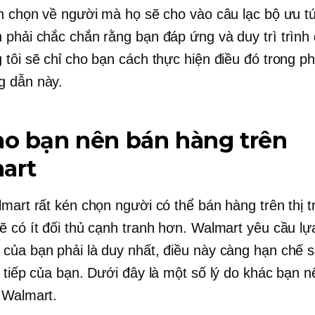
én chọn về người mà họ sẽ cho vào câu lạc bộ ưu t
 phải chắc chắn rằng bạn đáp ứng và duy trì trình
 tôi sẽ chỉ cho bạn cách thực hiện điều đó trong ph
g dẫn này.
ao bạn nên bán hàng trên
art
lmart rất kén chọn người có thể bán hàng trên thị 
ẽ có ít đối thủ cạnh tranh hơn. Walmart yêu cầu lự
của bạn phải là duy nhất, điều này càng hạn chế 
c tiếp của bạn. Dưới đây là một số lý do khác bạn 
 Walmart.