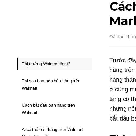
Các
Mar
Đã đọc 11 p
Trước đây
Thị trường Walmart là gì?
hàng trên
hàng thán
Tại sao bạn nên bán hàng trên
Walmart
ở cùng mứ
tảng có t
Cách bắt đầu bán hàng trên
những nền
Walmart
bắt đầu b
Ai có thể bán hàng trên Walmart