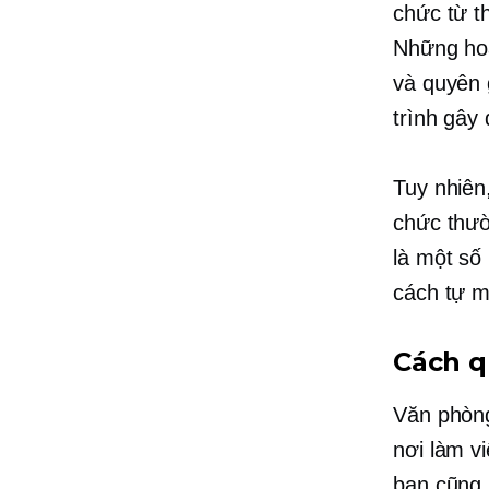
chức từ t
Những hoạ
và quyên 
trình gây 
Tuy nhiên
chức thườ
là một số
cách tự m
Cách qu
Văn phòng
nơi làm v
bạn cũng 