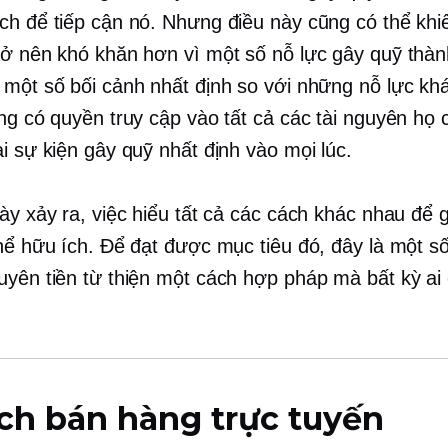
ch để tiếp cận nó. Nhưng điều này cũng có thể khi
rở nên khó khăn hơn vì một số nỗ lực gây quỹ thà
 một số bối cảnh nhất định so với những nỗ lực kh
ũng có quyền truy cập vào tất cả các tài nguyên họ 
i sự kiện gây quỹ nhất định vào mọi lúc.
này xảy ra, việc hiểu tất cả các cách khác nhau để 
thể hữu ích. Để đạt được mục tiêu đó, đây là một 
uyên tiền từ thiện một cách hợp pháp mà bất kỳ ai
ch bán hàng trực tuyến