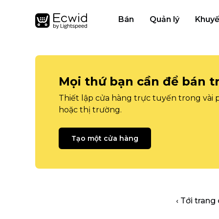
Bán
Quản lý
Khuyế
Mọi thứ bạn cần để bán t
Thiết lập cửa hàng trực tuyến trong vài
hoặc thị trường.
Tạo một cửa hàng
‹ Tới trang