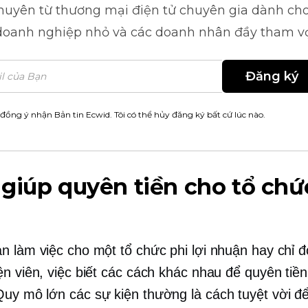
khuyên từ
thương mại điện tử
chuyên gia dành cho
doanh nghiệp nhỏ và các doanh nhân đầy tham v
Đăng ký
 đồng ý nhận Bản tin Ecwid. Tôi có thể hủy đăng ký bất cứ lúc nào.
giúp quyên tiền cho tổ chứ
n làm việc cho một tổ chức phi lợi nhuận hay chỉ đ
ện viên, việc biết các cách khác nhau để quyên tiền
Quy mô lớn
các sự kiện thường là cách tuyệt vời để