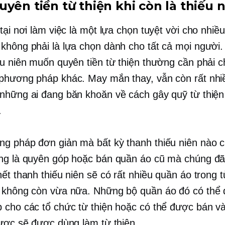
yên tiền từ thiện khi còn là thiếu 
tại nơi làm việc là một lựa chọn tuyệt vời cho nhiề
không phải là lựa chọn dành cho tất cả mọi người. 
ếu niên muốn quyên tiền từ thiện thường cần phải 
phương pháp khác. May mắn thay, vẫn còn rất nhi
những ai đang băn khoăn về cách gây quỹ từ thiện 
.
g pháp đơn giản mà bất kỳ thanh thiếu niên nào 
ng là quyên góp hoặc bán quần áo cũ mà chúng đ
hết thanh thiếu niên sẽ có rất nhiều quần áo trong 
 không còn vừa nữa. Những bộ quần áo đó có thể
 cho các tổ chức từ thiện hoặc có thể được bán và
được sẽ được dùng làm từ thiện.