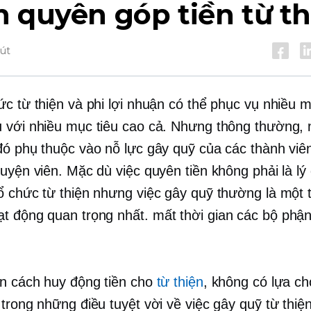
 quyên góp tiền từ th
hút
ức từ thiện và phi lợi nhuận có thể phục vụ nhiều 
 với nhiều mục tiêu cao cả. Nhưng thông thường,
đó phụ thuộc vào nỗ lực gây quỹ của các thành viê
uyện viên. Mặc dù việc quyên tiền không phải là lý 
ổ chức từ thiện nhưng việc gây quỹ thường là một 
t động quan trọng nhất.
mất thời gian
các bộ phận
ến cách huy động tiền cho
từ thiện
, không có lựa c
trong những điều tuyệt vời về việc gây quỹ từ thiện