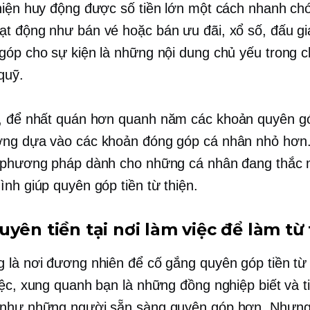
hiện huy động được số tiền lớn một cách nhanh ch
t động như bán vé hoặc bán ưu đãi, xổ số, đấu giá
góp cho sự kiện là những nội dung chủ yếu trong 
quỹ.
, để nhất quán hơn
quanh năm
các khoản quyên gó
ng dựa vào các khoản đóng góp cá nhân nhỏ hơn
 phương pháp dành cho những cá nhân đang thắc
ình giúp quyên góp tiền từ thiện.
yên tiền tại nơi làm việc để làm từ
 là nơi đương nhiên để cố gắng quyên góp tiền từ 
iệc, xung quanh bạn là những đồng nghiệp biết và t
như những người sẵn sàng quyên góp hơn. Nhưng