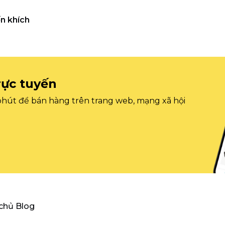
n khích
rực tuyến
 phút để bán hàng trên trang web, mạng xã hội
 chủ Blog