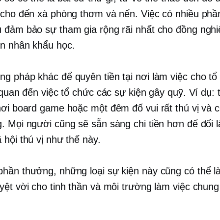
 cho đến xà phòng thơm và nến. Việc có nhiều ph
 đảm bảo sự tham gia rộng rãi nhất cho đồng nghi
n nhân khẩu học.
g pháp khác để quyên tiền tại nơi làm việc cho tổ
 quan đến việc tổ chức các sự kiện gây quỹ. Ví dụ: 
hơi board game hoặc một đêm đố vui rất thú vị và 
. Mọi người cũng sẽ sẵn sàng chi tiền hơn để đổi lấ
 hội thú vị như thế này.
hần thưởng, những loại sự kiện này cũng có thể là
yệt vời cho tinh thần và môi trường làm việc chung