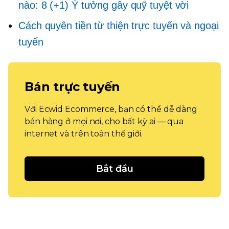
nào: 8 (+1) Ý tưởng gây quỹ tuyệt vời
Cách quyên tiền từ thiện trực tuyến và ngoại
tuyến
Bán trực tuyến
Với Ecwid Ecommerce, bạn có thể dễ dàng
bán hàng ở mọi nơi, cho bất kỳ ai — qua
internet và trên toàn thế giới.
Bắt đầu