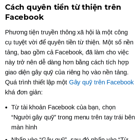
Cách quyên tiền từ thiện trên
Facebook
Phương tiện truyền thông xã hội là một công
cụ tuyệt vời để quyên tiền từ thiện. Một số nền
tảng, bao gồm cả Facebook, đã làm cho việc
này trở nên dễ dàng hơn bằng cách tích hợp
giao diện gây quỹ của riêng họ vào nền tảng.
Quá trình thiết lập một
Gây quỹ trên Facebook
khá đơn giản:
Từ tài khoản Facebook của bạn, chọn
“Người gây quỹ” trong menu trên
tay trái
bên
màn hình
Nhấp vào “Gây quỹ”, sau đó nhấp vào “Từ