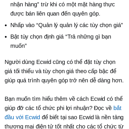
nhận hàng” trừ khi có một mặt hàng thực
được bán liên quan đến quyên góp.
Nhấp vào “Quản lý quản lý các tùy chọn giá”
Bật tùy chọn định giá “Trả những gì bạn
muốn”
Người dùng Ecwid cũng có thể đặt tùy chọn
giá tối thiểu và tùy chọn giá theo cấp bậc để
giúp quá trình quyên góp trở nên dễ dàng hơn.
Bạn muốn tìm hiểu thêm về cách Ecwid có thể
giúp đỡ các tổ chức phi lợi nhuận? Đọc về
bắt
đầu với Ecwid
để biết tại sao Ecwid là nền tảng
thương mại điện tử tốt nhất cho các tổ chức từ