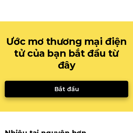
Ước mơ thương mại điện
tử của bạn bắt đầu từ
đây
Bắt đầu
Nhiêu tai nguyên hơn