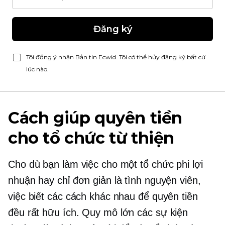
Đăng ký
Tôi đồng ý nhận Bản tin Ecwid. Tôi có thể hủy đăng ký bất cứ
lúc nào.
Cách giúp quyên tiền
cho tổ chức từ thiện
Cho dù bạn làm việc cho một tổ chức phi lợi
nhuận hay chỉ đơn giản là tình nguyện viên,
việc biết các cách khác nhau để quyên tiền
đều rất hữu ích.
Quy mô lớn
các sự kiện