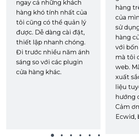
ngay cả những khách
hàng tr
hàng khó tính nhất của
của mìn
tôi cũng có thể quản lý
sử dụng
được. Dễ dàng cài đặt,
hàng củ
thiết lập nhanh chóng.
với bốn
Đi trước nhiều năm ánh
mà tôi 
sáng so với các plugin
web. Mã
cửa hàng khác.
xuất sắ
liệu tuy
hướng d
Cảm ơn 
Ecwid, 