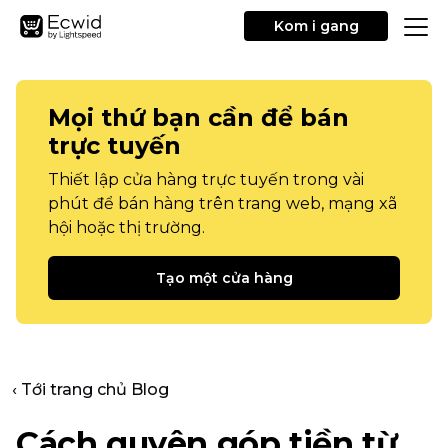
Kom i gang
Mọi thứ bạn cần để bán
trực tuyến
Thiết lập cửa hàng trực tuyến trong vài
phút để bán hàng trên trang web, mạng xã
hội hoặc thị trường.
Tạo một cửa hàng
‹ Tới trang chủ Blog
Cách quyên góp tiền từ