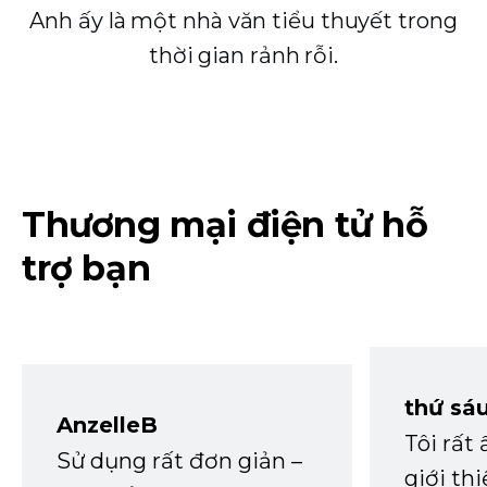
Anh ấy là một nhà văn tiểu thuyết trong
thời gian rảnh rỗi.
Thương mại điện tử hỗ
trợ bạn
thứ sá
AnzelleB
Tôi rất
Sử dụng rất đơn giản –
giới th