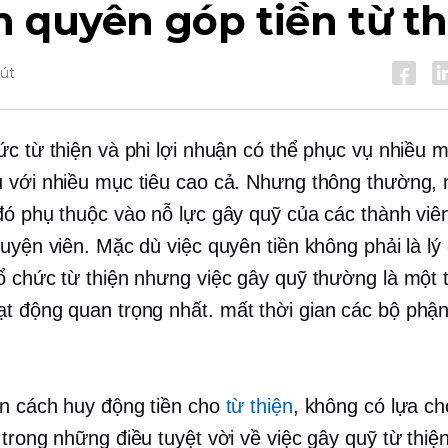
 quyên góp tiền từ th
hút
ức từ thiện và phi lợi nhuận có thể phục vụ nhiều 
 với nhiều mục tiêu cao cả. Nhưng thông thường,
đó phụ thuộc vào nỗ lực gây quỹ của các thành viê
uyện viên. Mặc dù việc quyên tiền không phải là lý 
ổ chức từ thiện nhưng việc gây quỹ thường là một 
t động quan trọng nhất.
mất thời gian
các bộ phận
ến cách huy động tiền cho
từ thiện
, không có lựa c
trong những điều tuyệt vời về việc gây quỹ từ thiện