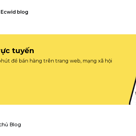
Ecwid blog
rực tuyến
 phút để bán hàng trên trang web, mạng xã hội
 chủ Blog