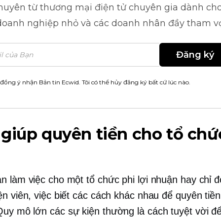
khuyên từ
thương mại điện tử
chuyên gia dành cho
doanh nghiệp nhỏ và các doanh nhân đầy tham v
Đăng ký
 đồng ý nhận Bản tin Ecwid. Tôi có thể hủy đăng ký bất cứ lúc nào.
giúp quyên tiền cho tổ chứ
n làm việc cho một tổ chức phi lợi nhuận hay chỉ đ
ện viên, việc biết các cách khác nhau để quyên tiền
Quy mô lớn
các sự kiện thường là cách tuyệt vời để