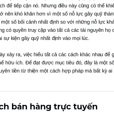
ch để tiếp cận nó. Nhưng điều này cũng có thể khi
rở nên khó khăn hơn vì một số nỗ lực gây quỹ thà
 một số bối cảnh nhất định so với những nỗ lực kh
ũng có quyền truy cập vào tất cả các tài nguyên họ 
i sự kiện gây quỹ nhất định vào mọi lúc.
này xảy ra, việc hiểu tất cả các cách khác nhau để 
thể hữu ích. Để đạt được mục tiêu đó, đây là một 
uyên tiền từ thiện một cách hợp pháp mà bất kỳ ai
ch bán hàng trực tuyến