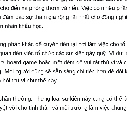
 cho đến xà phòng thơm và nến. Việc có nhiều ph
 đảm bảo sự tham gia rộng rãi nhất cho đồng nghi
n nhân khẩu học.
g pháp khác để quyên tiền tại nơi làm việc cho tổ
 quan đến việc tổ chức các sự kiện gây quỹ. Ví dụ: 
hơi board game hoặc một đêm đố vui rất thú vị và 
. Mọi người cũng sẽ sẵn sàng chi tiền hơn để đổi lấ
 hội thú vị như thế này.
hần thưởng, những loại sự kiện này cũng có thể là
yệt vời cho tinh thần và môi trường làm việc chung