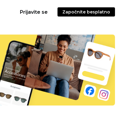
Prijavite se
Započnite besplatno