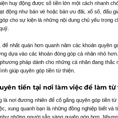
hiện huy động được số tiền lớn một cách nhanh ch
t động như bán vé hoặc bán ưu đãi, xổ số, đấu giá
góp cho sự kiện là những nội dung chủ yếu trong 
quỹ.
, để nhất quán hơn
quanh năm
các khoản quyên gó
ng dựa vào các khoản đóng góp cá nhân nhỏ hơn
 phương pháp dành cho những cá nhân đang thắc
ình giúp quyên góp tiền từ thiện.
yên tiền tại nơi làm việc để làm từ
 là nơi đương nhiên để cố gắng quyên góp tiền từ 
iệc, xung quanh bạn là những đồng nghiệp biết và t
như những người sẵn sàng quyên góp hơn. Nhưng