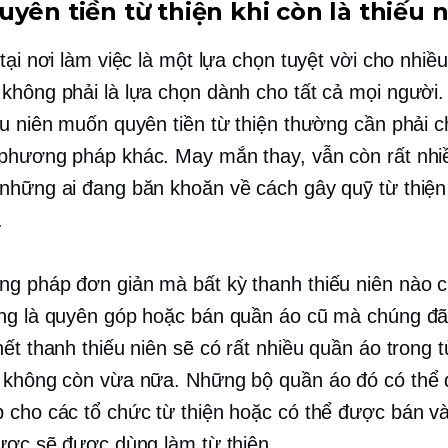
yên tiền từ thiện khi còn là thiếu 
tại nơi làm việc là một lựa chọn tuyệt vời cho nhiề
không phải là lựa chọn dành cho tất cả mọi người. 
ếu niên muốn quyên tiền từ thiện thường cần phải 
phương pháp khác. May mắn thay, vẫn còn rất nhi
những ai đang băn khoăn về cách gây quỹ từ thiện 
.
g pháp đơn giản mà bất kỳ thanh thiếu niên nào 
ng là quyên góp hoặc bán quần áo cũ mà chúng đ
hết thanh thiếu niên sẽ có rất nhiều quần áo trong 
 không còn vừa nữa. Những bộ quần áo đó có thể
 cho các tổ chức từ thiện hoặc có thể được bán và
được sẽ được dùng làm từ thiện.