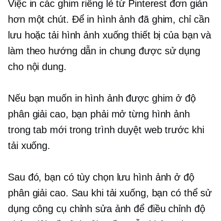
Việc in các ghim riêng lẻ từ Pinterest đơn giản
hơn một chút. Để in hình ảnh đã ghim, chỉ cần
lưu hoặc tải hình ảnh xuống thiết bị của bạn và
làm theo hướng dẫn in chung được sử dụng
cho nội dung.
Nếu bạn muốn in hình ảnh được ghim ở độ
phân giải cao, bạn phải mở từng hình ảnh
trong tab mới trong trình duyệt web trước khi
tải xuống.
Sau đó, bạn có tùy chọn lưu hình ảnh ở độ
phân giải cao. Sau khi tải xuống, bạn có thể sử
dụng công cụ chỉnh sửa ảnh để điều chỉnh độ