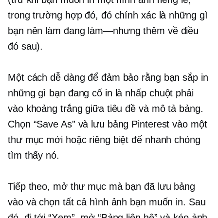
trong trường hợp đó, đó chính xác là những gì
bạn nên làm
đang làm—nhưng
thêm về điều
đó sau).
Một cách dễ dàng để đảm bảo rằng bạn sắp in
những gì bạn đang cố in là
nhấp chuột phải
vào khoảng trắng giữa tiêu đề và mô tả bảng.
Chọn “Save As” và lưu bảng Pinterest vào một
thư mục mới hoặc riêng biệt để nhanh chóng
tìm thấy nó.
Tiếp theo, mở thư mục mà bạn đã lưu bảng
vào và chọn tất cả hình ảnh bạn muốn in. Sau
đó, đi tới “Xem”, mở “Bảng liên hệ” và kéo ảnh