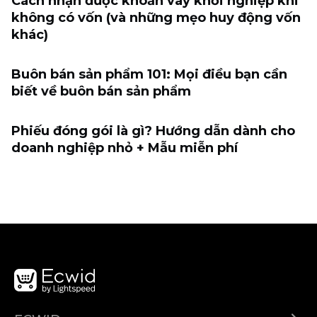
Cách nhận được khoản vay khởi nghiệp khi
không có vốn (và những mẹo huy động vốn
khác)
Buôn bán sản phẩm 101: Mọi điều bạn cần
biết về buôn bán sản phẩm
Phiếu đóng gói là gì? Hướng dẫn dành cho
doanh nghiệp nhỏ + Mẫu miễn phí