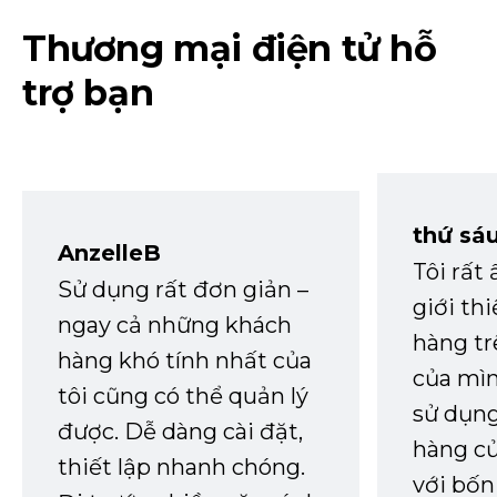
Thương mại điện tử hỗ
trợ bạn
thứ sá
AnzelleB
Tôi rất
Sử dụng rất đơn giản –
giới th
ngay cả những khách
hàng tr
hàng khó tính nhất của
của mìn
tôi cũng có thể quản lý
sử dụng
được. Dễ dàng cài đặt,
hàng củ
thiết lập nhanh chóng.
với bốn