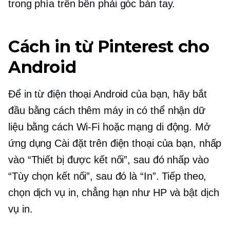
trong
phía trên bên phải
góc bàn tay.
Cách in từ Pinterest cho
Android
Để in từ điện thoại Android của bạn, hãy bắt
đầu bằng cách thêm máy in có thể nhận dữ
liệu bằng cách
Wi-Fi
hoặc mạng di động. Mở
ứng dụng Cài đặt trên điện thoại của bạn, nhấp
vào “Thiết bị được kết nối”, sau đó nhấp vào
“Tùy chọn kết nối”, sau đó là “In”. Tiếp theo,
chọn dịch vụ in, chẳng hạn như HP và bật dịch
vụ in.