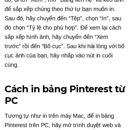
để sắp xếp chúng theo thứ tự bạn muốn in.
Sau đó, hãy chuyển đến “Tệp”, chọn “In”, sau
đó chọn “Tỷ lệ cho phù hợp”. Để xem lại cách
sắp xếp hình ảnh, hãy chuyển đến “Xem
trước” rồi đến “Bố cục”. Sau khi hài lòng với bố
cục ảnh của bạn, hãy nhấp vào nút in cuối
cùng.
Cách in bảng Pinterest từ
PC
Tương tự như in trên máy Mac, để in bảng
Pinterest trên PC, hãy mở trình duyệt web và