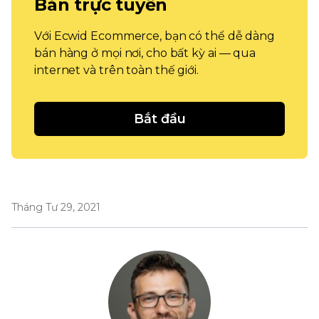
Bán trực tuyến
Với Ecwid Ecommerce, bạn có thể dễ dàng
bán hàng ở mọi nơi, cho bất kỳ ai — qua
internet và trên toàn thế giới.
Bắt đầu
Tháng Tư 29, 2021