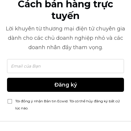
Cách bán hàng trực
tuyến
Lời khuyên từ
thương mại điện tử
chuyên gia
dành cho các chủ doanh nghiệp nhỏ và các
doanh nhân đầy tham vọng.
Đăng ký
Tôi đồng ý nhận Bản tin Ecwid. Tôi có thể hủy đăng ký bất cứ
lúc nào.