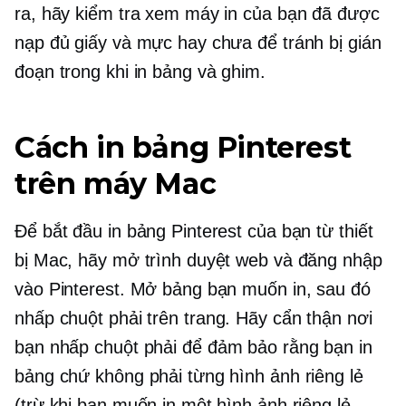
ra, hãy kiểm tra xem máy in của bạn đã được
nạp đủ giấy và mực hay chưa để tránh bị gián
đoạn trong khi in bảng và ghim.
Cách in bảng Pinterest
trên máy Mac
Để bắt đầu in bảng Pinterest của bạn từ thiết
bị Mac, hãy mở trình duyệt web và đăng nhập
vào Pinterest. Mở bảng bạn muốn in, sau đó
nhấp chuột phải
trên trang. Hãy cẩn thận nơi
bạn
nhấp chuột phải
để đảm bảo rằng bạn in
bảng chứ không phải từng hình ảnh riêng lẻ
(trừ khi bạn muốn in một hình ảnh riêng lẻ,