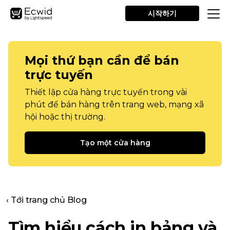
시작하기
Mọi thứ bạn cần để bán
trực tuyến
Thiết lập cửa hàng trực tuyến trong vài
phút để bán hàng trên trang web, mạng xã
hội hoặc thị trường.
Tạo một cửa hàng
‹ Tới trang chủ Blog
Tìm hiểu cách in bảng và