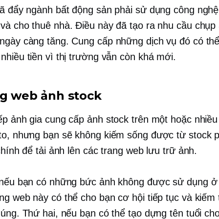
đã đẩy ngành bất động sản phải sử dụng công nghệ
và cho thuê nhà. Điều này đã tạo ra nhu cầu chụp
ngày càng tăng. Cung cấp những dịch vụ đó có th
nhiều tiền vì thị trường vẫn còn khá mới.
ng web ảnh stock
ếp ảnh gia cung cấp ảnh stock trên một hoặc nhiều
to, nhưng bạn sẽ không kiếm sống được từ stock 
chính để tải ảnh lên các trang web lưu trữ ảnh.
 nếu bạn có những bức ảnh không được sử dụng ở 
ng web này có thể cho bạn cơ hội tiếp tục và kiếm
húng. Thứ hai, nếu bạn có thể tạo dựng tên tuổi ch