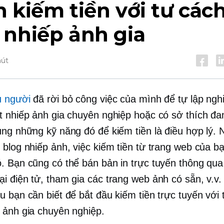
 kiếm tiền với tư cách
 nhiếp ảnh gia
hút
u người
đã rời bỏ công việc của mình để tự lập ngh
t nhiếp ảnh gia chuyên nghiệp hoặc có sở thích đ
ụng những kỹ năng đó để kiếm tiền là điều hợp lý.
 blog nhiếp ảnh, việc kiếm tiền từ trang web của b
. Bạn cũng có thể bán bản in trực tuyến thông qu
i điện tử, tham gia các trang web ảnh có sẵn, v.v.
u bạn cần biết để bắt đầu kiếm tiền trực tuyến với 
 ảnh gia chuyên nghiệp.