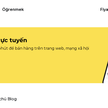
Öğrenmek
Fiy
rực tuyến
 phút để bán hàng trên trang web, mạng xã hội
 chủ Blog