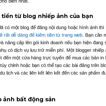
phổ biến nhất.
m tiền từ blog nhiếp ảnh của bạn
ã có một blog để đăng nội dung hoặc hình ảnh thì 
ề rất dễ dàng để kiếm tiền từ trang web
. Bạn cần 
và nâng cấp lên gói kinh doanh nếu bạn hiện đang
phụ có dịch vụ lưu trữ miễn phí. Một blogger nhiếp 
kết đến một cửa hàng trực tuyến để mua các bản in
tùy chỉnh hoặc bạn có thể tạo các bài đăng trên bl
du lịch và các liên kết liên kết đến các sản phẩm đ
p ảnh bất động sản