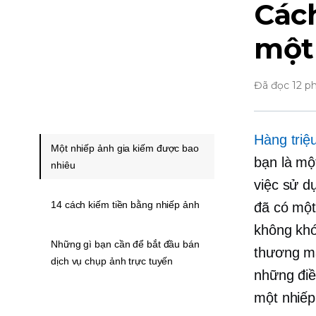
Cách
một
Đã đọc 12 p
Hàng triệ
Một nhiếp ảnh gia kiếm được bao
bạn là mộ
nhiêu
việc sử d
14 cách kiếm tiền bằng nhiếp ảnh
đã có một
không khó
Những gì bạn cần để bắt đầu bán
thương mạ
dịch vụ chụp ảnh trực tuyến
những điề
một nhiếp