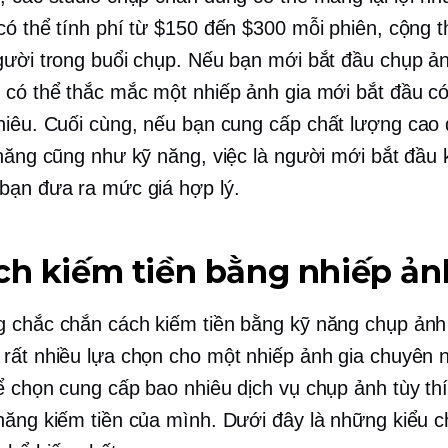
có thể tính phí từ $150 đến $300 mỗi phiên, cộng 
gười trong buổi chụp. Nếu bạn mới bắt đầu chụp ả
 có thể thắc mắc một nhiếp ảnh gia mới bắt đầu có
hiêu. Cuối cùng, nếu bạn cung cấp
chất lượng cao
 năng cũng như kỹ năng, việc là người mới bắt đầu
bạn đưa ra mức giá hợp lý.
ch kiếm tiền bằng nhiếp ản
 chắc chắn cách kiếm tiền bằng kỹ năng chụp ảnh
rất nhiều lựa chọn cho một nhiếp ảnh gia chuyên 
ể chọn cung cấp bao nhiêu dịch vụ chụp ảnh tùy th
năng kiếm tiền của mình. Dưới đây là những kiểu 