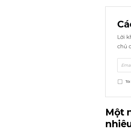
Cá
Lời 
chủ 
Tôi
Một 
nhiê