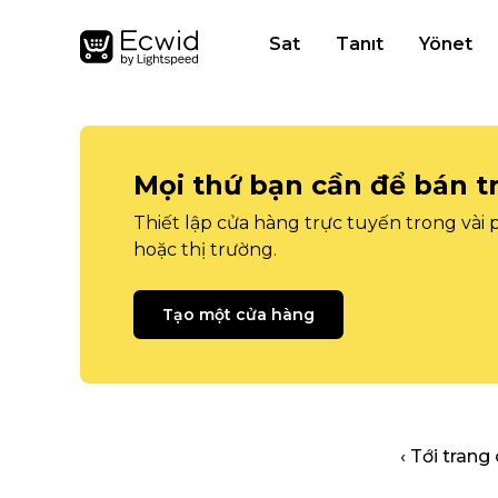
Sat
Tanıt
Yönet
Mọi thứ bạn cần để bán t
Thiết lập cửa hàng trực tuyến trong vài
hoặc thị trường.
Tạo một cửa hàng
‹ Tới trang