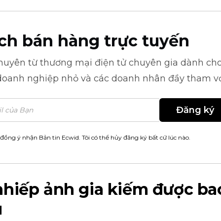
ch bán hàng trực tuyến
khuyên từ
thương mại điện tử
chuyên gia dành cho
doanh nghiệp nhỏ và các doanh nhân đầy tham v
Đăng ký
 đồng ý nhận Bản tin Ecwid. Tôi có thể hủy đăng ký bất cứ lúc nào.
nhiếp ảnh gia kiếm được ba
u