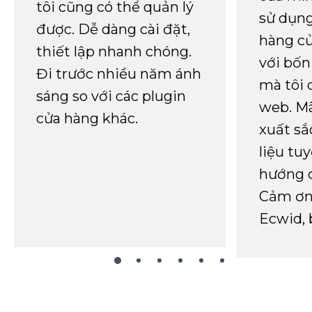
tôi cũng có thể quản lý
sử dụng
được. Dễ dàng cài đặt,
hàng củ
thiết lập nhanh chóng.
với bốn
Đi trước nhiều năm ánh
mà tôi 
sáng so với các plugin
web. Mã
cửa hàng khác.
xuất sắ
liệu tuy
hướng d
Cảm ơn 
Ecwid, 