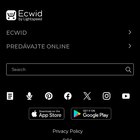
ECWID
Ecwid.com
PREDÁVAJTE ONLINE
Cenník
Predaj všade
Centrum pomoci
Predávajte na Facebook
Predávať na Instagram
Privacy Policy