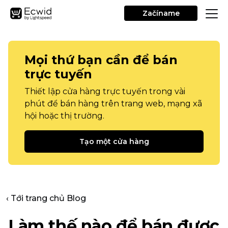
Začíname
Mọi thứ bạn cần để bán
trực tuyến
Thiết lập cửa hàng trực tuyến trong vài
phút để bán hàng trên trang web, mạng xã
hội hoặc thị trường.
Tạo một cửa hàng
‹ Tới trang chủ Blog
Làm thế nào để bán được