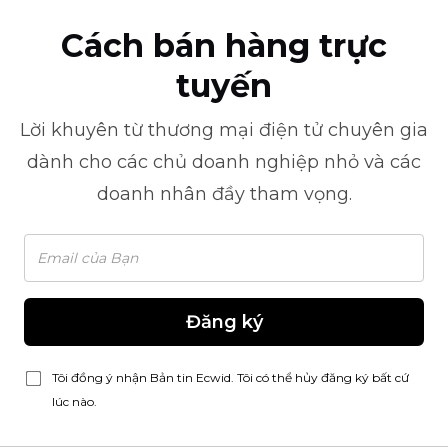
Cách bán hàng trực
tuyến
Lời khuyên từ
thương mại điện tử
chuyên gia
dành cho các chủ doanh nghiệp nhỏ và các
doanh nhân đầy tham vọng.
Đăng ký
Tôi đồng ý nhận Bản tin Ecwid. Tôi có thể hủy đăng ký bất cứ
lúc nào.