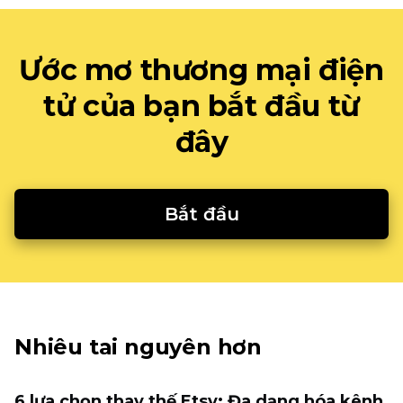
Ước mơ thương mại điện
tử của bạn bắt đầu từ
đây
Bắt đầu
Nhiêu tai nguyên hơn
6 lựa chọn thay thế Etsy: Đa dạng hóa kênh