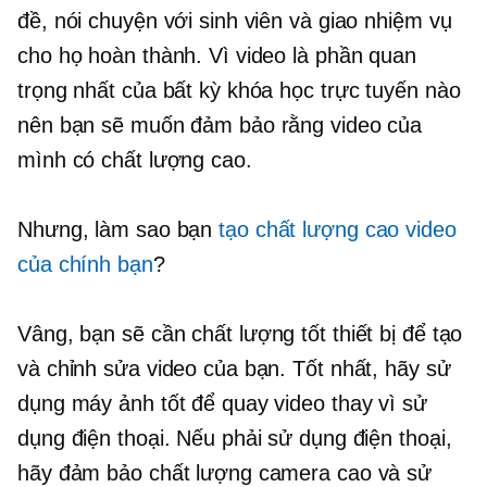
đề, nói chuyện với sinh viên và giao nhiệm vụ
cho họ hoàn thành. Vì video là phần quan
trọng nhất của bất kỳ khóa học trực tuyến nào
nên bạn sẽ muốn đảm bảo rằng video của
mình có chất lượng cao.
Nhưng, làm sao bạn
tạo
chất lượng cao
video
của chính bạn
?
Vâng, bạn sẽ cần
chất lượng tốt
thiết bị để tạo
và chỉnh sửa video của bạn. Tốt nhất, hãy sử
dụng máy ảnh tốt để quay video thay vì sử
dụng điện thoại. Nếu phải sử dụng điện thoại,
hãy đảm bảo chất lượng camera cao và sử