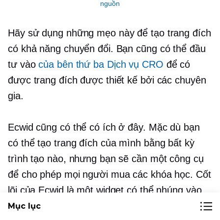
nguồn
Hãy sử dụng những mẹo này để tạo trang đích
có khả năng chuyển đổi. Bạn cũng có thể đầu
tư vào
của bên thứ ba
Dịch vụ CRO
để có
được trang đích được thiết kế bởi các chuyên
gia.
Ecwid cũng có thể có ích ở đây. Mặc dù bạn
có thể tạo trang đích của mình bằng bất kỳ
trình tạo nào, nhưng bạn sẽ cần một công cụ
để cho phép mọi người mua các khóa học. Cốt
lõi của Ecwid là một widget có thể nhúng vào
hầu hết mọi nền tảng. Hãy nghĩ đến
Mục lục