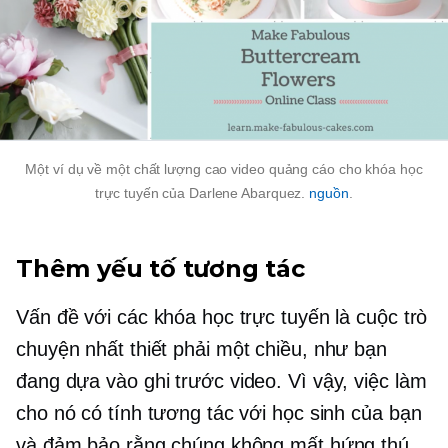
Một ví dụ về một
chất lượng cao
video quảng cáo cho khóa học
trực tuyến của Darlene Abarquez.
nguồn
.
Thêm yếu tố tương tác
Vấn đề với các khóa học trực tuyến là cuộc trò
chuyện nhất thiết phải
một chiều,
như bạn
đang dựa vào
ghi trước
video. Vì vậy, việc làm
cho nó có tính tương tác với học sinh của bạn
và đảm bảo rằng chúng không mất hứng thú