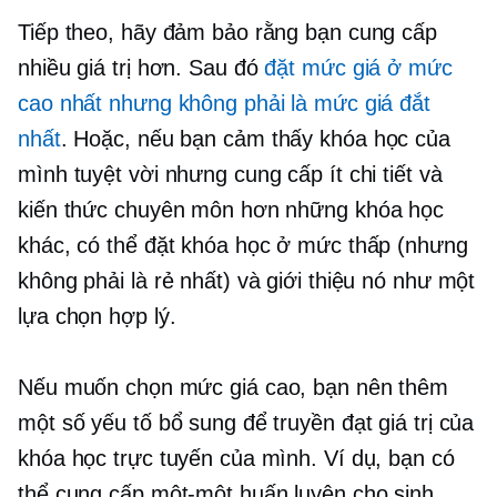
Tiếp theo, hãy đảm bảo rằng bạn cung cấp
nhiều giá trị hơn. Sau đó
đặt mức giá ở mức
cao nhất nhưng không phải là mức giá đắt
nhất
. Hoặc, nếu bạn cảm thấy khóa học của
mình tuyệt vời nhưng cung cấp ít chi tiết và
kiến ​​thức chuyên môn hơn những khóa học
khác, có thể đặt khóa học ở mức thấp (nhưng
không phải là rẻ nhất) và giới thiệu nó như một
lựa chọn hợp lý.
Nếu muốn chọn mức giá cao, bạn nên thêm
một số yếu tố bổ sung để truyền đạt giá trị của
khóa học trực tuyến của mình. Ví dụ, bạn có
thể cung cấp
một-một
huấn luyện cho sinh