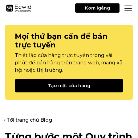
Kom igång
Mọi thứ bạn cần để bán
trực tuyến
Thiết lập cửa hàng trực tuyến trong vài
phút để bán hàng trên trang web, mạng xã
hội hoặc thị trường.
Tạo một cửa hàng
‹ Tới trang chủ Blog
Từng bước một
Quy trình