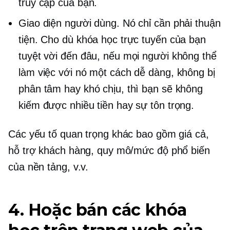
truy cập của bạn.
Giao diện người dùng. Nó chỉ cần phải thuận
tiện. Cho dù khóa học trực tuyến của bạn
tuyệt vời đến đâu, nếu mọi người không thể
làm việc với nó một cách dễ dàng, không bị
phân tâm hay khó chịu, thì bạn sẽ không
kiếm được nhiều tiền hay sự tôn trọng.
Các yếu tố quan trọng khác bao gồm giá cả,
hỗ trợ khách hàng, quy mô/mức độ phổ biến
của nền tảng, v.v.
4. Hoặc bán các khóa