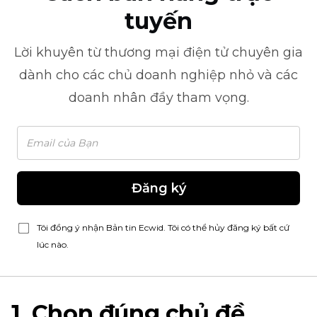
tuyến
Lời khuyên từ
thương mại điện tử
chuyên gia
dành cho các chủ doanh nghiệp nhỏ và các
doanh nhân đầy tham vọng.
Đăng ký
Tôi đồng ý nhận Bản tin Ecwid. Tôi có thể hủy đăng ký bất cứ
lúc nào.
1. Chọn đúng chủ đề