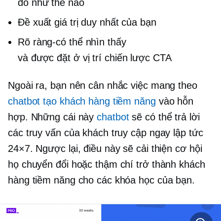
đó như thế nào
Đề xuất giá trị duy nhất của bạn
Rõ ràng-có thể nhìn thấy
và
được đặt ở vị trí chiến lược
CTA
Ngoài ra, bạn nên cân nhắc việc mang theo
chatbot tạo khách hàng tiềm năng
vào hỗn
hợp. Những cái này
chatbot
sẽ có thể trả lời
các truy vấn của khách truy cập ngay lập tức
24×7. Ngược lại, điều này sẽ cải thiện cơ hội
họ chuyển đổi hoặc thậm chí trở thành khách
hàng tiềm năng cho các khóa học của bạn.