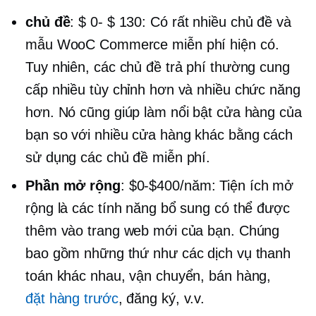
chủ đề
:
$ 0- $ 130:
Có rất nhiều chủ đề và
mẫu WooC Commerce miễn phí hiện có.
Tuy nhiên, các chủ đề trả phí thường cung
cấp nhiều tùy chỉnh hơn và nhiều chức năng
hơn. Nó cũng giúp làm nổi bật cửa hàng của
bạn so với nhiều cửa hàng khác bằng cách
sử dụng các chủ đề miễn phí.
Phần mở rộng
:
$0-$400/năm:
Tiện ích mở
rộng là các tính năng bổ sung có thể được
thêm vào trang web mới của bạn. Chúng
bao gồm những thứ như các dịch vụ thanh
toán khác nhau, vận chuyển, bán hàng,
đặt hàng trước
, đăng ký, v.v.