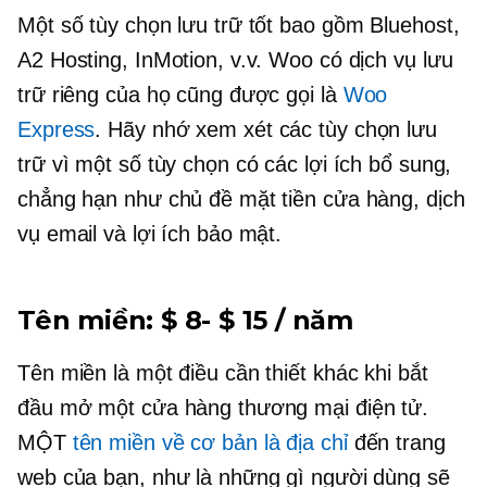
Một số tùy chọn lưu trữ tốt bao gồm Bluehost,
A2 Hosting, InMotion, v.v. Woo có dịch vụ lưu
trữ riêng của họ cũng được gọi là
Woo
Express
. Hãy nhớ xem xét các tùy chọn lưu
trữ vì một số tùy chọn có các lợi ích bổ sung,
chẳng hạn như chủ đề mặt tiền cửa hàng, dịch
vụ email và lợi ích bảo mật.
Tên miền:
$ 8- $ 15 / năm
Tên miền là một điều cần thiết khác khi bắt
đầu mở một cửa hàng thương mại điện tử.
MỘT
tên miền về cơ bản là địa chỉ
đến trang
web của bạn, như là những gì người dùng sẽ