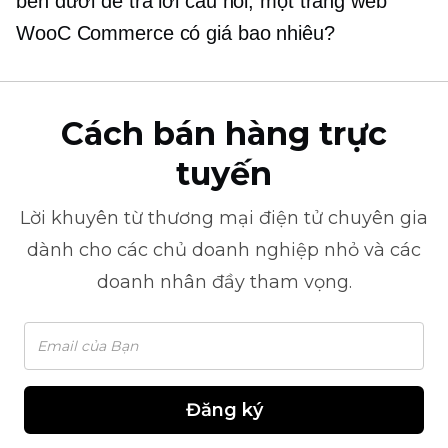
bên dưới để trả lời câu hỏi, một trang web
WooC Commerce có giá bao nhiêu?
Cách bán hàng trực
tuyến
Lời khuyên từ
thương mại điện tử
chuyên gia
dành cho các chủ doanh nghiệp nhỏ và các
doanh nhân đầy tham vọng.
Đăng ký