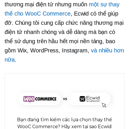
thương mại điện tử nhưng muốn
một sự thay
thế cho WooC Commerce
, Ecwid có thể giúp
đỡ. Chúng tôi cung cấp chức năng thương mại
điện tử nhanh chóng và dễ dàng mà bạn có
thể sử dụng trên hầu hết mọi nền tảng, bao
gồm Wix, WordPress, Instagram,
và nhiều hơn
nữa
.
Bạn đang tìm kiếm các lựa chọn thay thế
WooC Commerce? Hãy xem tại sao Ecwid