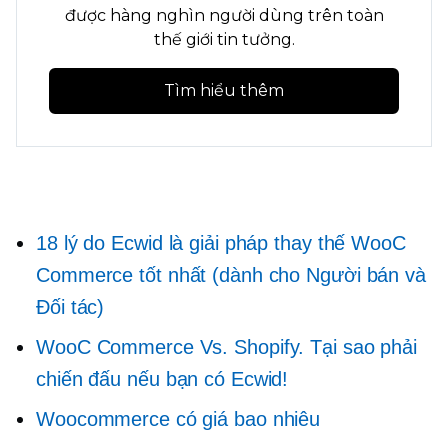
được hàng nghìn người dùng trên toàn
thế giới tin tưởng.
Tìm hiểu thêm
18 lý do Ecwid là giải pháp thay thế WooC
Commerce tốt nhất (dành cho Người bán và
Đối tác)
WooC Commerce Vs. Shopify. Tại sao phải
chiến đấu nếu bạn có Ecwid!
Woocommerce có giá bao nhiêu