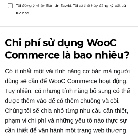
Tôi đồng ý nhận Bản tin Ecwid. Tôi có thể hủy đăng ký bất cứ
lúc nào.
Chi phí sử dụng WooC
Commerce là bao nhiêu?
Có ít nhất một vài tính năng cơ bản mà người
dùng sẽ cần để WooC Commerce hoạt động.
Tuy nhiên, có những tính năng bổ sung có thể
được thêm vào để có thêm chuông và còi.
Chúng tôi sẽ chia nhỏ từng nhu cầu cần thiết,
phạm vi chi phí và những yếu tố nào thực sự
cần thiết để vận hành một trang web thương