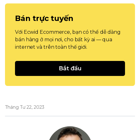
Bán trực tuyến
Với Ecwid Ecommerce, bạn có thể dễ dàng
bán hàng ở mọi nơi, cho bất kỳ ai — qua
internet và trên toàn thế giới.
Bắt đầu
Tháng Tư 22, 2023