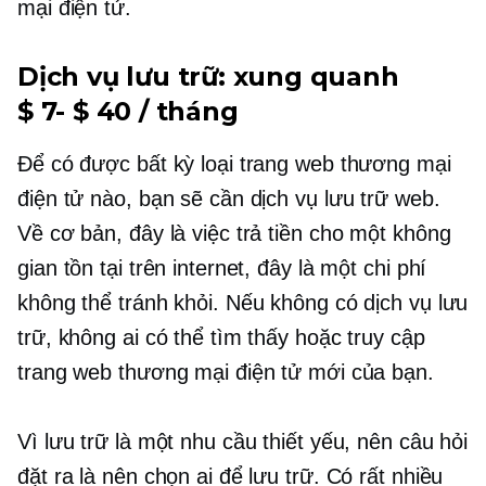
mại điện tử.
Dịch vụ lưu trữ: xung quanh
$ 7- $ 40 / tháng
Để có được bất kỳ loại trang web thương mại
điện tử nào, bạn sẽ cần dịch vụ lưu trữ web.
Về cơ bản, đây là việc trả tiền cho một không
gian tồn tại trên internet, đây là một chi phí
không thể tránh khỏi. Nếu không có dịch vụ lưu
trữ, không ai có thể tìm thấy hoặc truy cập
trang web thương mại điện tử mới của bạn.
Vì lưu trữ là một nhu cầu thiết yếu, nên câu hỏi
đặt ra là nên chọn ai để lưu trữ. Có rất nhiều