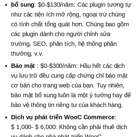
bổ sung
:
$0-$130/năm:
Các plugin tương tự
như các tiện ích mở rộng, ngoại trừ chúng
có tính chất tổng quát hơn. Chúng bao gồm
các plugin dành cho người chỉnh sửa
trường, SEO, phân tích, hệ thống phần
thưởng, v.v.
Bảo mật
:
$0-$300/năm:
Hầu hết các dịch
vụ lưu trữ đều cung cấp chứng chỉ bảo mật
cơ bản cho trang web của bạn. Tuy nhiên,
bảo mật bổ sung luôn là một ý tưởng hay để
bảo vệ thông tin riêng tư của khách hàng.
Dịch vụ phát triển WooC Commerce
:
$ 1,000- $ 6,000:
Không cần phải thuê dịch
vụ dành cho nhà phát triển WooC