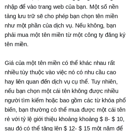
nhập để vào trang web của bạn. Một số nền
tảng lưu trữ sẽ cho phép bạn chọn tên miền
như một phần của dịch vụ. Nếu không, bạn
phải mua một tên miền từ một công ty đăng ký
tên miền.
Giá của một tên miền có thể khác nhau rất
nhiều tùy thuộc vào việc nó có nhu cầu cao
hay liên quan đến dịch vụ cụ thể. Tuy nhiên,
nếu bạn chọn một cái tên không được nhiều
người tìm kiếm hoặc bao gồm các từ khóa phổ
biến, bạn thường có thể mua được một cái tên
rẻ với tỷ lệ giới thiệu khoảng khoảng
$ 8- $ 10,
sau đó có thể tăng lên
$ 12- $ 15
một năm để