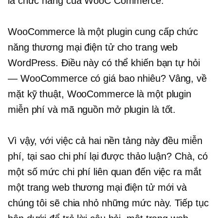
là chức năng của WooC Commerce.
WooCommerce là một plugin cung cấp chức
năng thương mại điện tử cho trang web
WordPress. Điều này có thể khiến bạn tự hỏi
— WooCommerce có giá bao nhiêu? Vâng, về
mặt kỹ thuật, WooCommerce là một plugin
miễn phí và
mã nguồn mở
plugin là tốt.
Vì vậy, với việc cả hai nền tảng này đều miễn
phí, tại sao chi phí lại được thảo luận? Chà, có
một số mức chi phí liên quan đến việc ra mắt
một trang web thương mại điện tử mới và
chúng tôi sẽ chia nhỏ những mức này. Tiếp tục