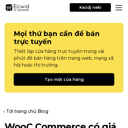
Kezdj neki
Mọi thứ bạn cần để bán
trực tuyến
Thiết lập cửa hàng trực tuyến trong vài
phút để bán hàng trên trang web, mạng xã
hội hoặc thị trường.
Tạo một cửa hàng
‹ Tới trang chủ Blog
WooC Commerce có giá