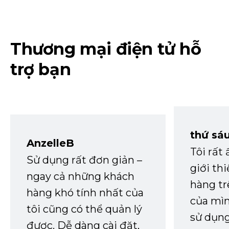
Thương mại điện tử hỗ
trợ bạn
thứ sá
AnzelleB
Tôi rất
Sử dụng rất đơn giản –
giới th
ngay cả những khách
hàng tr
hàng khó tính nhất của
của mìn
tôi cũng có thể quản lý
sử dụng
được. Dễ dàng cài đặt,