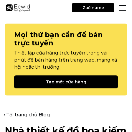
Začíname
Mọi thứ bạn cần để bán
trực tuyến
Thiết lập cửa hàng trực tuyến trong vài
phút để bán hàng trên trang web, mạng xã
hội hoặc thị trường.
Tạo một cửa hàng
‹ Tới trang chủ Blog
Nhà thiết kế đồ họa kiếm