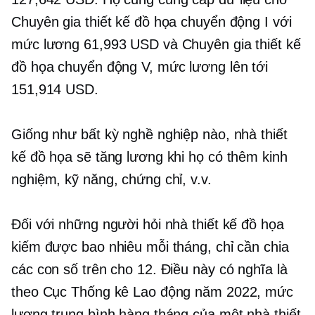
Chuyên gia thiết kế đồ họa chuyển động I với
mức lương 61,993 USD và Chuyên gia thiết kế
đồ họa chuyển động V, mức lương lên tới
151,914 USD.
Giống như bất kỳ nghề nghiệp nào, nhà thiết
kế đồ họa sẽ tăng lương khi họ có thêm kinh
nghiệm, kỹ năng, chứng chỉ, v.v.
Đối với những người hỏi nhà thiết kế đồ họa
kiếm được bao nhiêu mỗi tháng, chỉ cần chia
các con số trên cho 12. Điều này có nghĩa là
theo Cục Thống kê Lao động năm 2022, mức
lương trung bình hàng tháng của một nhà thiết