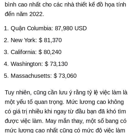
bình cao nhất cho các nhà thiết kế đồ họa tính
đến năm 2022.
Quận Columbia: 87,980 USD
New York: $ 81,370
California: $ 80,240
Washington: $ 73,130
Massachusetts: $ 73,060
Tuy nhiên, cũng cần lưu ý rằng tỷ lệ việc làm là
một yếu tố quan trọng. Mức lương cao không
có giá trị nhiều khi ngay từ đầu bạn đã khó tìm
được việc làm. May mắn thay, một số bang có
mức lương cao nhất cũng có mức độ việc làm