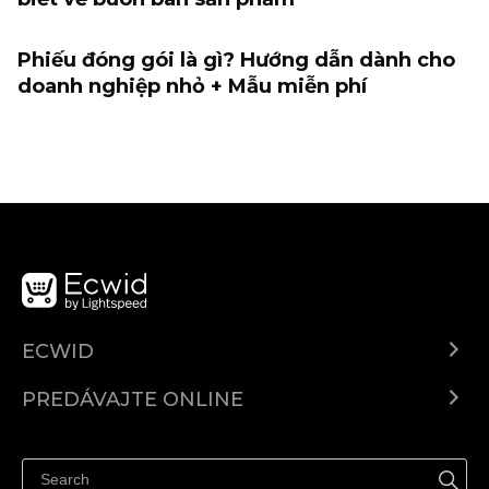
Phiếu đóng gói là gì? Hướng dẫn dành cho
doanh nghiệp nhỏ + Mẫu miễn phí
ECWID
Ecwid.com
PREDÁVAJTE ONLINE
Cenník
Predaj všade
Centrum pomoci
Predávajte na Facebook