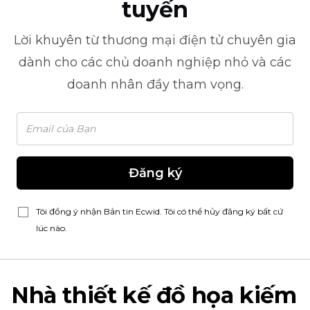
tuyến
Lời khuyên từ
thương mại điện tử
chuyên gia
dành cho các chủ doanh nghiệp nhỏ và các
doanh nhân đầy tham vọng.
Đăng ký
Tôi đồng ý nhận Bản tin Ecwid. Tôi có thể hủy đăng ký bất cứ
lúc nào.
Nhà thiết kế đồ họa kiếm