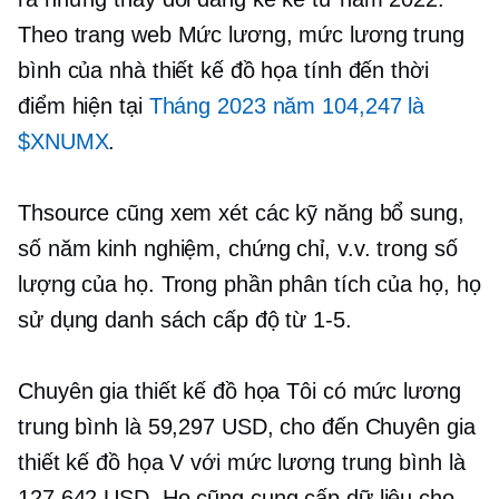
Theo trang web Mức lương, mức lương trung
bình của nhà thiết kế đồ họa tính đến thời
điểm hiện tại
Tháng 2023 năm 104,247 là
$XNUMX
.
Thsource cũng xem xét các kỹ năng bổ sung,
số năm kinh nghiệm, chứng chỉ, v.v. trong số
lượng của họ. Trong phần phân tích của họ, họ
sử dụng danh sách cấp độ từ
1-5.
Chuyên gia thiết kế đồ họa Tôi có mức lương
trung bình là 59,297 USD, cho đến Chuyên gia
thiết kế đồ họa V với mức lương trung bình là
127,642 USD. Họ cũng cung cấp dữ liệu cho