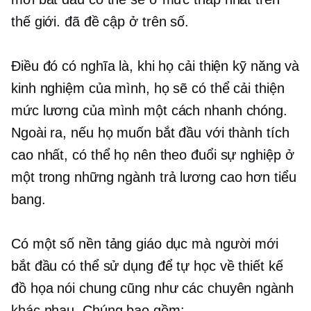
thế giới.
đã đề cập ở trên
số.
Điều đó có nghĩa là, khi họ cải thiện kỹ năng và
kinh nghiệm của mình, họ sẽ có thể cải thiện
mức lương của mình một cách nhanh chóng.
Ngoài ra, nếu họ muốn bắt đầu với thành tích
cao nhất, có thể họ nên theo đuổi sự nghiệp ở
một trong những ngành
trả lương cao hơn
tiểu
bang.
Có một số nền tảng giáo dục mà người mới
bắt đầu có thể sử dụng để tự học về thiết kế
đồ họa nói chung cũng như các chuyên ngành
khác nhau. Chúng bao gồm: