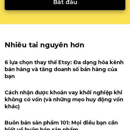
Bắt đầu
Nhiêu tai nguyên hơn
6 lựa chọn thay thế Etsy: Đa dạng hóa kênh
bán hàng và tăng doanh số bán hàng của
bạn
Cách nhận được khoản vay khởi nghiệp khi
không có vốn (và những mẹo huy động vốn
khác)
Buôn bán sản phẩm 101: Mọi điều bạn cần
biết về buôn bán sản phẩm