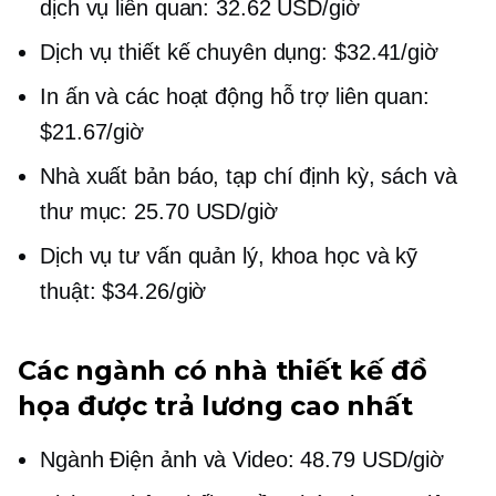
dịch vụ liên quan: 32.62 USD/giờ
Dịch vụ thiết kế chuyên dụng: $32.41/giờ
In ấn và các hoạt động hỗ trợ liên quan:
$21.67/giờ
Nhà xuất bản báo, tạp chí định kỳ, sách và
thư mục: 25.70 USD/giờ
Dịch vụ tư vấn quản lý, khoa học và kỹ
thuật: $34.26/giờ
Các ngành có nhà thiết kế đồ
họa được trả lương cao nhất
Ngành Điện ảnh và Video: 48.79 USD/giờ