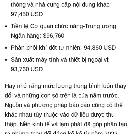
thông và nhà cung cấp nội dung khác:
97,450 USD
Tiền tệ
Cơ quan chức năng-Trung ương
Ngân hàng: $96,760
Phân phối khí đốt tự nhiên: 94,860 USD
Sản xuất máy tính và thiết bị ngoại vi:
93,760 USD
Hãy nhớ rằng mức lương trung bình luôn thay
đổi và những con số trên là của năm trước.
Nguồn và phương pháp báo cáo cũng có thể
khác nhau tùy thuộc vào dữ liệu được thu
thập. Nền kinh tế và lạm phát đã góp phần tạo
ra những thay đổi đáng kể kể từ năm 2022.