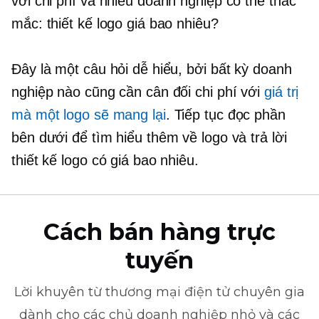
với chi phí và nhiều doanh nghiệp có thể thắc
mắc: thiết kế logo giá bao nhiêu?
Đây là một câu hỏi dễ hiểu, bởi bất kỳ doanh
nghiệp nào cũng cần cân đối chi phí với
giá trị
mà một logo sẽ mang lại
. Tiếp tục đọc phần
bên dưới để tìm hiểu thêm về logo và trả lời
thiết kế logo có giá bao nhiêu.
Cách bán hàng trực
tuyến
Lời khuyên từ
thương mại điện tử
chuyên gia
dành cho các chủ doanh nghiệp nhỏ và các