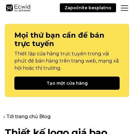
Započnite besplatno
Mọi thứ bạn cần để bán
trực tuyến
Thiết lập cửa hàng trực tuyến trong vài
phút để bán hàng trên trang web, mạng xã
hội hoặc thị trường.
Tạo một cửa hàng
‹ Tới trang chủ Blog
Thiết kế logo giá bao