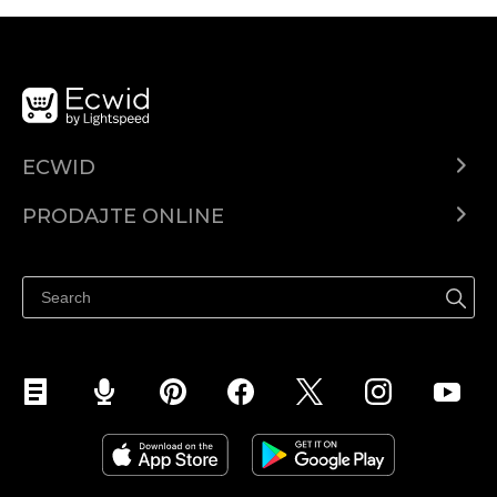
ECWID
Centar za pomoć
PRODAJTE ONLINE
Prodaj na Instagramu