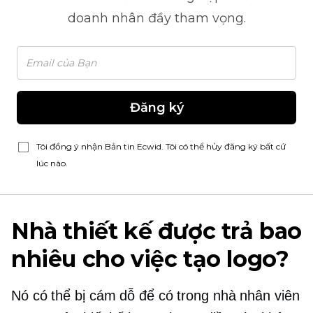
doanh nhân đầy tham vọng.
Đăng ký
Tôi đồng ý nhận Bản tin Ecwid. Tôi có thể hủy đăng ký bất cứ
lúc nào.
Nhà thiết kế được trả bao
nhiêu cho việc tạo logo?
Nó có thể bị cám dỗ để có
trong nhà
nhân viên