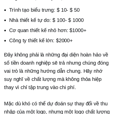
Trình tạo biểu trưng:
$ 10- $ 50
Nhà thiết kế tự do:
$ 100- $ 1000
Cơ quan thiết kế nhỏ hơn: $1000+
Công ty thiết kế lớn: $2000+
Đây không phải là những đại diện hoàn hảo về
số tiền doanh nghiệp sẽ trả nhưng chúng đóng
vai trò là những hướng dẫn chung. Hãy nhớ
suy nghĩ về chất lượng mà không thỏa hiệp
thay vì chỉ tập trung vào chi phí.
Mặc dù khó có thể dự đoán sự thay đổi về thu
nhập của một logo, nhưng một logo chất lượng