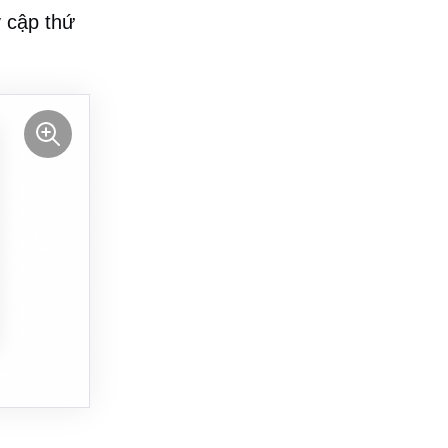
y cập thứ