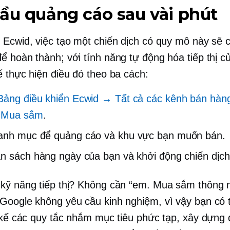
ầu quảng cáo sau vài phút
 Ecwid, việc tạo một chiến dịch có quy mô này sẽ 
ể hoàn thành; với tính năng tự động hóa tiếp thị c
ể thực hiện điều đó theo ba cách:
Bảng điều khiển Ecwid → Tất cả các kênh bán hà
 Mua sắm
.
anh mục để quảng cáo và khu vực bạn muốn bán.
n sách hàng ngày của bạn và khởi động chiến dịch
kỹ năng tiếp thị? Không cần “em. Mua sắm thông 
Google không yêu cầu kinh nghiệm, vì vậy bạn có 
t kế các quy tắc nhắm mục tiêu phức tạp, xây dựng