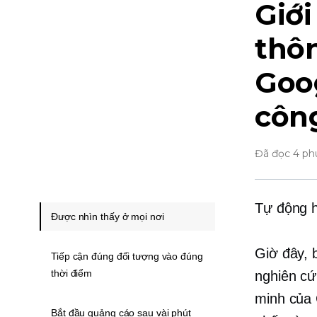
Giớ
thô
Goo
côn
Đã đọc 4 ph
Tự động h
Được nhìn thấy ở mọi nơi
Giờ đây, 
Tiếp cận đúng đối tượng vào đúng
thời điểm
nghiên c
minh của 
Bắt đầu quảng cáo sau vài phút