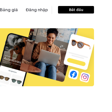
Bảng giá
Đăng nhập
Bắt đầu