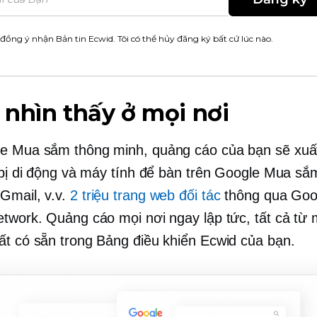
 đồng ý nhận Bản tin Ecwid. Tôi có thể hủy đăng ký bất cứ lúc nào.
nhìn thấy ở mọi nơi
e Mua sắm thông minh, quảng cáo của bạn sẽ xuấ
t bị di động và máy tính để bàn trên Google Mua sắ
Gmail, v.v.
2 triệu trang web đối tác
thông qua Goo
etwork. Quảng cáo mọi nơi ngay lập tức, tất cả từ
ất có sẵn trong Bảng điều khiển Ecwid của bạn.