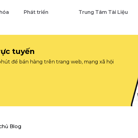
 hóa
Phát triển
Trung Tâm Tài Liệu
rực tuyến
 phút để bán hàng trên trang web, mạng xã hội
 chủ Blog