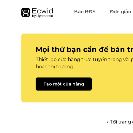
Bán BĐS
Đơn giản
Mọi thứ bạn cần để bán t
Thiết lập cửa hàng trực tuyến trong vài
hoặc thị trường.
Tạo một cửa hàng
‹ Tới trang