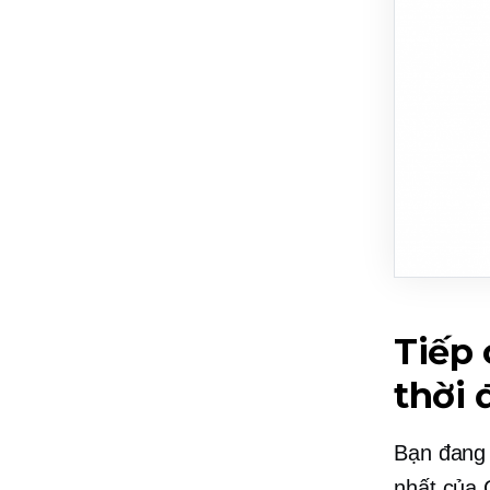
Tiếp 
thời 
Bạn đang 
nhất của 