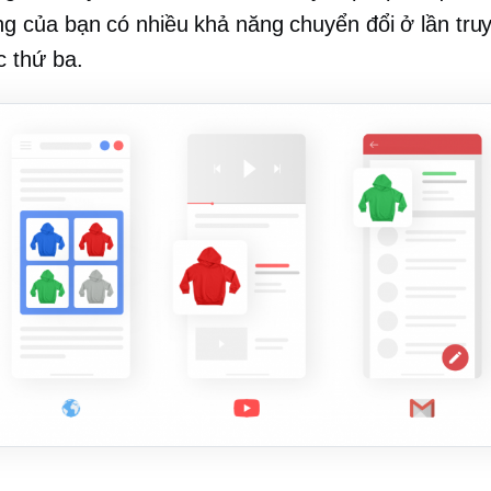
g của bạn có nhiều khả năng chuyển đổi ở lần tru
c thứ ba.