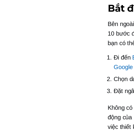
Bắt đ
Bên ngoài
10 bước đ
bạn có th
Đi đến
Google
Chọn d
Đặt ngâ
Không có 
động của 
việc thiế