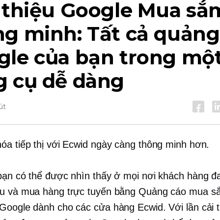
i thiệu Google Mua sắ
ng minh: Tất cả quảng
gle của bạn trong mộ
g cụ dễ dàng
út
óa tiếp thị với Ecwid ngày càng thông minh hơn.
bạn có thể được nhìn thấy ở mọi nơi khách hàng đ
ứu và mua hàng trực tuyến bằng Quảng cáo mua s
Google dành cho các cửa hàng Ecwid. Với lần cải t