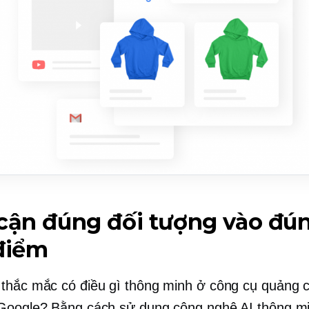
cận đúng đối tượng vào đú
điểm
thắc mắc có điều gì thông minh ở công cụ quảng 
Google? Bằng cách sử dụng công nghệ AI thông m