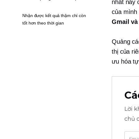
nhất này 
của mìn
Nhận được kết quả thậm chí còn
Gmail và
tốt hơn theo thời gian
Quảng cáo
thị của r
ưu hóa tự
Cá
Lời 
chủ 