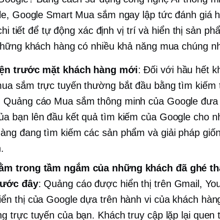
e, Google Smart Mua sắm ngay lập tức đánh giá h
chi tiết để tự động xác định vị trí và hiển thị sản p
hững khách hàng có nhiều khả năng mua chúng nh
iện trước mặt khách hàng mới
: Đối với hầu hết 
ua sắm trực tuyến thường bắt đầu bằng tìm kiếm 
. Quảng cáo Mua sắm thông minh của Google đưa
a bạn lên đầu kết quả tìm kiếm của Google cho 
àng đang tìm kiếm các sản phẩm và giải pháp giố
.
ằm trong tầm ngắm của những khách đã ghé t
rước đây
: Quảng cáo được hiển thị trên Gmail, Yo
ển thị của Google dựa trên hành vi của khách hàn
g trực tuyến của bạn. Khách truy cập lặp lại quen 