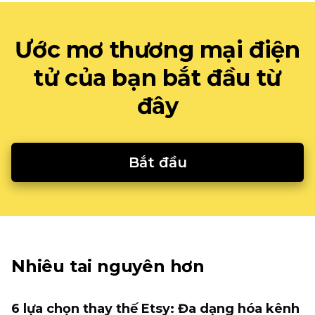
Ước mơ thương mại điện
tử của bạn bắt đầu từ
đây
Bắt đầu
Nhiêu tai nguyên hơn
6 lựa chọn thay thế Etsy: Đa dạng hóa kênh