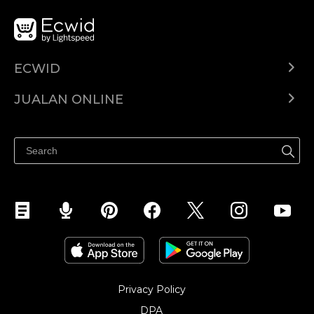
ECWID
Ecwid.com
JUALAN ONLINE
Pusat Bantuan
Jual dimana-mana
Jualan di Facebook
Privacy Policy
DPA