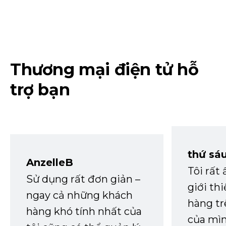
Thương mại điện tử hỗ
trợ bạn
thứ sá
AnzelleB
Tôi rất
Sử dụng rất đơn giản –
giới th
ngay cả những khách
hàng tr
hàng khó tính nhất của
của mìn