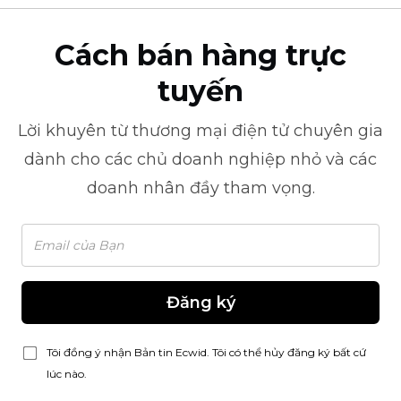
Cách bán hàng trực
tuyến
Lời khuyên từ
thương mại điện tử
chuyên gia
dành cho các chủ doanh nghiệp nhỏ và các
doanh nhân đầy tham vọng.
Đăng ký
Tôi đồng ý nhận Bản tin Ecwid. Tôi có thể hủy đăng ký bất cứ
lúc nào.