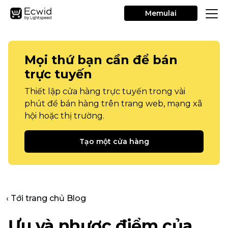
Memulai
Mọi thứ bạn cần để bán
trực tuyến
Thiết lập cửa hàng trực tuyến trong vài
phút để bán hàng trên trang web, mạng xã
hội hoặc thị trường.
Tạo một cửa hàng
‹ Tới trang chủ Blog
Ưu và nhược điểm của