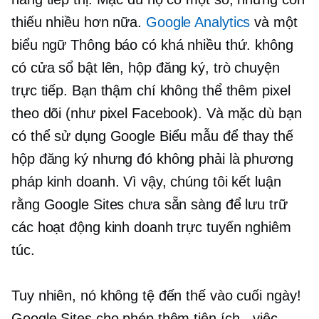
thiếu nhiều hơn nữa.
Google Analytics
và một
biểu ngữ Thông báo có khá nhiều thứ. không
có
cửa sổ bật lên,
hộp đăng ký, trò chuyện
trực tiếp. Bạn thậm chí không thể thêm pixel
theo dõi (như pixel Facebook). Và mặc dù bạn
có thể sử dụng Google Biểu mẫu để thay thế
hộp đăng ký nhưng đó không phải là phương
pháp kinh doanh. Vì vậy, chúng tôi kết luận
rằng Google Sites chưa sẵn sàng để lưu trữ
các hoạt động kinh doanh trực tuyến nghiêm
túc.
Tuy nhiên, nó không tệ đến thế vào cuối ngày!
Google Sites cho phép thêm tiện ích - việc