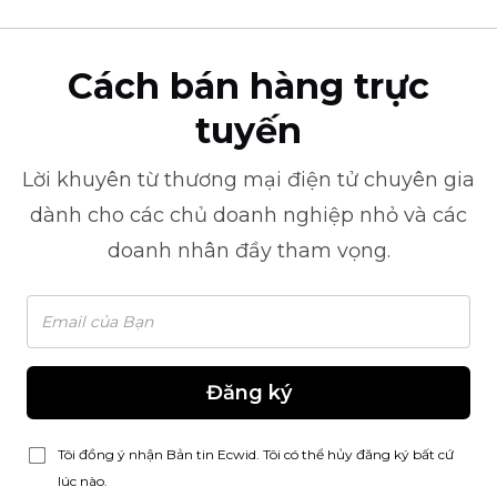
Cách bán hàng trực
tuyến
Lời khuyên từ
thương mại điện tử
chuyên gia
dành cho các chủ doanh nghiệp nhỏ và các
doanh nhân đầy tham vọng.
Đăng ký
Tôi đồng ý nhận Bản tin Ecwid. Tôi có thể hủy đăng ký bất cứ
lúc nào.