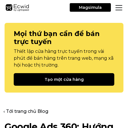
Magsimula
Mọi thứ bạn cần để bán
trực tuyến
Thiết lập cửa hàng trực tuyến trong vài
phút để bán hàng trên trang web, mạng xã
hội hoặc thị trường.
Tạo một cửa hàng
‹ Tới trang chủ Blog
Google Ads 360: Hướng