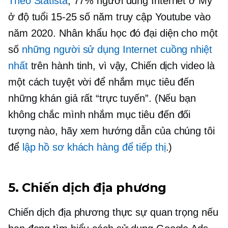
Theo Statista
, 77% người dùng Internet ở Mỹ
ở độ tuổi
15-25
số năm truy cập Youtube vào
năm 2020. Nhân khẩu học đó đại diện cho một
số
những người sử dụng Internet cuồng nhiệt
nhất
trên hành tinh, vì vậy, Chiến dịch video là
một cách tuyệt vời để nhắm mục tiêu đến
những khán giả rất “trực tuyến”. (Nếu bạn
không chắc mình nhắm mục tiêu đến đối
tượng nào, hãy xem hướng dẫn của chúng tôi
để
lập hồ sơ khách hàng để tiếp thị
.)
5. Chiến dịch địa phương
Chiến dịch địa phương thực sự quan trọng nếu