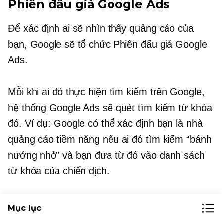
Phiên đấu giá Google Ads
Để xác định ai sẽ nhìn thấy quảng cáo của
bạn, Google sẽ tổ chức Phiên đấu giá Google
Ads.
Mỗi khi ai đó thực hiện tìm kiếm trên Google,
hệ thống Google Ads sẽ quét tìm kiếm từ khóa
đó. Ví dụ: Google có thể xác định bạn là nhà
quảng cáo tiềm năng nếu ai đó tìm kiếm “bánh
nướng nhỏ” và bạn đưa từ đó vào danh sách
từ khóa của chiến dịch.
Tiếp theo, Google so sánh quảng cáo của bạn
Mục lục
với các quảng cáo khác đang cố gắng quảng