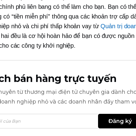
chính phủ liên bang có thể làm cho bạn. Bạn có th
g có “tiền miễn phí” thông qua các khoản trợ cấp d
hiệp nhỏ và
chi phí thấp
khoản vay từ
Quản trị doa
hai đều là cơ hội hoàn hảo để bạn có được nguồn t
 cho các công ty khởi nghiệp.
ch bán hàng trực tuyến
khuyên từ
thương mại điện tử
chuyên gia dành cho
doanh nghiệp nhỏ và các doanh nhân đầy tham v
Đăng ký