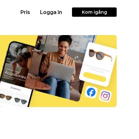
Pris
Logga in
Kom igång