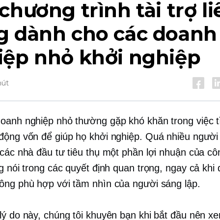
chương trình tài trợ li
g dành cho các doanh
iệp nhỏ khởi nghiệp
hút
oanh nghiệp nhỏ thường gặp khó khăn trong việc t
động vốn để giúp họ khởi nghiệp. Quá nhiều người
 các nhà đầu tư tiêu thụ một phần lợi nhuận của cô
ng nói trong các quyết định quan trọng, ngay cả khi
ông phù hợp với tầm nhìn của người sáng lập.
lý do này, chúng tôi khuyên bạn khi bắt đầu nên x