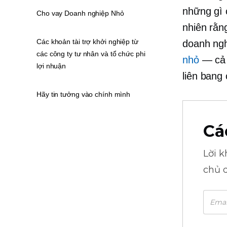
những gì 
Cho vay Doanh nghiệp Nhỏ
nhiên rằn
Các khoản tài trợ khởi nghiệp từ
doanh ng
các công ty tư nhân và tổ chức phi
nhỏ
— cả 
lợi nhuận
liên bang
Hãy tin tưởng vào chính mình
Cá
Lời 
chủ 