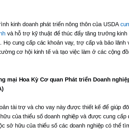
ình kinh doanh phát triển nông thôn của USDA
cun
ính
và hỗ trợ kỹ thuật để thúc đẩy tăng trưởng kinh
. Họ cung cấp các khoản vay, trợ cấp và bảo lãnh
 cường cơ hội kinh tế và tạo việc làm ở các cộng đ
g mại Hoa Kỳ Cơ quan Phát triển Doanh nghiệ
A)
ản tài trợ và cho vay này được thiết kế để giúp đ
hữu của thiểu số
doanh nghiệp và được cung cấp
ộc sở hữu của thiểu số
các doanh nghiệp có thể tì