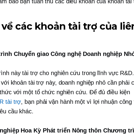
ảm bảo bạn tuân thủ các điều khoản của khoản tài 
 về các khoản tài trợ của liê
rình Chuyển giao Công nghệ Doanh nghiệp Nh
ình này tài trợ cho nghiên cứu trong lĩnh vực R&D
i với khoản tài trợ này, doanh nghiệp nhỏ cần phải
 thức với một tổ chức nghiên cứu. Để đủ điều kiện
 tài trợ
, bạn phải vận hành một
vì lợi nhuận
công 
êu cầu khác.
nghiệp Hoa Kỳ Phát triển Nông thôn Chương tr