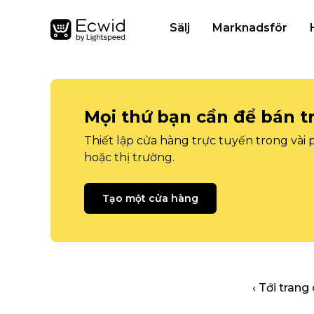
Sälj
Marknadsför
Mọi thứ bạn cần để bán t
Thiết lập cửa hàng trực tuyến trong vài
hoặc thị trường.
Tạo một cửa hàng
‹ Tới trang