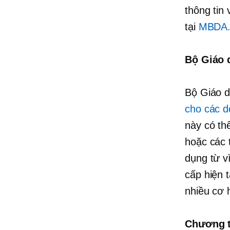
thông tin
tại
MBDA.
Bộ Giáo 
Bộ Giáo 
cho các d
này có th
hoặc các 
dụng từ
v
cấp hiện 
nhiều cơ 
Chương t