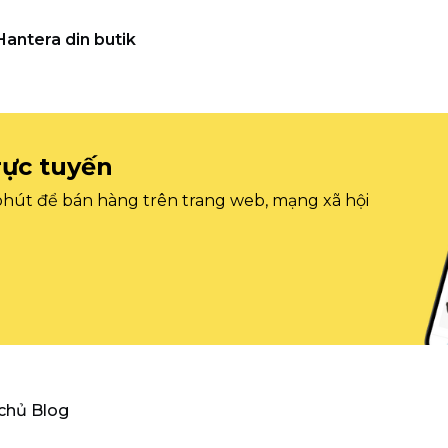
Hantera din butik
rực tuyến
 phút để bán hàng trên trang web, mạng xã hội
 chủ Blog