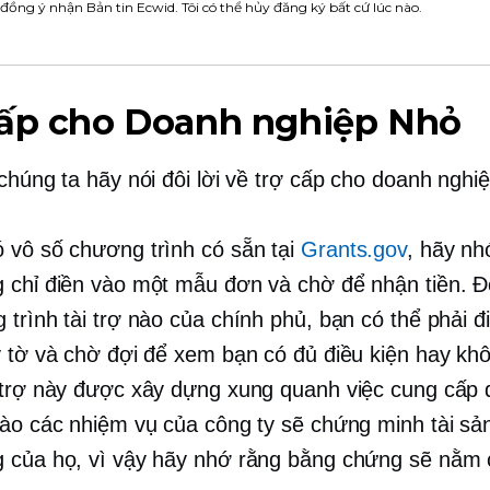
 đồng ý nhận Bản tin Ecwid. Tôi có thể hủy đăng ký bất cứ lúc nào.
cấp cho Doanh nghiệp Nhỏ
 chúng ta hãy nói đôi lời về trợ cấp cho doanh nghi
 vô số chương trình có sẵn tại
Grants.gov
, hãy nh
 chỉ điền vào một mẫu đơn và chờ để nhận tiền. Đố
trình tài trợ nào của chính phủ, bạn có thể phải đi
y tờ và chờ đợi để xem bạn có đủ điều kiện hay kh
 trợ này được xây dựng xung quanh việc cung cấp
vào các nhiệm vụ của công ty sẽ chứng minh tài sả
 của họ, vì vậy hãy nhớ rằng bằng chứng sẽ nằm