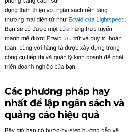
phòng bằng cách sử
dụng
thân thiện với ngân sách
nền tảng
thương mại điện tử như
Ecwid của Lightspeed
.
Bạn sẽ có được một cửa hàng trực tuyến
mạnh mẽ được Ecwid lưu trữ và duy trì hoàn
toàn, cùng với hàng tá
được xây dựng trong
công cụ tiếp thị và quản lý kinh doanh để phát
triển doanh nghiệp của bạn.
Các phương pháp hay
nhất để lập ngân sách và
quảng cáo hiệu quả
Bây giờ bạn có
bước-by-step
hướng dẫn về