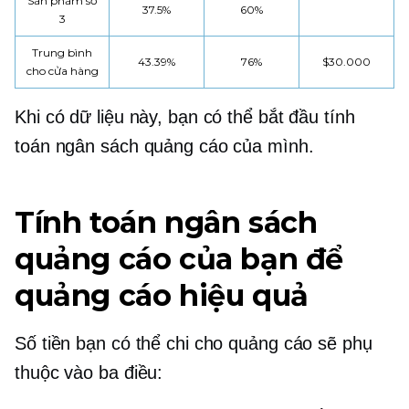
Sản phẩm số
37.5%
60%
3
Trung bình
43.39%
76%
$30.000
cho cửa hàng
Khi có dữ liệu này, bạn có thể bắt đầu tính
toán ngân sách quảng cáo của mình.
Tính toán ngân sách
quảng cáo của bạn để
quảng cáo hiệu quả
Số tiền bạn có thể chi cho quảng cáo sẽ phụ
thuộc vào ba điều: