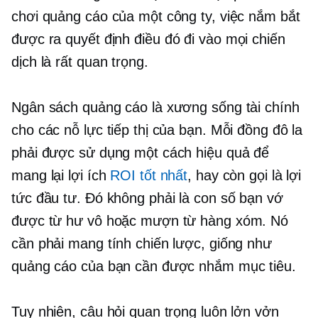
chơi quảng cáo của một công ty, việc nắm bắt
được
ra quyết định
điều đó đi vào mọi chiến
dịch là rất quan trọng.
Ngân sách quảng cáo là xương sống tài chính
cho các nỗ lực tiếp thị của bạn. Mỗi đồng đô la
phải được sử dụng một cách hiệu quả để
mang lại lợi ích
ROI tốt nhất
, hay còn gọi là lợi
tức đầu tư. Đó không phải là con số bạn vớ
được từ hư vô hoặc mượn từ hàng xóm. Nó
cần phải mang tính chiến lược, giống như
quảng cáo của bạn cần được nhắm mục tiêu.
Tuy nhiên, câu hỏi quan trọng luôn lởn vởn