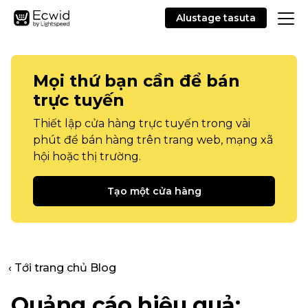
Alustage tasuta
Mọi thứ bạn cần để bán
trực tuyến
Thiết lập cửa hàng trực tuyến trong vài
phút để bán hàng trên trang web, mạng xã
hội hoặc thị trường.
Tạo một cửa hàng
‹ Tới trang chủ Blog
Quảng cáo hiệu quả: