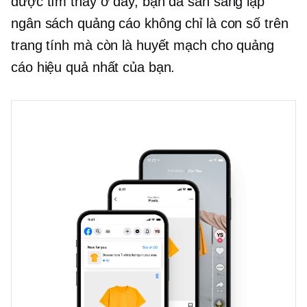
được tìm thấy ở đây, bạn đã sẵn sàng lập
ngân sách quảng cáo không chỉ là con số trên
trang tính mà còn là huyết mạch cho quảng
cáo hiệu quả nhất của bạn.