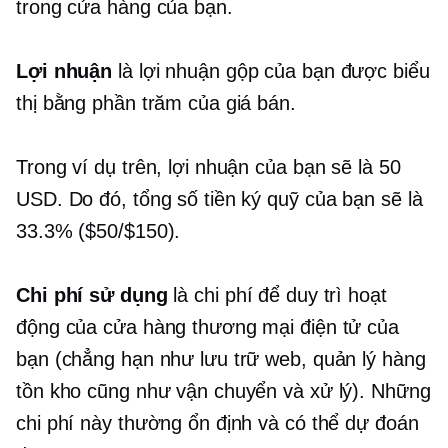
trong cửa hàng của bạn.
Lợi nhuận
là lợi nhuận gộp của bạn được biểu
thị bằng phần trăm của giá bán.
Trong ví dụ trên, lợi nhuận của bạn sẽ là 50
USD. Do đó, tổng số tiền ký quỹ của bạn sẽ là
33.3% ($50/$150).
Chi phí sử dụng
là chi phí để duy trì hoạt
động của cửa hàng thương mại điện tử của
bạn (chẳng hạn như lưu trữ web, quản lý hàng
tồn kho cũng như vận chuyển và xử lý). Những
chi phí này thường ổn định và có thể dự đoán