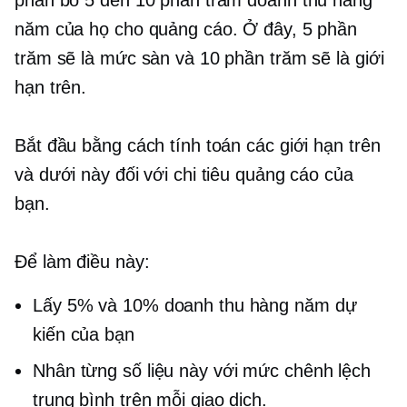
phân bổ 5 đến 10 phần trăm doanh thu hàng
năm của họ cho quảng cáo. Ở đây, 5 phần
trăm sẽ là mức sàn và 10 phần trăm sẽ là giới
hạn trên.
Bắt đầu bằng cách tính toán các giới hạn trên
và dưới này đối với chi tiêu quảng cáo của
bạn.
Để làm điều này:
Lấy 5% và 10% doanh thu hàng năm dự
kiến ​​của bạn
Nhân từng số liệu này với mức chênh lệch
trung bình trên mỗi giao dịch.