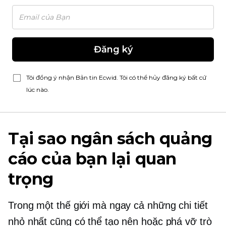
Đăng ký
Tôi đồng ý nhận Bản tin Ecwid. Tôi có thể hủy đăng ký bất cứ
lúc nào.
Tại sao ngân sách quảng
cáo của bạn lại quan
trọng
Trong một thế giới mà ngay cả những chi tiết
nhỏ nhất cũng có thể tạo nên hoặc phá vỡ trò