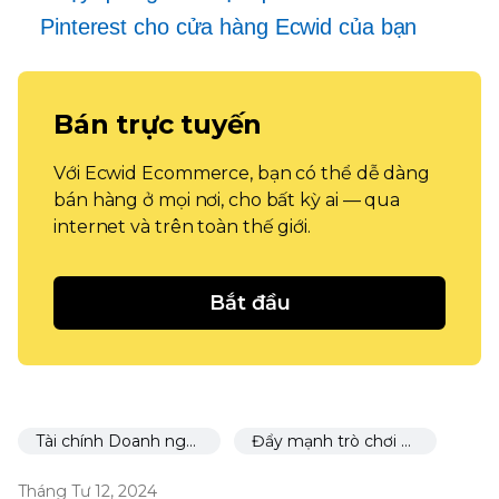
Pinterest cho cửa hàng Ecwid của bạn
Bán trực tuyến
Với Ecwid Ecommerce, bạn có thể dễ dàng
bán hàng ở mọi nơi, cho bất kỳ ai — qua
internet và trên toàn thế giới.
Bắt đầu
Tài chính Doanh nghiệp
Đẩy mạnh trò chơi kinh doanh của bạn
Tháng Tư 12, 2024