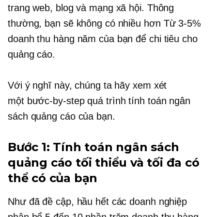
trang web, blog và mạng xã hội. Thông
thường, bạn sẽ không có nhiều hơn
Từ 3-5%
doanh thu hàng năm của bạn để chi tiêu cho
quảng cáo.
Với ý nghĩ này, chúng ta hãy xem xét
một
bước-by-step
quá trình tính toán ngân
sách quảng cáo của bạn.
Bước 1: Tính toán ngân sách
quảng cáo tối thiểu và tối đa có
thể có của bạn
Như đã đề cập, hầu hết các doanh nghiệp