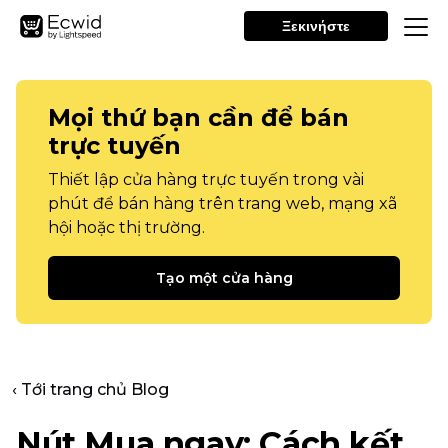
Ξεκινήστε
Mọi thứ bạn cần để bán
trực tuyến
Thiết lập cửa hàng trực tuyến trong vài
phút để bán hàng trên trang web, mạng xã
hội hoặc thị trường.
Tạo một cửa hàng
‹ Tới trang chủ Blog
Nút Mua ngay: Cách kết