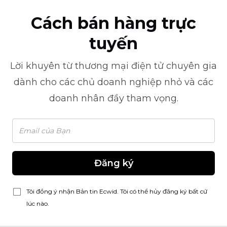
Cách bán hàng trực
tuyến
Lời khuyên từ
thương mại điện tử
chuyên gia
dành cho các chủ doanh nghiệp nhỏ và các
doanh nhân đầy tham vọng.
Đăng ký
Tôi đồng ý nhận Bản tin Ecwid. Tôi có thể hủy đăng ký bất cứ
lúc nào.