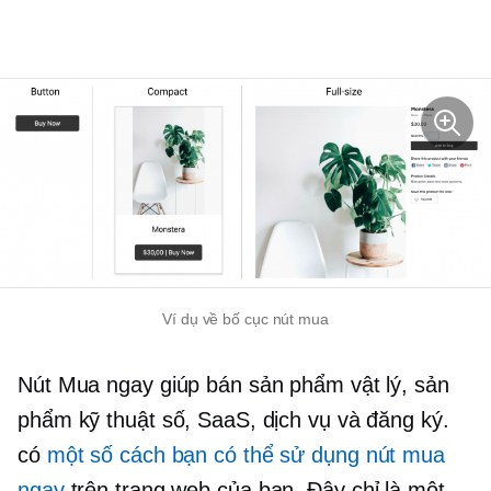
Ví dụ về bố cục nút mua
Nút Mua ngay giúp bán sản phẩm vật lý, sản
phẩm kỹ thuật số, SaaS, dịch vụ và đăng ký.
có
một số cách bạn có thể sử dụng nút mua
ngay
trên trang web của bạn. Đây chỉ là một