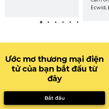
Ecwid, 
Ước mơ thương mại điện
tử của bạn bắt đầu từ
đây
Bắt đầu