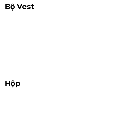
Bộ Vest
Hộp