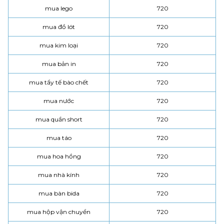
mua lego
720
mua đồ lót
720
mua kim loại
720
mua bản in
720
mua tẩy tế bào chết
720
mua nước
720
mua quần short
720
mua táo
720
mua hoa hồng
720
mua nhà kính
720
mua bàn bida
720
mua hộp vận chuyển
720