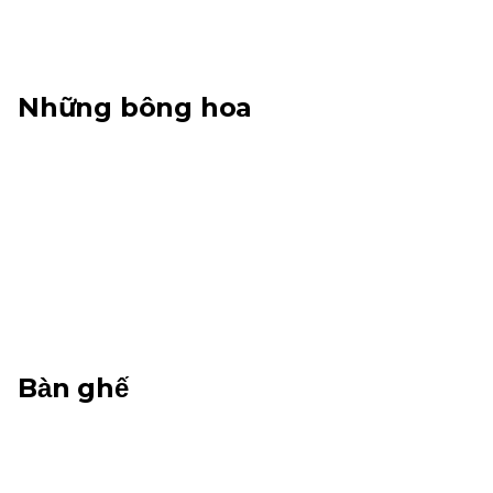
Những bông hoa
Bàn ghế