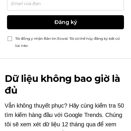
Đăng ký
Tôi đồng ý nhận Bản tin Ecwid. Tôi có thể hủy đăng ký bất cứ
lúc nào.
Dữ liệu không bao giờ là
đủ
Vẫn không thuyết phục? Hãy cùng kiểm tra 50
tìm kiếm hàng đầu với Google Trends. Chúng
tôi sẽ xem xét dữ liệu 12 tháng qua để xem