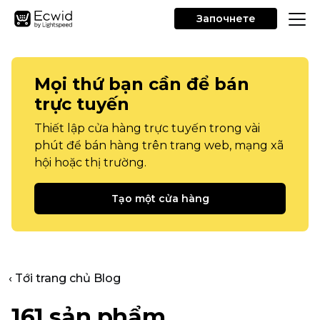
Започнете
Mọi thứ bạn cần để bán
trực tuyến
Thiết lập cửa hàng trực tuyến trong vài
phút để bán hàng trên trang web, mạng xã
hội hoặc thị trường.
Tạo một cửa hàng
‹ Tới trang chủ Blog
161 sản phẩm