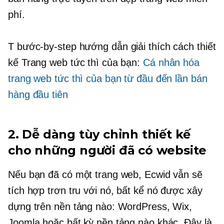
phí.
T
bước-by-step
hướng dẫn giải thích cách thiết
kế Trang web tức thì của bạn:
Cá nhân hóa
trang web tức thì của bạn từ đầu đến lần bán
hàng đầu tiên
2. Dễ dàng tùy chỉnh thiết kế
cho những người đã có website
Nếu bạn đã có một trang web, Ecwid vẫn sẽ
tích hợp trơn tru với nó, bất kể nó được xây
dựng trên nền tảng nào: WordPress, Wix,
Joomla hoặc bất kỳ nền tảng nào khác. Đây là