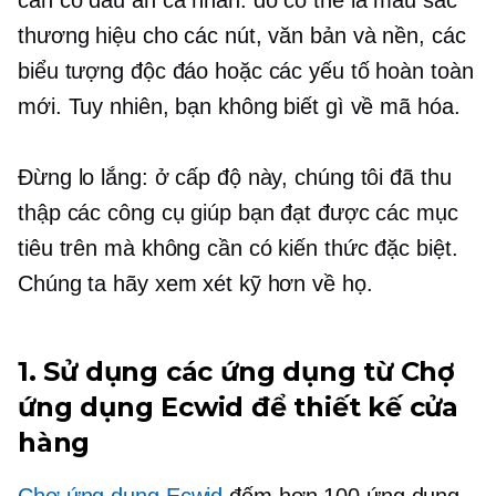
thương hiệu cho các nút, văn bản và nền, các
biểu tượng độc đáo hoặc các yếu tố hoàn toàn
mới. Tuy nhiên, bạn không biết gì về mã hóa.
Đừng lo lắng: ở cấp độ này, chúng tôi đã thu
thập các công cụ giúp bạn đạt được các mục
tiêu trên mà không cần có kiến ​​thức đặc biệt.
Chúng ta hãy xem xét kỹ hơn về họ.
1. Sử dụng các ứng dụng từ Chợ
ứng dụng Ecwid để thiết kế cửa
hàng
Chợ ứng dụng Ecwid
đếm hơn 100 ứng dụng