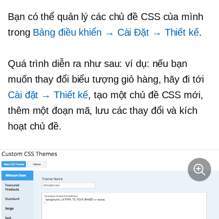
Bạn có thể quản lý các chủ đề CSS của mình
trong
Bảng điều khiển
→
Cài Đặt
→
Thiết kế
.
Quá trình diễn ra như sau: ví dụ: nếu bạn
muốn thay đổi biểu tượng giỏ hàng, hãy đi tới
Cài đặt → Thiết kế
, tạo một chủ đề CSS mới,
thêm
một đoạn mã
, lưu các thay đổi và kích
hoạt chủ đề.