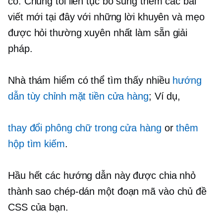
có. Chúng tôi liên tục bổ sung thêm các bài
viết mới tại đây với những lời khuyên và mẹo
được hỏi thường xuyên nhất
làm sẵn
giải
pháp.
Nhà thám hiểm có thể tìm thấy nhiều
hướng
dẫn tùy chỉnh mặt tiền cửa hàng
; Ví dụ,
thay đổi phông chữ trong cửa hàng
or
thêm
hộp tìm kiếm
.
Hầu hết các hướng dẫn này được chia nhỏ
thành
sao chép-dán
một đoạn mã vào chủ đề
CSS của bạn.