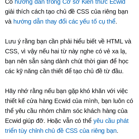
Có
hướng dẫn trong Cơ sở Kiến thức Ecwid
giải thích cách tạo chủ đề CSS của riêng bạn
và
hướng dẫn thay đổi các yếu tố cụ thể
.
Lưu ý rằng bạn cần phải hiểu biết về HTML và
CSS, vì vậy nếu hai từ này nghe có vẻ xa lạ,
bạn nên sẵn sàng dành chút thời gian để học
các kỹ năng cần thiết để tạo chủ đề từ đầu.
Hãy nhớ rằng nếu bạn gặp khó khăn với việc
thiết kế cửa hàng Ecwid của mình, bạn luôn có
thể yêu cầu nhóm chăm sóc khách hàng của
Ecwid giúp đỡ. Hoặc vẫn có thể
yêu cầu phát
triển tùy chỉnh chủ đề CSS của riêng bạn
.