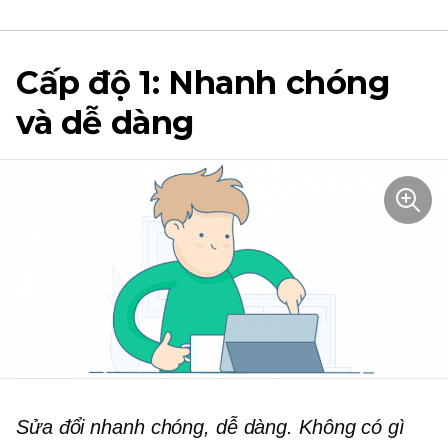
Cấp độ 1: Nhanh chóng
và dễ dàng
Sửa đổi nhanh chóng, dễ dàng. Không có gì