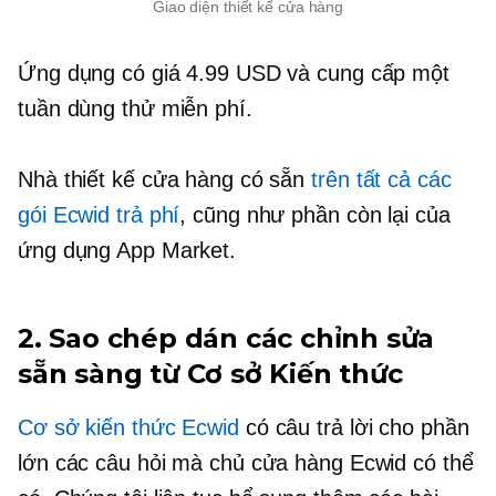
Giao diện thiết kế cửa hàng
Ứng dụng có giá 4.99 USD và cung cấp một
tuần dùng thử miễn phí.
Nhà thiết kế cửa hàng có sẵn
trên tất cả các
gói Ecwid trả phí
, cũng như phần còn lại của
ứng dụng App Market.
2.
Sao chép dán
các chỉnh sửa
sẵn sàng từ Cơ sở Kiến thức
Cơ sở kiến ​​thức Ecwid
có câu trả lời cho phần
lớn các câu hỏi mà chủ cửa hàng Ecwid có thể