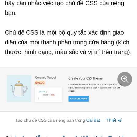
hãy cân nhắc việc tạo chủ đề CSS của riêng
bạn.
Chủ đề CSS là một bộ quy tắc xác định giao
diện của mọi thành phần trong cửa hàng (kích
thước, hình dạng, màu sắc và vị trí trên trang).
Tạo chủ đề CSS của riêng bạn trong
Cài đặt → Thiết kế