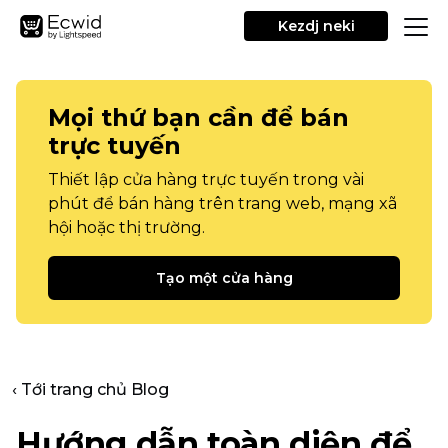
Kezdj neki
Mọi thứ bạn cần để bán
trực tuyến
Thiết lập cửa hàng trực tuyến trong vài
phút để bán hàng trên trang web, mạng xã
hội hoặc thị trường.
Tạo một cửa hàng
‹ Tới trang chủ Blog
Hướng dẫn toàn diện để