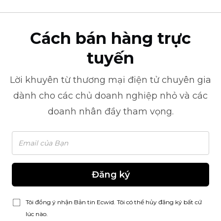
Cách bán hàng trực
tuyến
Lời khuyên từ
thương mại điện tử
chuyên gia
dành cho các chủ doanh nghiệp nhỏ và các
doanh nhân đầy tham vọng.
Đăng ký
Tôi đồng ý nhận Bản tin Ecwid. Tôi có thể hủy đăng ký bất cứ
lúc nào.