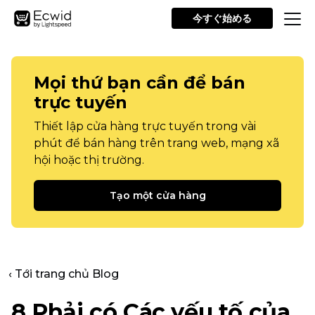
今すぐ始める
Mọi thứ bạn cần để bán
trực tuyến
Thiết lập cửa hàng trực tuyến trong vài
phút để bán hàng trên trang web, mạng xã
hội hoặc thị trường.
Tạo một cửa hàng
‹ Tới trang chủ Blog
8
Phải có
Các yếu tố của