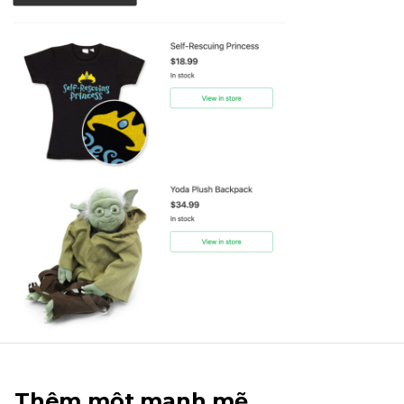
Thêm một mạnh mẽ