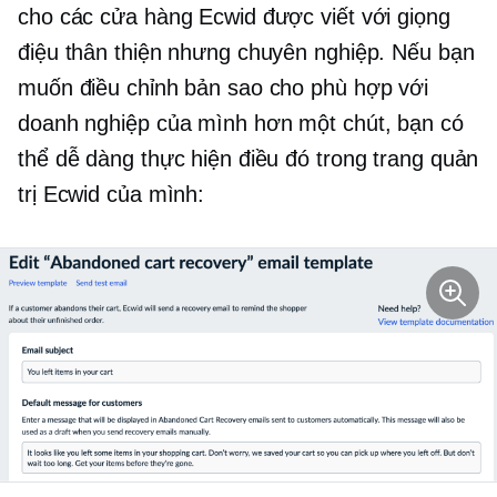
cho các cửa hàng Ecwid được viết với giọng
điệu thân thiện nhưng chuyên nghiệp. Nếu bạn
muốn điều chỉnh bản sao cho phù hợp với
doanh nghiệp của mình hơn một chút, bạn có
thể dễ dàng thực hiện điều đó trong trang quản
trị Ecwid của mình: