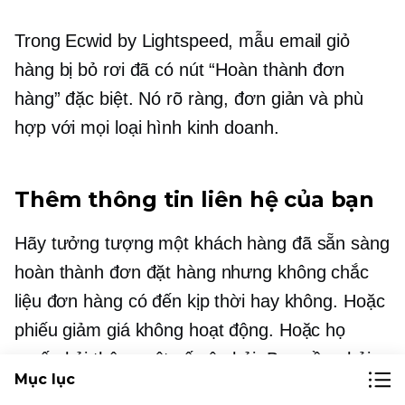
Trong Ecwid by Lightspeed, mẫu email giỏ
hàng bị bỏ rơi đã có nút “Hoàn thành đơn
hàng” đặc biệt. Nó rõ ràng, đơn giản và phù
hợp với mọi loại hình kinh doanh.
Thêm thông tin liên hệ của bạn
Hãy tưởng tượng một khách hàng đã sẵn sàng
hoàn thành đơn đặt hàng nhưng không chắc
liệu đơn hàng có đến kịp thời hay không. Hoặc
phiếu giảm giá không hoạt động. Hoặc họ
muốn hỏi thêm một số câu hỏi. Bạn cần phải
Mục lục
có hoặc là một người có thể giải quyết các vấn