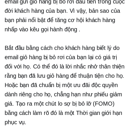
email gửi giỏ hàng bị bỏ rơi đầu tiên trong cuộc
đời khách hàng của bạn. Vì vậy, bản sao của
bạn phải nổi bật để tăng cơ hội khách hàng
nhấp vào
kêu gọi hành động
.
Bắt đầu bằng cách cho khách hàng biết lý do
email giỏ hàng bị bỏ rơi của bạn lại có giá trị
đối với họ. Có thể đó là lời nhắc nhở thân thiện
rằng bạn đã lưu giỏ hàng để thuận tiện cho họ.
Hoặc bạn đã chuẩn bị một ưu đãi độc quyền
dành riêng cho họ, chẳng hạn như phiếu giảm
giá. Tạo ra một chút lo sợ bị bỏ lỡ (FOMO)
bằng cách làm rõ đó là một
Thời gian giới hạn
phục vụ.