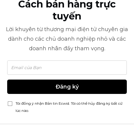
Cách bán hàng trực
tuyến
Lời khuyên từ
thương mại điện tử
chuyên gia
dành cho các chủ doanh nghiệp nhỏ và các
doanh nhân đầy tham vọng.
Đăng ký
Tôi đồng ý nhận Bản tin Ecwid. Tôi có thể hủy đăng ký bất cứ
lúc nào.