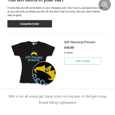
Một ví dụ về email giỏ hàng bị bỏ rơi mà bạn có thể gửi trong
Ecwid bằng Lightspeed