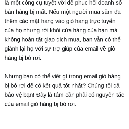
là một công cụ tuyệt vời để phục hồi doanh số
bán hàng bị mất. Nếu một người mua sắm đã
thêm các mặt hàng vào giỏ hàng trực tuyến
của họ nhưng rời khỏi cửa hàng của bạn mà
không hoàn tất giao dịch mua, bạn vẫn có thể
giành lại họ với sự trợ giúp của email về giỏ
hàng bị bỏ rơi.
Nhưng bạn có thể viết gì trong email giỏ hàng
bị bỏ rơi để có kết quả tốt nhất? Chúng tôi đã
bảo vệ bạn! Đây là tám
cần phải có
nguyên tắc
của email giỏ hàng bị bỏ rơi.