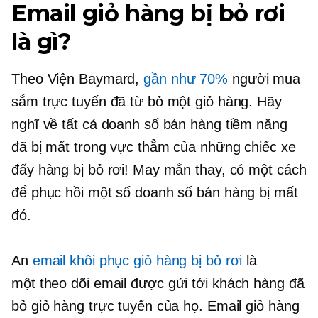
Email giỏ hàng bị bỏ rơi
là gì?
Theo Viện Baymard,
gần như 70%
người mua
sắm trực tuyến đã từ bỏ một giỏ hàng. Hãy
nghĩ về tất cả doanh số bán hàng tiềm năng
đã bị mất trong vực thẳm của những chiếc xe
đẩy hàng bị bỏ rơi! May mắn thay, có một cách
để phục hồi một số doanh số bán hàng bị mất
đó.
An
email khôi phục giỏ hàng bị bỏ rơi
là
một
theo dõi
email được gửi tới khách hàng đã
bỏ giỏ hàng trực tuyến của họ. Email giỏ hàng