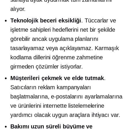
alıyor.
Teknolojik beceri eksikliği
. Tüccarlar ve
işletme sahipleri hedeflerini net bir şekilde
görebilir ancak uygulama planlarını
tasarlayamaz veya açıklayamaz. Karmaşık
kodlama dillerini öğrenme zahmetine
girmeden çözümler istiyorlar.
Müşterileri çekmek ve elde tutmak
.
Satıcıların reklam kampanyaları
başlatmalarına, e-postalarını ayarlamalarına
ve ürünlerini internette listelemelerine
yardımcı olacak uygun araçlara ihtiyacı var.
Bakımı
uzun süreli
büyüme ve