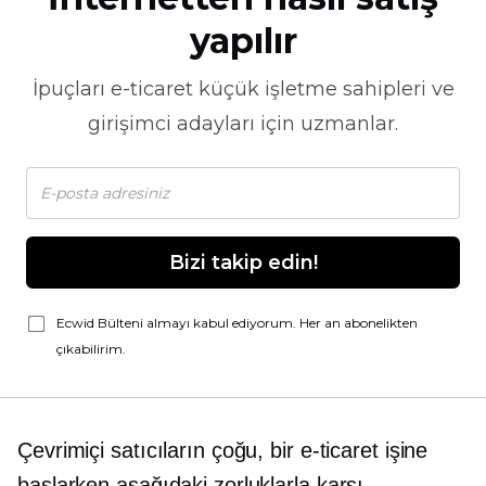
yapılır
İpuçları
e-ticaret
küçük işletme sahipleri ve
girişimci adayları için uzmanlar.
Bizi takip edin!
Ecwid Bülteni almayı kabul ediyorum. Her an abonelikten
çıkabilirim.
Çevrimiçi satıcıların çoğu, bir e-ticaret işine
başlarken aşağıdaki zorluklarla karşı