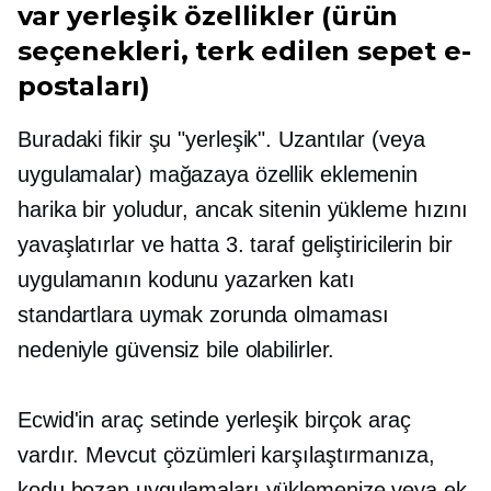
var
yerleşik
özellikler (ürün
seçenekleri, terk edilen sepet e-
postaları)
Buradaki fikir şu
"yerleşik".
Uzantılar (veya
uygulamalar) mağazaya özellik eklemenin
harika bir yoludur, ancak sitenin yükleme hızını
yavaşlatırlar ve hatta 3. taraf geliştiricilerin bir
uygulamanın kodunu yazarken katı
standartlara uymak zorunda olmaması
nedeniyle güvensiz bile olabilirler.
Ecwid'in araç setinde yerleşik birçok araç
vardır. Mevcut çözümleri karşılaştırmanıza,
kodu bozan uygulamaları yüklemenize veya ek