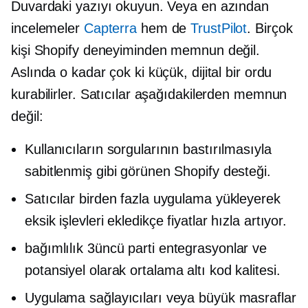
Duvardaki yazıyı okuyun. Veya en azından
incelemeler
Capterra
hem de
TrustPilot
. Birçok
kişi Shopify deneyiminden memnun değil.
Aslında o kadar çok ki küçük, dijital bir ordu
kurabilirler. Satıcılar aşağıdakilerden memnun
değil:
Kullanıcıların sorgularının bastırılmasıyla
sabitlenmiş gibi görünen Shopify desteği.
Satıcılar birden fazla uygulama yükleyerek
eksik işlevleri ekledikçe fiyatlar hızla artıyor.
bağımlılık
3üncü parti
entegrasyonlar ve
potansiyel olarak
ortalama altı
kod kalitesi.
Uygulama sağlayıcıları veya büyük masraflar