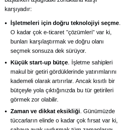
karşıyadır:
İşletmeleri için doğru teknolojiyi seçme
.
O kadar çok e-ticaret "çözümleri" var ki,
bunları karşılaştırmak ve doğru olanı
seçmek sonsuza dek sürüyor.
Küçük
start-up
bütçe
. İşletme sahipleri
makul bir getiri gördüklerinde yatırımlarını
kademeli olarak artırırlar. Ancak kısıtlı bir
bütçeyle yola çıktığınızda bu tür getirileri
görmek zor olabilir.
Zaman ve dikkat eksikliği
. Günümüzde
tüccarların elinde o kadar çok fırsat var ki,
sahaya ayak uydurmak tüm zamanlarını