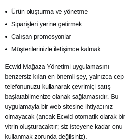
Ürün oluşturma ve yönetme
Siparişleri yerine getirmek
Çalışan promosyonlar
Müşterilerinizle iletişimde kalmak
Ecwid Mağaza Yönetimi uygulamasını
benzersiz kılan en önemli şey, yalnızca cep
telefonunuzu kullanarak çevrimiçi satış
başlatabilmenize olanak sağlamasıdır. Bu
uygulamayla bir web sitesine ihtiyacınız
olmayacak (ancak Ecwid otomatik olarak bir
vitrin oluşturacaktır; siz isteyene kadar onu
kullanmak zorunda değilsiniz).