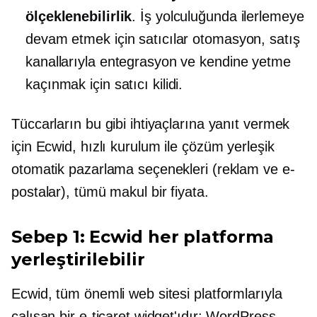
ölçeklenebilirlik
. İş yolculuğunda ilerlemeye
devam etmek için satıcılar otomasyon, satış
kanallarıyla entegrasyon ve
kendine yetme
kaçınmak için
satıcı kilidi.
Tüccarların bu gibi ihtiyaçlarına yanıt vermek
için Ecwid,
hızlı kurulum
ile çözüm
yerleşik
otomatik pazarlama seçenekleri (reklam ve e-
postalar), tümü makul bir fiyata.
Sebep 1: Ecwid her platforma
yerleştirilebilir
Ecwid, tüm önemli web sitesi platformlarıyla
çalışan bir e-ticaret widget'ıdır: WordPress,