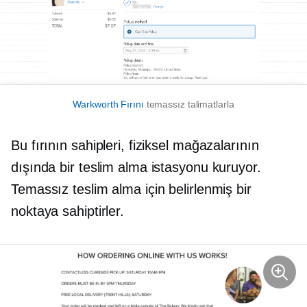
Warkworth Fırını
temassız talimatlarla
Bu fırının sahipleri, fiziksel mağazalarının
dışında bir teslim alma istasyonu kuruyor.
Temassız teslim alma için belirlenmiş bir
noktaya sahiptirler.