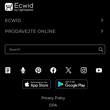
ECWID
Ecwid.com
PRODÁVEJTE ONLINE
Ceny
Prodávejte všude
Centrum nápovědy
Prodávejte na Facebooku
Prodávejte na Instagramu
Privacy Policy
DPA