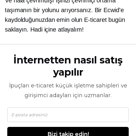
Ve hâlâ çevrimdışı işinizi çevrimiçi ortama
taşımanın bir yolunu arıyorsanız. Bir Ecwid'e
kaydolduğunuzdan emin olun
E-ticaret
bugün
saklayın. Hadi içine atlayalım!
İnternetten nasıl satış
yapılır
İpuçları
e-ticaret
küçük işletme sahipleri ve
girişimci adayları için uzmanlar.
Bizi takip edin!