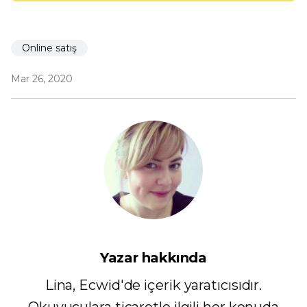
Online satış
Mar 26, 2020
Yazar hakkında
Lina, Ecwid'de içerik yaratıcısıdır.
Okuyuculara ticaretle ilgili her konuda