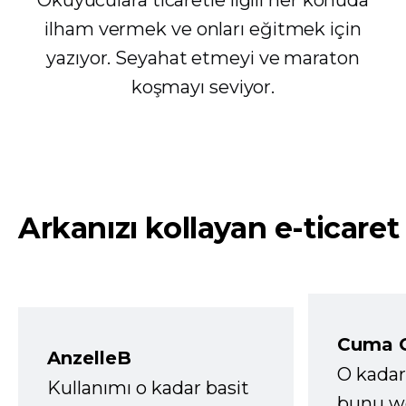
ilham vermek ve onları eğitmek için
yazıyor. Seyahat etmeyi ve maraton
koşmayı seviyor.
Arkanızı kollayan e-ticaret
Cuma 
AnzelleB
O kadar
Kullanımı o kadar basit
bunu we