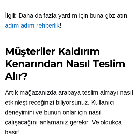
İlgili: Daha da fazla yardım için buna göz atın
adım adım
rehberlik
!
Müşteriler Kaldırım
Kenarından Nasıl Teslim
Alır?
Artık mağazanızda arabaya teslim almayı nasıl
etkinleştireceğinizi biliyorsunuz. Kullanıcı
deneyimini ve bunun onlar için nasıl
çalışacağını anlamanız gerekir. Ve oldukça
basit!