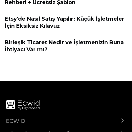
Rehberi + Ücretsiz Şablon
Etsy'de Nasıl Satış Yapılır: Küçük İşletmeler
İçin Eksiksiz Kılavuz
Birleşik Ticaret Nedir ve İşletmenizin Buna
İhtiyacı Var mı?
ECWID
Ecwid.com