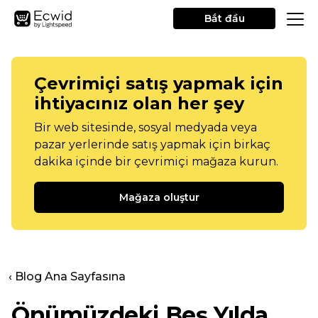
Bắt đầu
Çevrimiçi satış yapmak için
ihtiyacınız olan her şey
Bir web sitesinde, sosyal medyada veya
pazar yerlerinde satış yapmak için birkaç
dakika içinde bir çevrimiçi mağaza kurun.
Mağaza oluştur
‹ Blog Ana Sayfasına
Önümüzdeki Beş Yılda