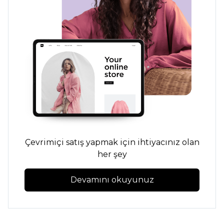
Çevrimiçi satış yapmak için ihtiyacınız olan
her şey
Devamını okuyunuz