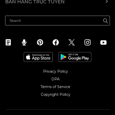
BÁN HÀNG TRỰC TUYẾN
Trung tâm trợ giúp
Bán ở bất cứ đâu
Quảng bá ở bất cứ đâu
Kiểm soát mọi thứ
Privacy Policy
DPA
Terms of Service
Copyright Policy‎