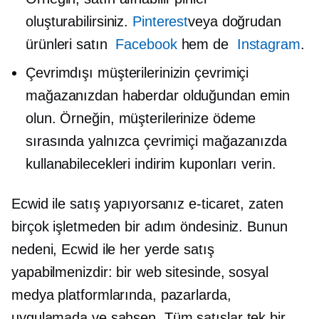
oluşturabilirsiniz.
Pinterest
veya doğrudan
ürünleri satın
Facebook
hem de
Instagram
.
Çevrimdışı müşterilerinizin çevrimiçi
mağazanızdan haberdar olduğundan emin
olun. Örneğin, müşterilerinize ödeme
sırasında yalnızca çevrimiçi mağazanızda
kullanabilecekleri indirim kuponları verin.
Ecwid ile satış yapıyorsanız
e-ticaret,
zaten
birçok işletmeden bir adım öndesiniz. Bunun
nedeni, Ecwid ile her yerde satış
yapabilmenizdir: bir web sitesinde, sosyal
medya platformlarında, pazarlarda,
uygulamada ve
şahsen.
Tüm satışlar tek bir