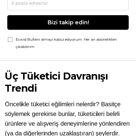
Bizi takip edin!
Ecwid Bülteni almayı kabul ediyorum. Her an abonelikten
çıkabilirim.
Üç Tüketici Davranışı
Trendi
Öncelikle tüketici eğilimleri nelerdir? Basitçe
söylemek gerekirse bunlar, tüketicileri belirli
ürünlere ve alışveriş deneyimlerine yönlendiren
(ya da diğerlerinden uzaklaştıran) şeylerdir.