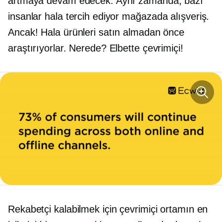
artmaya devam edecek. Aynı zamanda, bazı
insanlar hala tercih ediyor
mağazada
alışveriş.
Ancak! Hala ürünleri satın almadan önce
araştırıyorlar. Nerede? Elbette çevrimiçi!
Rekabetçi kalabilmek için çevrimiçi ortamın en