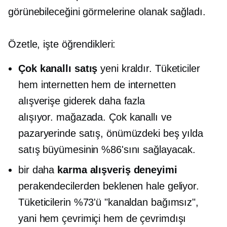
görünebileceğini görmelerine olanak sağladı.
Özetle, işte öğrendikleri:
Çok kanallı satış
yeni kraldır. Tüketiciler
hem internetten hem de internetten
alışverişe giderek daha fazla
alışıyor.
mağazada.
Çok kanallı ve
pazaryerinde satış, önümüzdeki beş yılda
satış büyümesinin %86'sını sağlayacak.
bir daha
karma alışveriş deneyimi
perakendecilerden beklenen hale geliyor.
Tüketicilerin %73'ü "kanaldan bağımsız",
yani hem çevrimiçi hem de çevrimdışı