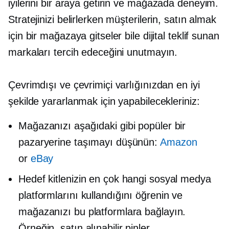
iyilerini bir araya getirin ve
mağazada
deneyim.
Stratejinizi belirlerken müşterilerin, satın almak
için bir mağazaya gitseler bile dijital teklif sunan
markaları tercih edeceğini unutmayın.
Çevrimdışı ve çevrimiçi varlığınızdan en iyi
şekilde yararlanmak için yapabilecekleriniz:
Mağazanızı aşağıdaki gibi popüler bir
pazaryerine taşımayı düşünün:
Amazon
or
eBay
Hedef kitlenizin en çok hangi sosyal medya
platformlarını kullandığını öğrenin ve
mağazanızı bu platformlara bağlayın.
Örneğin, satın alınabilir pinler