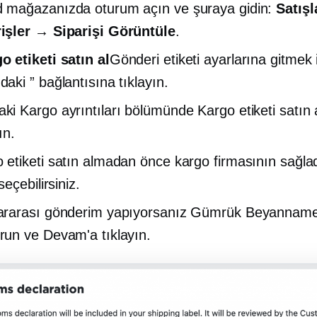
 mağazanızda oturum açın ve şuraya gidin:
Satış
işler → Siparişi Görüntüle
.
o etiketi satın al
Gönderi etiketi ayarlarına gitmek 
daki ” bağlantısına tıklayın.
ki Kargo ayrıntıları bölümünde Kargo etiketi satın a
ın.
 etiketi satın almadan önce kargo firmasının sağla
 seçebilirsiniz.
lararası gönderim yapıyorsanız Gümrük Beyanname
run ve Devam'a tıklayın.