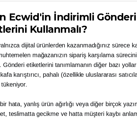
 Ecwid'in İndirimli Gönderi
tlerini Kullanmalı?
yalnızca dijital ürünlerden kazanmadığınız sürece k
 muhtemelen mağazanızın sipariş karşılama sürecinin 
r. Gönderi etiketlerini tanımlamanın diğer bazı yollar
kafa karıştırıcı, pahalı (özellikle uluslararası satıcıla
tükeniyor.
bir hata, yanlış ürün ağırlığı veya diğer birçok yaz
ret, teslimatta gecikme ve hatta müşteri kaybı anla