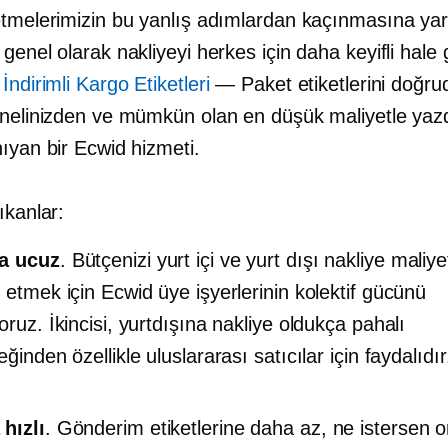
etmelerimizin bu yanlış adımlardan kaçınmasına ya
genel olarak nakliyeyi herkes için daha keyifli hale
,
İndirimli Kargo Etiketleri
— Paket etiketlerini doğru
anelinizden ve mümkün olan en düşük maliyetle ya
ıyan bir Ecwid hizmeti.
ıkanlar:
a ucuz
. Bütçenizi yurt içi ve yurt dışı nakliye maliy
f etmek için Ecwid üye işyerlerinin kolektif gücünü
oruz. İkincisi, yurtdışına nakliye oldukça pahalı
eğinden özellikle uluslararası satıcılar için faydalıdır
hızlı
. Gönderim etiketlerine daha az, ne istersen 