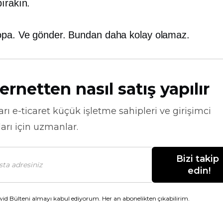
ırakın.
opa. Ve gönder. Bundan daha kolay olamaz.
ernetten nasıl satış yapılır
arı
e-ticaret
küçük işletme sahipleri ve girişimci
arı için uzmanlar.
Bizi takip 
edin!
id Bülteni almayı kabul ediyorum. Her an abonelikten çıkabilirim.