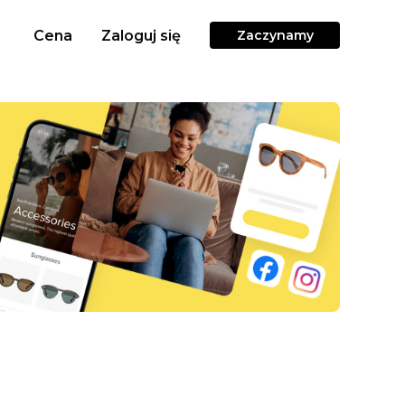
Cena
Zaloguj się
Zaczynamy