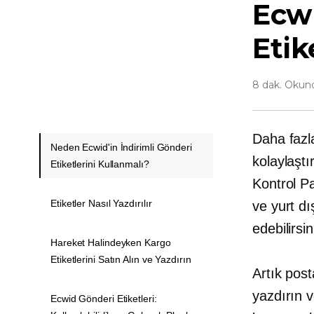
Ecwi
Etik
8 dak. Okun
Daha fazl
Neden Ecwid'in İndirimli Gönderi
kolaylaştı
Etiketlerini Kullanmalı?
Kontrol Pa
Etiketler Nasıl Yazdırılır
ve yurt d
edebilirsin
Hareket Halindeyken Kargo
Etiketlerini Satın Alın ve Yazdırın
Artık post
yazdırın v
Ecwid Gönderi Etiketleri: