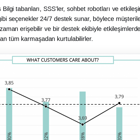
s
Bilgi tabanları, SSS'ler, sohbet robotları ve etkileşi
gibi seçenekler 24/7 destek sunar, böylece müşteriler
i zaman erişebilir ve bir destek ekibiyle etkileşimlerd
an tüm karmaşadan kurtulabilirler.