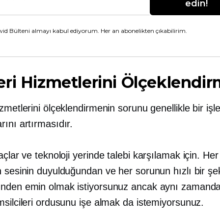
edin!
id Bülteni almayı kabul ediyorum. Her an abonelikten çıkabilirim.
ri Hizmetlerini Ölçeklendi
zmetlerini ölçeklendirmenin sorunu genellikle bir iş
ını artırmasıdır.
açlar ve teknoloji
yerinde
talebi karşılamak için. Her
 sesinin duyulduğundan ve her sorunun hızlı bir şe
nden emin olmak istiyorsunuz ancak aynı zamanda
msilcileri ordusunu işe almak da istemiyorsunuz.