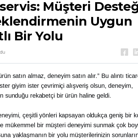
 servis:
Müşteri Desteğ
eklendirmenin Uygun
tlı Bir Yolu
ndu
ürün satın almaz, deneyim satın alır.” Bu alıntı ticar
İster giyim ister çevrimiçi alışveriş olsun, deneyim,
in sunduğu rekabetçi bir ürün haline geldi.
neyimi, çeşitli yönleri kapsayan oldukça geniş bir 
e mükemmel bir müşteri deneyimi sunmak çok boyu
una yaklaşmanın bir yolu müşterilerinizin sorunların