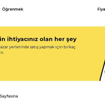
Öğrenmek
Fiy
n ihtiyacınız olan her şey
azar yerlerinde satış yapmak için birkaç
n.
 Sayfasına