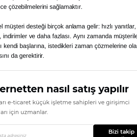
ce çözebilmelerini sağlamaktır.
üşteri desteği birçok anlama gelir: hızlı yanıtlar, 
r, indirimler ve daha fazlası. Aynı zamanda müşterile
ı kendi başlarına, istedikleri zaman çözmelerine ol
nı da gerektirir.
ernetten nasıl satış yapılır
arı
e-ticaret
küçük işletme sahipleri ve girişimci
arı için uzmanlar.
Bizi takip 