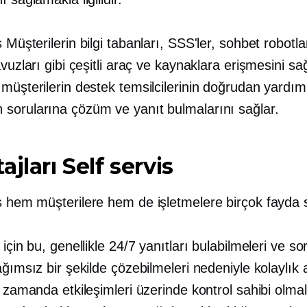
s
Müşterilerin bilgi tabanları, SSS'ler, sohbet robotla
avuzları gibi çeşitli araç ve kaynaklara erişmesini sa
müşterilerin destek temsilcilerinin doğrudan yardım
sorularına çözüm ve yanıt bulmalarını sağlar.
ajları
Self servis
s
hem müşterilere hem de işletmelere birçok fayda 
 için bu, genellikle 24/7 yanıtları bulabilmeleri ve so
ağımsız bir şekilde çözebilmeleri nedeniyle kolaylık
ı zamanda etkileşimleri üzerinde kontrol sahibi olmal