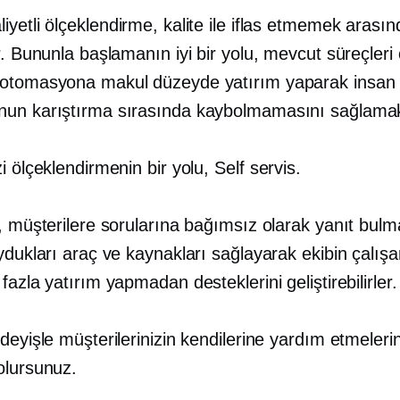
iyetli
ölçeklendirme, kalite ile iflas etmemek arası
r. Bununla başlamanın iyi bir yolu, mevcut süreçleri
otomasyona makul düzeyde yatırım yaparak insan
un karıştırma sırasında kaybolmamasını sağlamak
i ölçeklendirmenin bir yolu,
Self servis.
, müşterilere sorularına bağımsız olarak yanıt bulma
ydukları araç ve kaynakları sağlayarak ekibin çalışa
fazla yatırım yapmadan desteklerini geliştirebilirler.
deyişle müşterilerinizin kendilerine yardım etmeleri
olursunuz.