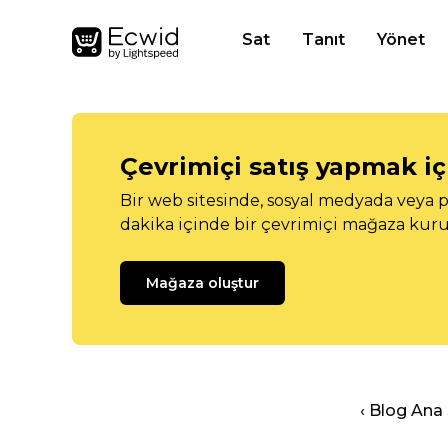
Sat
Tanıt
Yönet
Çevrimiçi satış yapmak içi
Bir web sitesinde, sosyal medyada veya p
dakika içinde bir çevrimiçi mağaza kuru
Mağaza oluştur
‹ Blog Ana