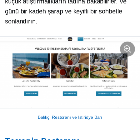
küçük atıştırmalıkların tadına bakabilirler. Ve
günü bir kadeh şarap ve keyifli bir sohbetle
sonlandırın.
Balıkçı Restoranı ve İstiridye Barı