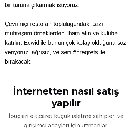
bir turuna çıkarmak istiyoruz.
Çevrimiçi restoran topluluğundaki bazı
muhteşem örneklerden ilham alın ve kulübe
katılın. Ecwid ile bunun çok kolay olduğuna söz
veriyoruz,
ağrısız,
ve seni #nregrets ile
bırakacak.
İnternetten nasıl satış
yapılır
İpuçları
e-ticaret
küçük işletme sahipleri ve
girişimci adayları için uzmanlar.