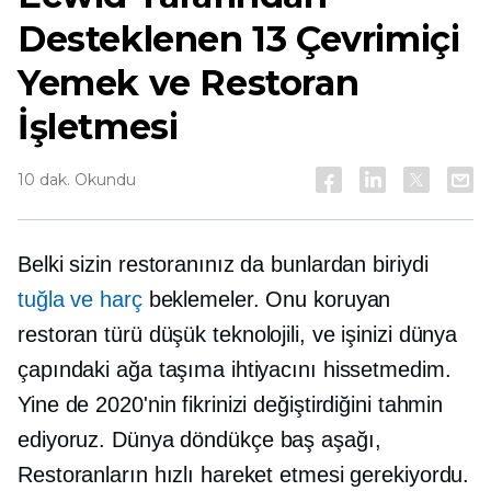
Desteklenen 13 Çevrimiçi
Yemek ve Restoran
İşletmesi
10 dak. Okundu
Belki sizin restoranınız da bunlardan biriydi
tuğla ve harç
beklemeler.
Onu koruyan
restoran türü
düşük teknolojili,
ve işinizi dünya
çapındaki ağa taşıma ihtiyacını hissetmedim.
Yine de 2020'nin fikrinizi değiştirdiğini tahmin
ediyoruz. Dünya döndükçe
baş aşağı,
Restoranların hızlı hareket etmesi gerekiyordu.