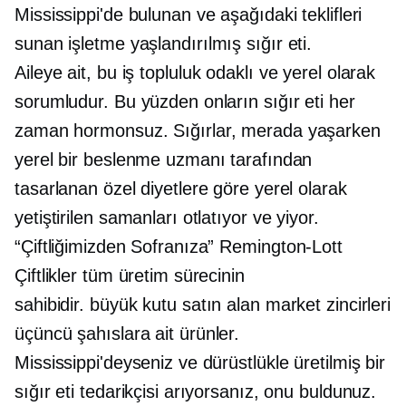
Mississippi'de bulunan ve aşağıdaki teklifleri
sunan işletme
yaşlandırılmış
sığır eti.
Aileye ait,
bu iş
topluluk odaklı
ve yerel olarak
sorumludur. Bu yüzden onların sığır eti her
zaman
hormonsuz.
Sığırlar, merada yaşarken
yerel bir beslenme uzmanı tarafından
tasarlanan özel diyetlere göre yerel olarak
yetiştirilen samanları otlatıyor ve yiyor.
“Çiftliğimizden Sofranıza”
Remington-Lott
Çiftlikler tüm üretim sürecinin
sahibidir.
büyük kutu
satın alan market zincirleri
üçüncü şahıslara ait
ürünler.
Mississippi'deyseniz ve dürüstlükle üretilmiş bir
sığır eti tedarikçisi arıyorsanız, onu buldunuz.