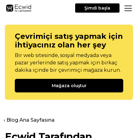
Şimdi başla
Çevrimiçi satış yapmak için
ihtiyacınız olan her şey
Bir web sitesinde, sosyal medyada veya
pazar yerlerinde satış yapmak için birkaç
dakika içinde bir çevrimiçi mağaza kurun.
Mağaza oluştur
‹ Blog Ana Sayfasına
Ecwid Tarafından