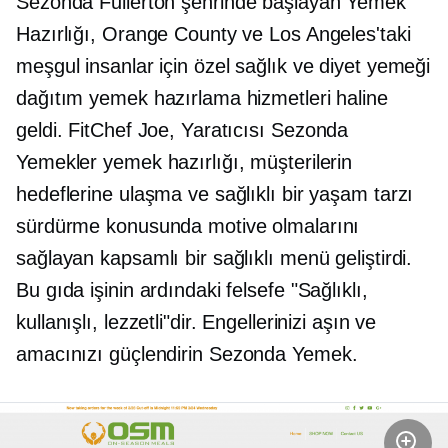
Sezonda
Fullerton şehrinde başlayan Yemek
Hazırlığı, Orange County ve Los Angeles'taki
meşgul insanlar için özel sağlık ve diyet yemeği
dağıtım yemek hazırlama hizmetleri haline
geldi. FitChef Joe, Yaratıcısı
Sezonda
Yemekler yemek hazırlığı, müşterilerin
hedeflerine ulaşma ve sağlıklı bir yaşam tarzı
sürdürme konusunda motive olmalarını
sağlayan kapsamlı bir sağlıklı menü geliştirdi.
Bu gıda işinin ardındaki felsefe "Sağlıklı,
kullanışlı, lezzetli"dir. Engellerinizi aşın ve
amacınızı güçlendirin
Sezonda
Yemek.