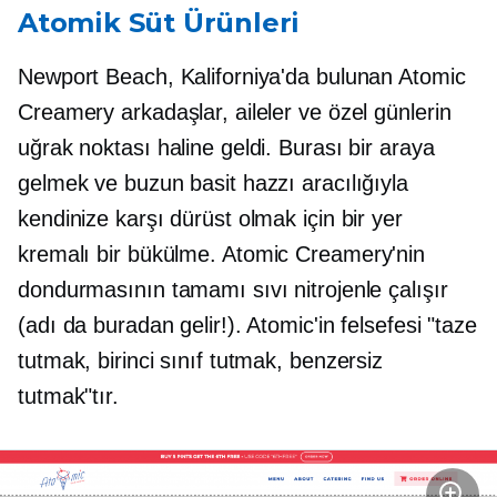
Atomik Süt Ürünleri
Newport Beach, Kaliforniya'da bulunan Atomic
Creamery arkadaşlar, aileler ve özel günlerin
uğrak noktası haline geldi. Burası bir araya
gelmek ve buzun basit hazzı aracılığıyla
kendinize karşı dürüst olmak için bir yer
kremalı
bir bükülme. Atomic Creamery'nin
dondurmasının tamamı sıvı nitrojenle çalışır
(adı da buradan gelir!). Atomic'in felsefesi "taze
tutmak, birinci sınıf tutmak, benzersiz
tutmak"tır.