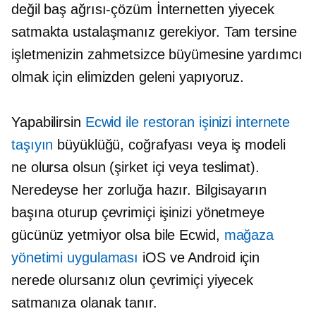
değil
baş ağrısı-çözüm
İnternetten yiyecek
satmakta ustalaşmanız gerekiyor. Tam tersine
işletmenizin zahmetsizce büyümesine yardımcı
olmak için elimizden geleni yapıyoruz.
Yapabilirsin
Ecwid ile restoran işinizi internete
taşıyın
büyüklüğü, coğrafyası veya iş modeli
ne olursa olsun
(şirket içi
veya teslimat).
Neredeyse her zorluğa hazır. Bilgisayarın
başına oturup çevrimiçi işinizi yönetmeye
gücünüz yetmiyor olsa bile Ecwid,
mağaza
yönetimi uygulaması
iOS ve Android için
nerede olursanız olun çevrimiçi yiyecek
satmanıza olanak tanır.