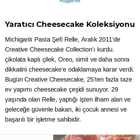
Ruggie'nin
Yaratıcı Cheesecake Koleksiyonu
Michiganlı Pasta Şefi Relle, Aralık 2011'de
Creative Cheesecake Collection'ı kurdu.
çikolata kaplı
çilek, Oreo, simit ve daha sonra
dikkatini cheesecake'e odaklamaya karar verdi.
Bugün Creative Cheesecake, 25'ten fazla taze
ev yapımı cheesecake çeşidi sunuyor. 29
yaşında olan Relle, yaptığı işten ilham alan ve
geleceğe güvenle bakan, iki çocuk annesi ve
başarılı bir işletme sahibidir.