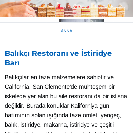
ANNA
Balıkçı Restoranı ve İstiridye
Barı
Balıkçılar en taze malzemelere sahiptir ve
California, San Clemente'de muhteşem bir
iskelede yer alan bu aile restoranı da bir istisna
değildir. Burada konuklar Kaliforniya gün
batımının solan ışığında taze omlet, yengeç,
balık, istiridye, makarna, istiridye ve çeşitli