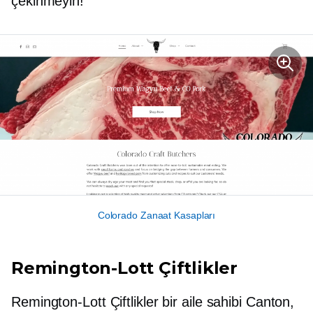
çekinmeyin!
Colorado Zanaat Kasapları
Remington-Lott
Çiftlikler
Remington-Lott
Çiftlikler bir
aile sahibi
Canton,