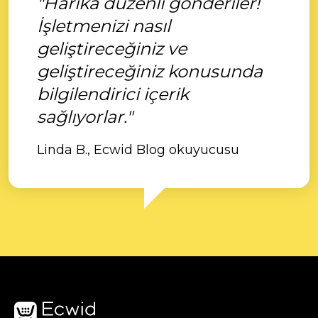
"Harika düzenli gönderiler!
İşletmenizi nasıl
geliştireceğiniz ve
geliştireceğiniz konusunda
bilgilendirici içerik
sağlıyorlar."
Linda B., Ecwid Blog okuyucusu