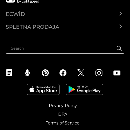
ECWID
Center za pomoč
SPLETNA PRODAJA
Prodaja na Facebooku
Prodaja na Instagramu
Privacy Policy
DPA
Terms of Service