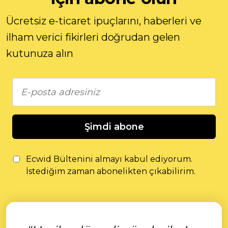
Ücretsiz e-ticaret ipuçlarını, haberleri ve
ilham verici fikirleri doğrudan gelen
kutunuza alın
Şimdi abone
Ecwid Bültenini almayı kabul ediyorum.
İstediğim zaman abonelikten çıkabilirim.