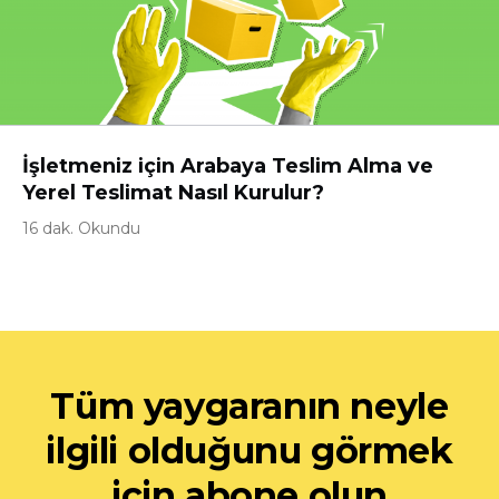
İşletmeniz için Arabaya Teslim Alma ve
Yerel Teslimat Nasıl Kurulur?
16 dak. Okundu
Tüm yaygaranın neyle
ilgili olduğunu görmek
için abone olun