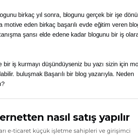
logunu birkaç yıl sonra, blogunu gerçek bir işe dön
 motive eden birkaç başarılı evde eğitim veren blo
 tanışma şansı elde edene kadar blogunu bir iş olar
e bir iş kurmayı düşündüyseniz bu yazı sizin için m
abilir.
buluşmak
Başarılı bir blog yazarıyla. Neden
m?
ernetten nasıl satış yapılır
arı
e-ticaret
küçük işletme sahipleri ve girişimci