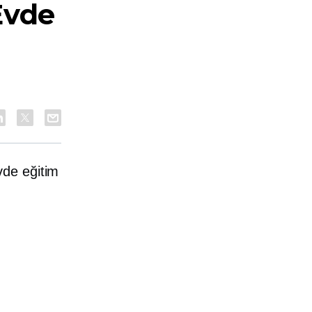
Evde
vde eğitim