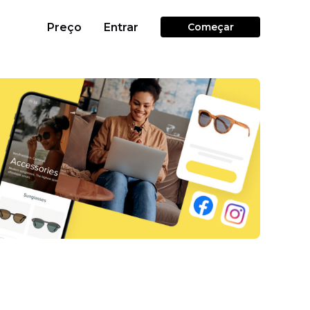
Preço
Entrar
Começar