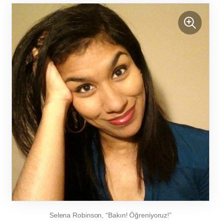
Selena Robinson, “Bakın! Öğreniyoruz!”