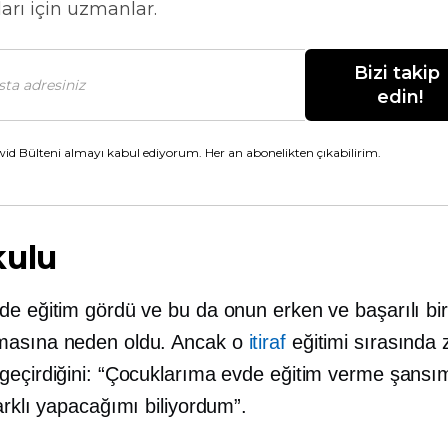
arı için uzmanlar.
Bizi takip 
edin!
id Bülteni almayı kabul ediyorum. Her an abonelikten çıkabilirim.
kulu
de eğitim gördü ve bu da onun erken ve başarılı bir
masına neden oldu. Ancak o
itiraf
eğitimi sırasında 
geçirdiğini: “Çocuklarıma evde eğitim verme şansı
arklı yapacağımı biliyordum”.