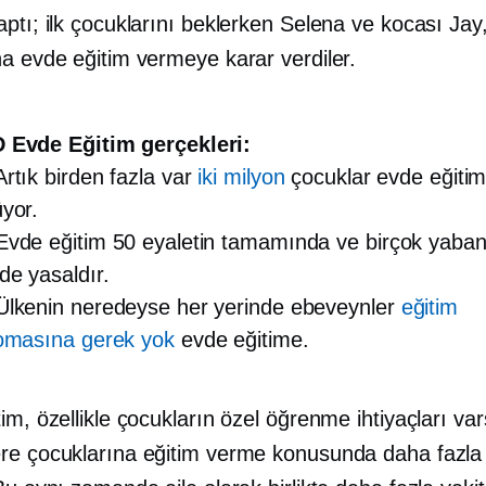
ptı; ilk çocuklarını beklerken Selena ve kocası Jay
na evde eğitim vermeye karar verdiler.
 Evde Eğitim gerçekleri:
tık birden fazla var
iki milyon
çocuklar evde eğiti
yor.
vde eğitim 50 eyaletin tamamında ve birçok yaban
de yasaldır.
lkenin neredeyse her yerinde ebeveynler
eğitim
lomasına gerek yok
evde eğitime.
im, özellikle çocukların özel öğrenme ihtiyaçları var
re çocuklarına eğitim verme konusunda daha fazla 