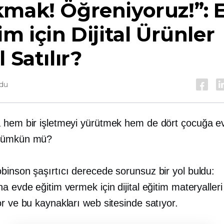
mak! Öğreniyoruz!”: 
im için Dijital Ürünler
l Satılır?
ndu
 hem bir işletmeyi yürütmek hem de dört çocuğa e
mümkün mü?
binson şaşırtıcı derecede sorunsuz bir yol buldu:
a evde eğitim vermek için dijital eğitim materyalleri
r ve bu kaynakları web sitesinde satıyor.