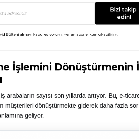
Bizi takip 
edin!
id Bülteni almayı kabul ediyorum. Her an abonelikten çıkabilirim.
e İşlemini Dönüştürmenin İ
ı
iş arabaların sayısı son yıllarda artıyor. Bu, e-ticar
nin müşterileri dönüştürmekte giderek daha fazla so
anlamına geliyor.