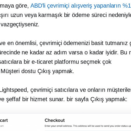
ırmaya göre,
ABD'li çevrimiçi alışveriş yapanların %1
aşırı uzun veya karmaşık bir ödeme süreci nedeniyle
 vazgeçtiyseniz.
ve en önemlisi, çevrimiçi ödemenizi basit tutmanız g
ecinde ne kadar az adım varsa o kadar iyidir. Bu 
satıcılara bir e-ticaret platformu seçmek çok
.
Müşteri dostu
Çıkış yapmak.
ightspeed, çevrimiçi satıcılara ve onların müşterile
 ve şeffaf bir hizmet sunar.
bir sayfa
Çıkış yapmak: