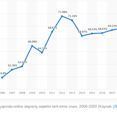
apında online alışveriş sepetini terk etme oranı,
2006-2020
(Kaynak:
(S