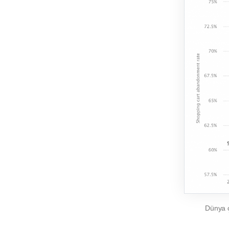
Dünya ç