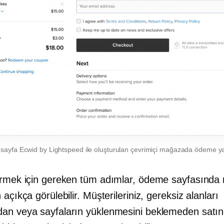
 sayfa
Ecwid by Lightspeed ile oluşturulan çevrimiçi mağazada ödeme 
ermek için gereken tüm adımlar, ödeme sayfasında 
 açıkça görülebilir. Müşterileriniz, gereksiz alanları
an veya sayfaların yüklenmesini beklemeden satı