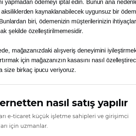
mi yapmadan ödemeyi iptal edin. Bunun ana nedenl
tli aksiliklerden kaynaklanabilecek uygunsuz bir öde
 Bunlardan biri, ödemenizin müşterilerinizin ihtiyaçlar
ak şekilde özelleştirilmemesidir.
de, mağazanızdaki alışveriş deneyimini iyileştirme
artırmak için mağazanızın kasasını nasıl özelleştirec
 size birkaç ipucu veriyoruz.
ernetten nasıl satış yapılır
arı
e-ticaret
küçük işletme sahipleri ve girişimci
arı için uzmanlar.