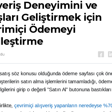
veriş Deneyimini ve
şları Geliştirmek için
rimiçi Ödemeyi
leştirme
ndu
 satış söz konusu olduğunda ödeme sayfası çok öne
şterilerin satın alma işlemlerini tamamladığı, ödem
lgilerini girip o değerli "Satın Al" butonuna bastıkları
rlikte,
çevrimiçi alışveriş yapanların neredeyse %70