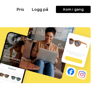
Pris
Logg på
Kom i gang