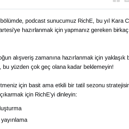
bölümde, podcast sunucumuz RichE, bu yıl Kara 
artesi'ye hazırlanmak için yapmanız gereken birkaç 
yoğun alışveriş zamanına hazırlanmak için yaklaşık 
r, bu yüzden çok geç olana kadar beklemeyin!
tmeniz için basit ama etkili bir tatil sezonu stratejisi
 çıkarmak için RichE'yi dinleyin:
luşturma
 yayınlama