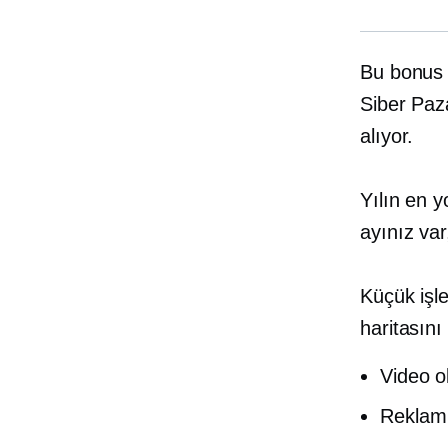
Bu bonus 
Siber Paz
alıyor.
Yılın en 
ayınız va
Küçük işle
haritasını
Video o
Reklam