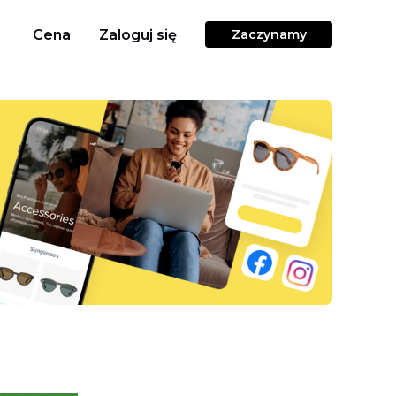
Cena
Zaloguj się
Zaczynamy