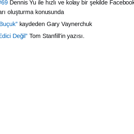
#69
Dennis Yu ile hızlı ve kolay bir şekilde Faceboo
arı oluşturma konusunda
 Buçuk”
kaydeden Gary Vaynerchuk
dici Değil”
Tom Stanfill'in yazısı.