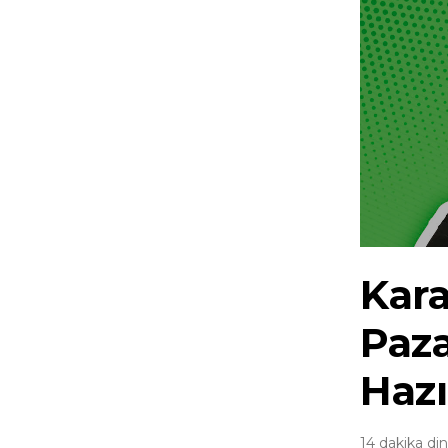
Kar
Paza
Hazı
14 dakika din