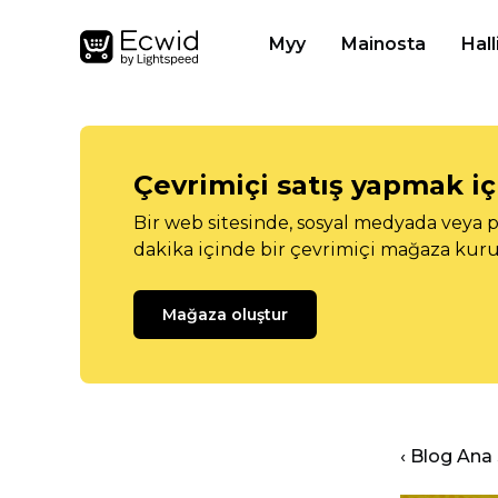
Myy
Mainosta
Hall
Çevrimiçi satış yapmak içi
Bir web sitesinde, sosyal medyada veya p
dakika içinde bir çevrimiçi mağaza kuru
Mağaza oluştur
‹ Blog Ana