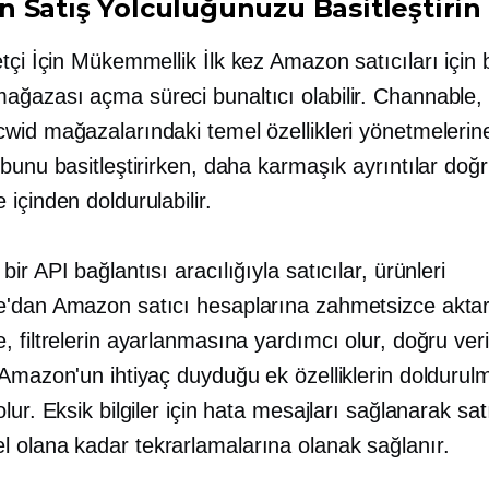
 Satış Yolculuğunuzu Basitleştirin
etçi İçin Mükemmellik
İlk kez
Amazon satıcıları için b
ğazası açma süreci bunaltıcı olabilir. Channable, s
wid mağazalarındaki temel özellikleri yönetmelerin
bunu basitleştirirken, daha karmaşık ayrıntılar doğ
içinden doldurulabilir.
ir API bağlantısı aracılığıyla satıcılar, ürünleri
'dan Amazon satıcı hesaplarına zahmetsizce aktara
 filtrelerin ayarlanmasına yardımcı olur, doğru veri
 Amazon'un ihtiyaç duyduğu ek özelliklerin doldurul
lur. Eksik bilgiler için hata mesajları sağlanarak sat
olana kadar tekrarlamalarına olanak sağlanır.