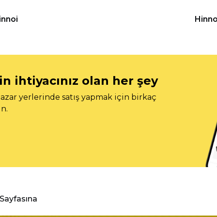
innoi
Hinno
n ihtiyacınız olan her şey
azar yerlerinde satış yapmak için birkaç
n.
 Sayfasına