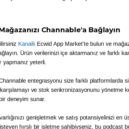
Mağazanızı Channable'a Bağlayın
lirsiniz
Kanallı
Ecwid App Market'te bulun ve mağa
ğlayın. Ürün verilerinizi içe aktarmanız ve farklı kan
 yapmanız yeterli.
hannable entegrasyonu size farklı platformlarda sip
ri karşılamayı ve stok senkronizasyonunu yönetme 
bir deneyim sunar.
varlığınızı genişletmek ve satış potansiyelinizi en 
steyen hırslı bir işletme sahibiyseniz, bu podcast 