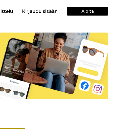
ittelu
Kirjaudu sisään
Aloita