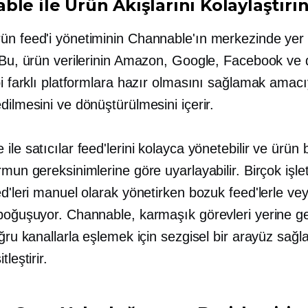
le ile Ürün Akışlarını Kolaylaştırı
ün feed'i yönetiminin Channable'ın merkezinde yer 
. Bu, ürün verilerinin Amazon, Google, Facebook ve
bi farklı platformlara hazır olmasını sağlamak amacı
dilmesini ve dönüştürülmesini içerir.
ile satıcılar feed'lerini kolayca yönetebilir ve ürün bi
rmun gereksinimlerine göre uyarlayabilir. Birçok işl
ed'leri manuel olarak yönetirken bozuk feed'lerle ve
 boğuşuyor. Channable, karmaşık görevleri yerine ge
oğru kanallarla eşlemek için sezgisel bir arayüz sağ
tleştirir.