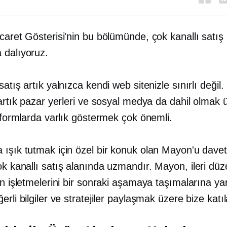
caret Gösterisi'nin bu bölümünde, çok kanallı satış
 dalıyoruz.
satış artık yalnızca kendi web sitenizle sınırlı değil
 artık pazar yerleri ve sosyal medya da dahil olmak 
atformlarda varlık göstermek çok önemli.
ışık tutmak için özel bir konuk olan Mayon'u davet 
ok kanallı satış alanında uzmandır. Mayon, ileri düz
in işletmelerini bir sonraki aşamaya taşımalarına y
erli bilgiler ve stratejiler paylaşmak üzere bize katı