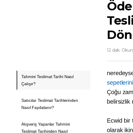
Öde
Tesl
Dön
12 dak. Oku
neredeyse
Tahmini Teslimat Tarihi Nasıl
sepetlerin
Çalışır?
Çoğu zaman
Satıcılar Teslimat Tarihlerinden
belirsizlik
Nasıl Faydalanır?
Ecwid bir 
Alışveriş Yapanlar Tahmini
olarak ikin
Teslimat Tarihinden Nasıl