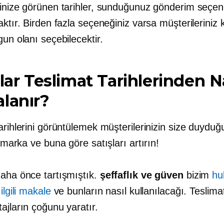
rinize görünen tarihler, sunduğunuz gönderim seçen
aktır. Birden fazla seçeneğiniz varsa müşterileriniz k
gun olanı seçebilecektir.
ılar Teslimat Tarihlerinden N
lanır?
arihlerini görüntülemek müşterilerinizin size duyduğ
marka ve
buna göre satışları artırın!
daha önce tartışmıştık.
şeffaflık ve güven
bizim
hu
ilgili makale
ve bunların nasıl kullanılacağı. Teslimat t
ajların çoğunu yaratır.