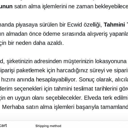
sunun
satın alma işlemlerini ne zaman bekleyebilecek
anda piyasaya sürülen bir Ecwid özelliği,
Tahmini 
ın almadan önce ödeme sırasında alışveriş yapanl
çin bir neden daha azaldı.
d, şirketinizin adresinden müşterinizin lokasyonuna
siparişi paketlemek için harcadığınız süreyi ve sipari
hızını anında hesaplayabiliyor. Sonuç olarak, alıcıl
derim seçenekleri için tahmini teslimat tarihlerini gö
için en uygun olanı seçebilecekler. Elveda terk edilm
. Merhaba satın alma işlemleri başarıyla tamamland