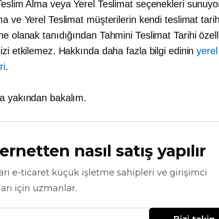
Teslim Alma veya Yerel Teslimat seçenekleri sunuyo
a ve Yerel Teslimat müşterilerin kendi teslimat tarih
ne olanak tanıdığından Tahmini Teslimat Tarihi özel
zi etkilemez. Hakkında daha fazla bilgi edinin
yerel
ri
.
a yakından bakalım.
ernetten nasıl satış yapılır
arı
e-ticaret
küçük işletme sahipleri ve girişimci
arı için uzmanlar.