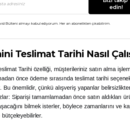
Bizi takip 
edin!
id Bülteni almayı kabul ediyorum. Her an abonelikten çıkabilirim.
ni Teslimat Tarihi Nasıl Çalı
slimat Tarihi özelliği, müşterileriniz satın alma işlem
dan önce ödeme sırasında teslimat tarihi seçenekl
. Bu önemlidir, çünkü alışveriş yapanlar belirsizlikte
lar: Siparişi tamamlamadan önce satın aldıkları ü
şacağını bilmek isterler, böylece zamanlarını ve ka
bütçeleyebilirler.