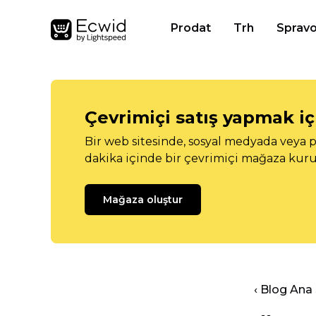
Prodat
Trh
Spravo
Çevrimiçi satış yapmak içi
Bir web sitesinde, sosyal medyada veya p
dakika içinde bir çevrimiçi mağaza kuru
Mağaza oluştur
‹ Blog Ana