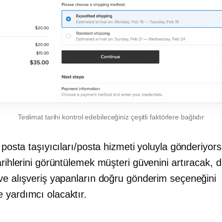
Teslimat tarihi kontrol edebileceğiniz çeşitli faktörlere bağlıdır
i posta taşıyıcıları/posta hizmeti yoluyla gönderiyor
arihlerini görüntülemek müşteri güvenini artıracak
 ve alışveriş yapanların doğru gönderim seçeneğini
 yardımcı olacaktır.