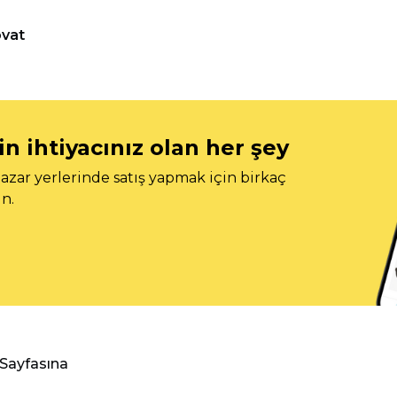
vat
n ihtiyacınız olan her şey
azar yerlerinde satış yapmak için birkaç
n.
 Sayfasına