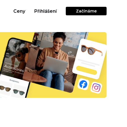
Ceny
Přihlášení
Začínáme