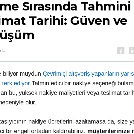
me Sırasında Tahmini
imat Tarihi: Güven ve
üşüm
ndu
 biliyor muydun
Çevrimiçi alışveriş yapanların yarıs
i terk ediyor
Tatmin edici bir nakliye seçeneği bula
 bu, yüksek nakliye maliyetleri veya teslimat tarih
 nedeniyle olur.
taşıyıcının nakliye ücretlerini azaltamasa da, size 
ci bir engeli ortadan kaldırabiliriz.
müşterilerinize n