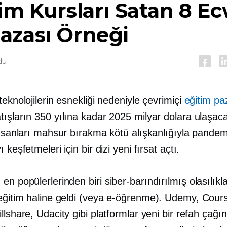
im Kursları Satan 8 E
azası Örneği
du
teknolojilerin esnekliği nedeniyle çevrimiçi
eğitim pa
tışların 350 yılına kadar 2025 milyar dolara ulaşac
İnsanları mahsur bırakma kötü alışkanlığıyla pandem
 keşfetmeleri için bir dizi yeni fırsat açtı.
 en popülerlerinden biri
siber-barındırılmış
olasılıkl
eğitim haline geldi (veya
e-öğrenme).
Udemy, Cours
llshare, Udacity gibi platformlar yeni bir refah çağı