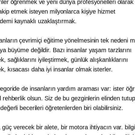
riler öğrenmek ve yeni dünya profesyonelleri olarak
takip etmek isteyen milyonlarca kişiye hizmet
demi kaynaklı
uzaklaştırmak.
anların çevrimiçi eğitime yönelmesinin tek nedeni m
ya büyüme değildir. Bazı insanlar yaşam tarzlarını
k, sağlıklarını iyileştirmek, günlük alışkanlıklarını
k, kısacası daha iyi insanlar olmak isterler.
ategoride de insanların yardım araması var: ister ö
l rehberlik olsun. Siz de bu gezginlerin elinden tutu
değerli becerileri öğretenlerden biri olabilirsiniz.
güç verecek bir alete, bir motora ihtiyacın var.
bilg