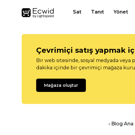
Sat
Tanıt
Yönet
Çevrimiçi satış yapmak içi
Bir web sitesinde, sosyal medyada veya p
dakika içinde bir çevrimiçi mağaza kuru
Mağaza oluştur
‹ Blog Ana