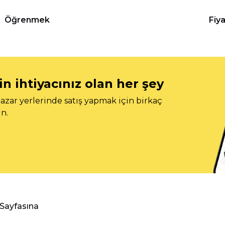
Öğrenmek
Fiy
n ihtiyacınız olan her şey
azar yerlerinde satış yapmak için birkaç
n.
 Sayfasına