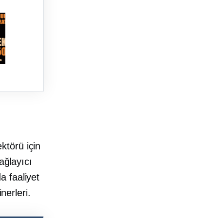
ktörü için
ağlayıcı
a faaliyet
nerleri.