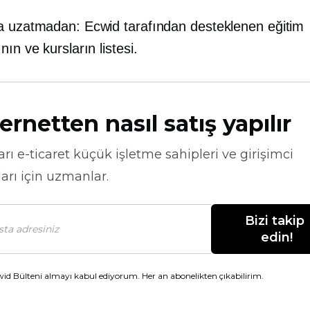
a uzatmadan: Ecwid tarafından desteklenen eğitim
nın ve kursların listesi.
ernetten nasıl satış yapılır
arı
e-ticaret
küçük işletme sahipleri ve girişimci
arı için uzmanlar.
Bizi takip 
edin!
id Bülteni almayı kabul ediyorum. Her an abonelikten çıkabilirim.