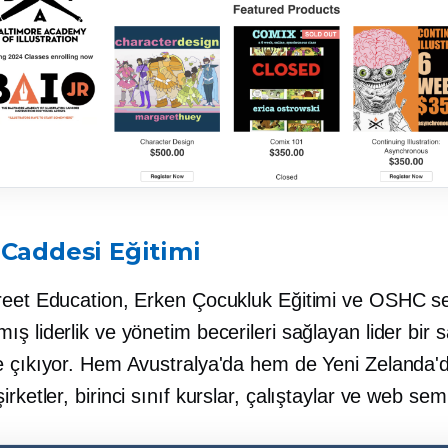
 Caddesi Eğitimi
reet Education, Erken Çocukluk Eğitimi ve OSHC se
ş liderlik ve yönetim becerileri sağlayan lider bir s
e çıkıyor. Hem Avustralya'da hem de Yeni Zelanda'd
irketler,
birinci sınıf
kurslar, çalıştaylar ve web semi