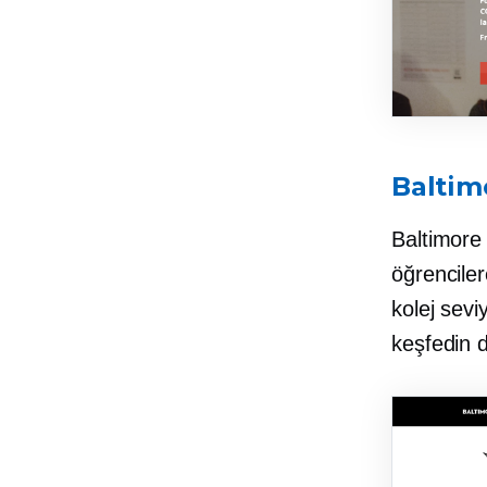
Baltim
Baltimore
öğrenciler
kolej sevi
keşfedin