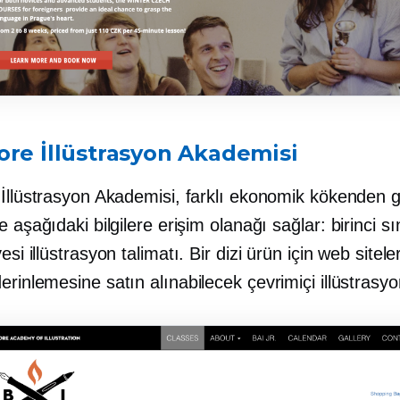
ore İllüstrasyon Akademisi
 İllüstrasyon Akademisi, farklı ekonomik kökenden 
e aşağıdaki bilgilere erişim olanağı sağlar:
birinci sı
yesi
illüstrasyon talimatı. Bir dizi ürün için web siteler
derinlemesine
satın alınabilecek çevrimiçi illüstrasyo