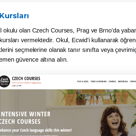
Kursları
dil okulu olan Czech Courses, Prag ve Brno'da yaban
kursları vermektedir. Okul, Ecwid'i kullanarak öğrenc
iklerini seçmelerine olanak tanır
sınıfta
veya çevrimiç
hemen güvence altına alın.