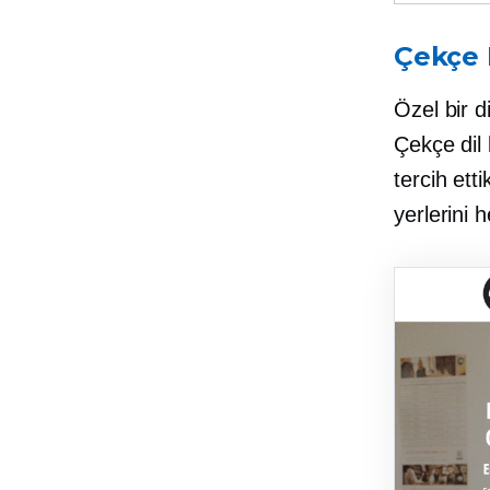
Çekçe 
Özel bir 
Çekçe dil 
tercih ett
yerlerini 