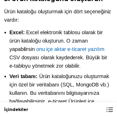
Ürün kataloğu oluşturmak için dört seçeneğiniz
vardır:
Excel:
Excel elektronik tablosu olarak bir
ürün kataloğu oluşturun. O zaman
yapabilirsin
onu içe aktar
e-ticaret
yazılım
CSV dosyası olarak kaydederek. Büyük bir
e-tabloyu yönetmek zor olabilir.
Veri tabanı:
Ürün kataloğunuzu oluşturmak
için özel bir veritabanı (SQL, MongoDB vb.)
kullanın. Bu veritabanını bilgisayarınıza
bağlayabilirsiniz.
e-ticaret
Ürünleri içe
aktarmak için yazılım. Hızlı olmasına
İçindekiler