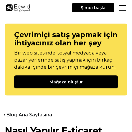
Şimdi başla
Çevrimiçi satış yapmak için
ihtiyacınız olan her şey
Bir web sitesinde, sosyal medyada veya
pazar yerlerinde satış yapmak için birkaç
dakika içinde bir çevrimiçi mağaza kurun.
Mağaza oluştur
‹ Blog Ana Sayfasına
Nasıl Yapılır
E-ticaret