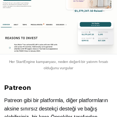
Her StartEngine kampanyası, neden değerli bir yatırım fırsatı
olduğunu vurgular
Patreon
Patreon gibi bir platformla, diğer platformların
aksine sınırsız destekçi desteği ve bağış
alabilirsiniz.
bir kere
Öncekiler tarafından