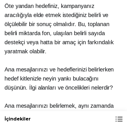
Öte yandan hedefiniz, kampanyanız
aracılığıyla elde etmek istediğiniz belirli ve
ölçülebilir bir sonuç olmalıdır. Bu, toplanan
belirli miktarda fon, ulaşılan belirli sayıda
destekçi veya hatta bir amaç için farkındalık
yaratmak olabilir.
Ana mesajlarınızı ve hedeflerinizi belirlerken
hedef kitlenizle neyin yankı bulacağını
düşünün. İlgi alanları ve öncelikleri nelerdir?
Ana mesajlarınızı belirlemek, aynı zamanda
hedef kitleniz için daha çekici hale getirecek
İçindekiler
harika bir kampanya başlığı geliştirmenize de