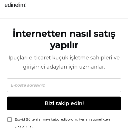
edinelim!
İnternetten nasıl satış
yapılır
İpuçları
e-ticaret
küçük işletme sahipleri ve
girişimci adayları için uzmanlar.
Bizi takip edin!
Ecwid Bülteni almayı kabul ediyorum. Her an abonelikten
çıkabilirim.