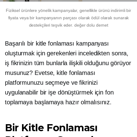
Fiziksel ürünlere yönelik kampanyalar, genellikle ürünü indirimli bir
fiyata veya bir kampanyanın parçası olarak ödül olarak sunarak
destekçileri teşvik eder.
değer dolu
demet
Başarılı bir kitle fonlaması kampanyası
oluşturmak için gerekenleri inceledikten sonra,
iş fikrinizin tüm bunlarla ilişkili olduğunu görüyor
musunuz? Evetse, kitle fonlaması
platformunuzu seçmeye ve fikrinizi
uygulanabilir bir işe dönüştürmek için fon
toplamaya başlamaya hazır olmalısınız.
Bir Kitle Fonlaması