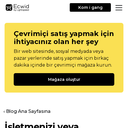
Kom i gang
Çevrimiçi satış yapmak için
ihtiyacınız olan her şey
Bir web sitesinde, sosyal medyada veya
pazar yerlerinde satış yapmak için birkaç
dakika içinde bir çevrimiçi mağaza kurun.
Mağaza oluştur
‹ Blog Ana Sayfasına
İşletmenizi veya