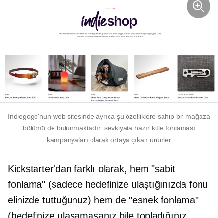
Indiegogo'nun web sitesinde ayrıca şu özelliklere sahip bir mağaza
bölümü de bulunmaktadır:
sevkiyata hazır
kitle fonlaması
kampanyaları olarak ortaya çıkan ürünler
Kickstarter'dan farklı olarak, hem "sabit
fonlama" (sadece hedefinize ulaştığınızda fonu
elinizde tuttuğunuz) hem de "esnek fonlama"
(hedefinize ulaşamasanız bile topladığınız