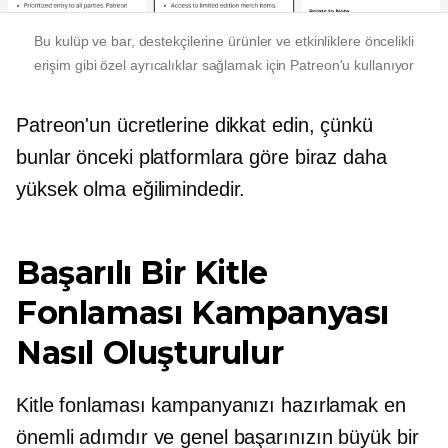
Bu kulüp ve bar, destekçilerine ürünler ve etkinliklere öncelikli
erişim gibi özel ayrıcalıklar sağlamak için Patreon'u kullanıyor
Patreon'un ücretlerine dikkat edin, çünkü
bunlar önceki platformlara göre biraz daha
yüksek olma eğilimindedir.
Başarılı Bir Kitle
Fonlaması Kampanyası
Nasıl Oluşturulur
Kitle fonlaması kampanyanızı hazırlamak en
önemli adımdır ve genel başarınızın büyük bir