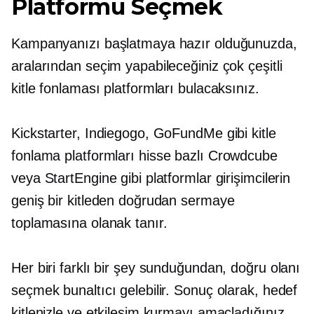
Platformu Seçmek
Kampanyanızı başlatmaya hazır olduğunuzda,
aralarından seçim yapabileceğiniz çok çeşitli
kitle fonlaması platformları bulacaksınız.
Kickstarter, Indiegogo, GoFundMe gibi kitle
fonlama platformları
hisse bazlı
Crowdcube
veya StartEngine gibi platformlar girişimcilerin
geniş bir kitleden doğrudan sermaye
toplamasına olanak tanır.
Her biri farklı bir şey sunduğundan, doğru olanı
seçmek bunaltıcı gelebilir. Sonuç olarak, hedef
kitlenizle ve etkileşim kurmayı amaçladığınız