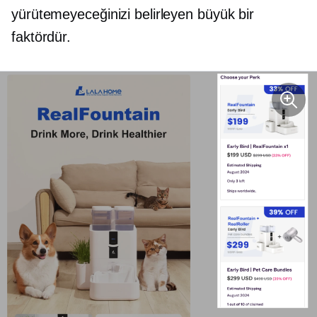
yürütemeyeceğinizi belirleyen büyük bir
faktördür.