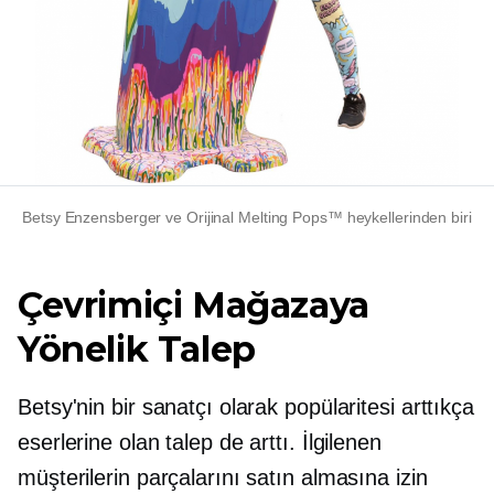
Betsy Enzensberger ve Orijinal Melting Pops™ heykellerinden biri
Çevrimiçi Mağazaya
Yönelik Talep
Betsy'nin bir sanatçı olarak popülaritesi arttıkça
eserlerine olan talep de arttı. İlgilenen
müşterilerin parçalarını satın almasına izin