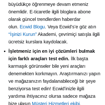
büyüdükçe öğrenmeye devam etmeniz
önemlidir. E-ticaretle ilgili bloglara abone
olarak güncel trendlerden haberdar
olun.
Ecwid Blogu
. Veya Ecwid's'e göz atın
“İşinizi Kurun”
Akademi, çevrimiçi satışla ilgili
ücretsiz kurslara kaydolacak.
İşletmeniz için en iyi çözümleri bulmak
için farklı araçları test edin.
İlk başta
karmaşık görünseler bile yeni araçları
denemekten korkmayın. Araştırmanızı yapın
ve mağazanızın faydalanabileceği bir şeye
benziyorsa test edin! Ecwid'inizle ilgili
yardıma ihtiyacınız olursa
sadece mağaza
bize ulaşın
Müşteri Hizmetleri ekibi
.