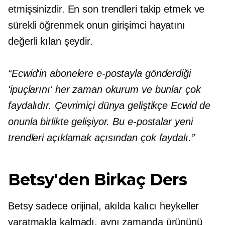
etmişsinizdir. En son trendleri takip etmek ve
sürekli öğrenmek onun girişimci hayatını
değerli kılan şeydir.
“Ecwid'in abonelere e-postayla gönderdiği
'ipuçlarını' her zaman okurum ve bunlar çok
faydalıdır. Çevrimiçi dünya geliştikçe Ecwid de
onunla birlikte gelişiyor. Bu e-postalar yeni
trendleri açıklamak açısından çok faydalı.”
Betsy'den Birkaç Ders
Betsy sadece orijinal, akılda kalıcı heykeller
yaratmakla kalmadı, aynı zamanda ürününü