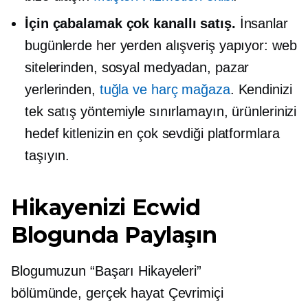
İçin çabalamak
çok kanallı
satış.
İnsanlar
bugünlerde her yerden alışveriş yapıyor: web
sitelerinden, sosyal medyadan, pazar
yerlerinden,
tuğla ve harç
mağaza
. Kendinizi
tek satış yöntemiyle sınırlamayın, ürünlerinizi
hedef kitlenizin en çok sevdiği platformlara
taşıyın.
Hikayenizi Ecwid
Blogunda Paylaşın
Blogumuzun “Başarı Hikayeleri”
bölümünde,
gerçek hayat
Çevrimiçi