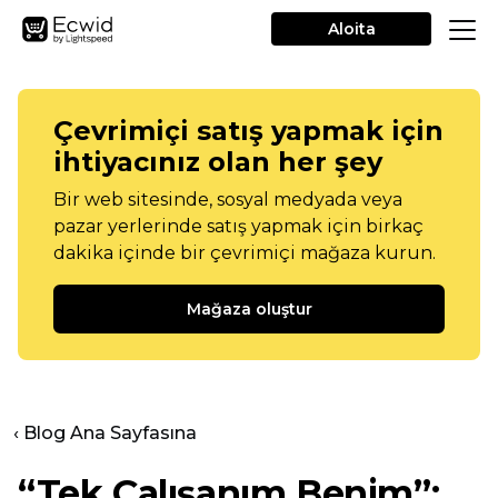
Aloita
Çevrimiçi satış yapmak için
ihtiyacınız olan her şey
Bir web sitesinde, sosyal medyada veya
pazar yerlerinde satış yapmak için birkaç
dakika içinde bir çevrimiçi mağaza kurun.
Mağaza oluştur
‹ Blog Ana Sayfasına
“Tek Çalışanım Benim”: