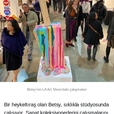
Betsy'nin LA Art Show'daki çalışmaları
Bir heykeltıraş olan Betsy, sıklıkla stüdyosunda
çalışıyor. Sanat koleksiyonerlerini çalışmalarını