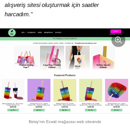
alışveriş sitesi oluşturmak için saatler
harcadım."
Betsy'nin Ecwid mağazası web sitesinde