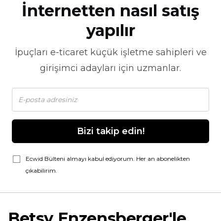
İnternetten nasıl satış
yapılır
İpuçları
e-ticaret
küçük işletme sahipleri ve
girişimci adayları için uzmanlar.
Bizi takip edin!
Ecwid Bülteni almayı kabul ediyorum. Her an abonelikten
çıkabilirim.
Betsy Enzensberger'le