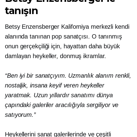
tanışın
Betsy Enzensberger
Kaliforniya merkezli
kendi
alanında tanınan pop sanatçısı. O
tanınmış
onun gerçekçiliği için,
hayattan daha büyük
damlayan heykeller, donmuş ikramlar.
“Ben iyi bir sanatçıyım. Uzmanlık alanım renkli,
nostaljik, insana keyif veren heykeller
yaratmak. Uzun yıllardır sanatımı dünya
çapındaki galeriler aracılığıyla sergiliyor ve
satıyorum.”
Heykellerini sanat galerilerinde ve çeşitli