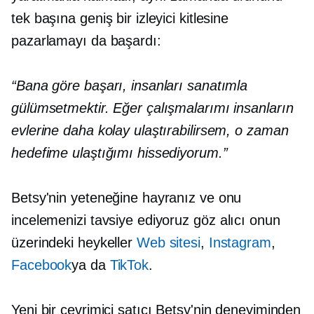
tek başına geniş bir izleyici kitlesine
pazarlamayı da başardı:
“Bana göre başarı, insanları sanatımla
gülümsetmektir. Eğer çalışmalarımı insanların
evlerine daha kolay ulaştırabilirsem, o zaman
hedefime ulaştığımı hissediyorum.”
Betsy'nin yeteneğine hayranız ve onu
incelemenizi tavsiye ediyoruz
göz alıcı
onun
üzerindeki heykeller
Web sitesi
,
Instagram
,
Facebook
ya da
TikTok
.
Yeni bir çevrimiçi satıcı Betsy'nin deneyiminden