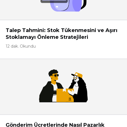
Talep Tahmini: Stok Tükenmesini ve Aşırı
Stoklamayı Önleme Stratejileri
12 dak. Okundu
Gönderim Ücretlerinde Nasıl Pazarlık