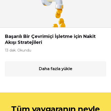
Başarılı Bir Çevrimiçi İşletme için Nakit
Akışı Stratejileri
13 dak. Okundu
Daha fazla yükle
Tüm yaygaranın neyle