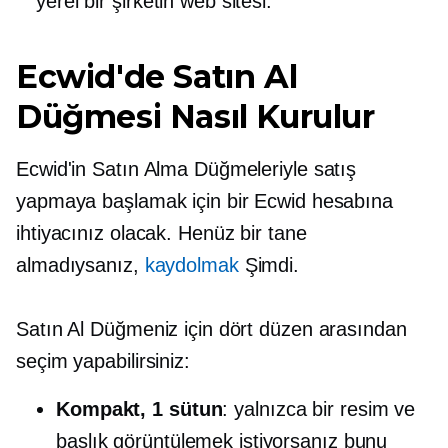
yerel bir şirketin web sitesi.
Ecwid'de Satın Al
Düğmesi Nasıl Kurulur
Ecwid'in Satın Alma Düğmeleriyle satış
yapmaya başlamak için bir Ecwid hesabına
ihtiyacınız olacak. Henüz bir tane
almadıysanız,
kaydolmak
Şimdi.
Satın Al Düğmeniz için dört düzen arasından
seçim yapabilirsiniz:
Kompakt, 1 sütun
: yalnızca bir resim ve
başlık görüntülemek istiyorsanız bunu