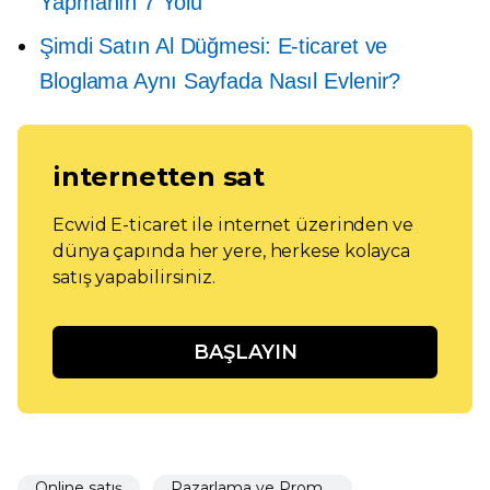
Yapmanın 7 Yolu
Şimdi Satın Al Düğmesi: E-ticaret ve
Bloglama Aynı Sayfada Nasıl Evlenir?
internetten sat
Ecwid E-ticaret ile internet üzerinden ve
dünya çapında her yere, herkese kolayca
satış yapabilirsiniz.
BAŞLAYIN
Online satış
Pazarlama ve Promosyon