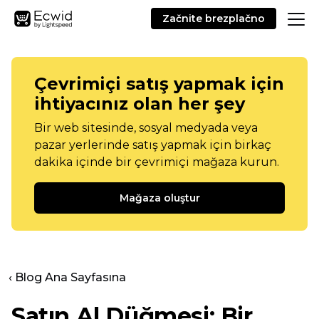
Začnite brezplačno
Çevrimiçi satış yapmak için
ihtiyacınız olan her şey
Bir web sitesinde, sosyal medyada veya
pazar yerlerinde satış yapmak için birkaç
dakika içinde bir çevrimiçi mağaza kurun.
Mağaza oluştur
‹ Blog Ana Sayfasına
Satın Al Düğmesi: Bir