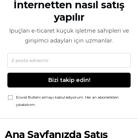
İnternetten nasıl satış
yapılır
İpuçları
e-ticaret
küçük işletme sahipleri ve
girişimci adayları için uzmanlar.
Bizi takip edin!
Ecwid Bülteni almayı kabul ediyorum. Her an abonelikten
çıkabilirim.
Ana Sayfanızda Satış