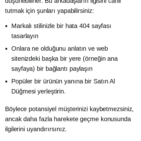
düşünebilirler. Bu arkadaşların ilgisini canlı
tutmak için şunları yapabilirsiniz:
Markalı stilinizle bir hata 404 sayfası
tasarlayın
Onlara ne olduğunu anlatın ve web
sitenizdeki başka bir yere (örneğin ana
sayfaya) bir bağlantı paylaşın
Popüler bir ürünün yanına bir Satın Al
Düğmesi yerleştirin.
Böylece potansiyel müşterinizi kaybetmezsiniz,
ancak daha fazla harekete geçme konusunda
ilgilerini uyandırırsınız.