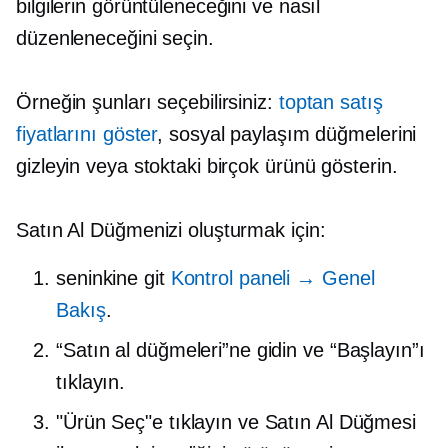
bilgilerin görüntüleneceğini ve nasıl
düzenleneceğini seçin.
Örneğin şunları seçebilirsiniz:
toptan satış
fiyatlarını göster
, sosyal paylaşım düğmelerini
gizleyin veya stoktaki birçok ürünü gösterin.
Satın Al Düğmenizi oluşturmak için:
seninkine git
Kontrol paneli → Genel
Bakış
.
“Satın al düğmeleri”ne gidin ve “Başlayın”ı
tıklayın.
"Ürün Seç"e tıklayın ve Satın Al Düğmesi