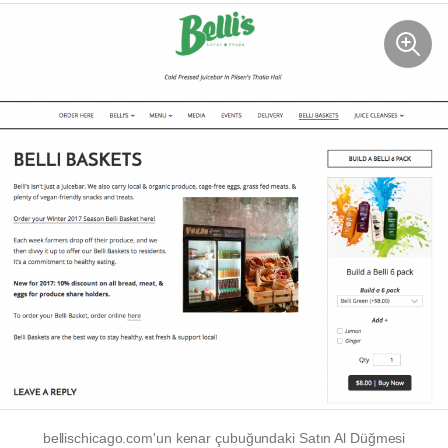
bellischicago.com'un kenar çubuğundaki Satın Al Düğmesi