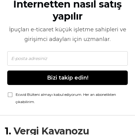
İnternetten nasıl satış
yapılır
İpuçları
e-ticaret
küçük işletme sahipleri ve
girişimci adayları için uzmanlar.
Bizi takip edin!
Ecwid Bülteni almayı kabul ediyorum. Her an abonelikten
çıkabilirim.
1.
Vergi Kavanozu