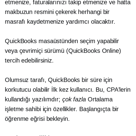
etmenize, faturalarınızı takip etmenize ve hatta
makbuzun resmini çekerek herhangi bir
masrafı kaydetmenize yardımcı olacaktır.
QuickBooks masaüstünden seçim yapabilir
veya çevrimiçi sürümü (QuickBooks Online)
tercih edebilirsiniz.
Olumsuz tarafı, QuickBooks bir süre için
korkutucu olabilir
İlk kez
kullanıcı. Bu, CPA'lerin
kullandığı yazılımdır;
çok fazla
Ortalama
işletme sahibi için özellikler. Başlangıçta bir
öğrenme eğrisi bekleyin.