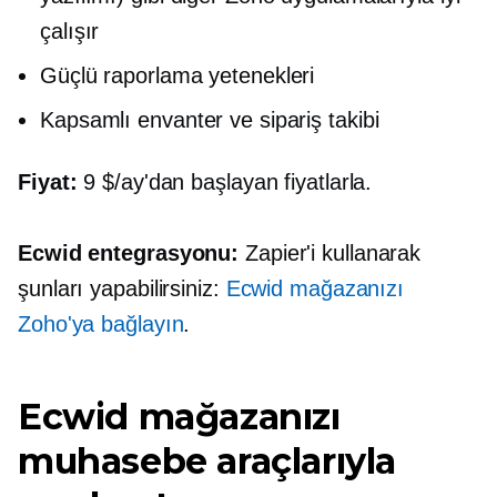
çalışır
Güçlü raporlama yetenekleri
Kapsamlı envanter ve sipariş takibi
Fiyat:
9 $/ay'dan başlayan fiyatlarla.
Ecwid entegrasyonu:
Zapier'i kullanarak
şunları yapabilirsiniz:
Ecwid mağazanızı
Zoho'ya bağlayın
.
Ecwid mağazanızı
muhasebe araçlarıyla