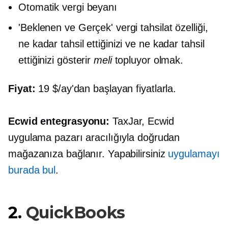
Otomatik vergi beyanı
'Beklenen ve Gerçek' vergi tahsilat özelliği,
ne kadar tahsil ettiğinizi ve ne kadar tahsil
ettiğinizi gösterir
meli
topluyor olmak.
Fiyat:
19 $/ay'dan başlayan fiyatlarla.
Ecwid entegrasyonu:
TaxJar, Ecwid
uygulama pazarı aracılığıyla doğrudan
mağazanıza bağlanır. Yapabilirsiniz
uygulamayı
burada bul
.
2.
QuickBooks