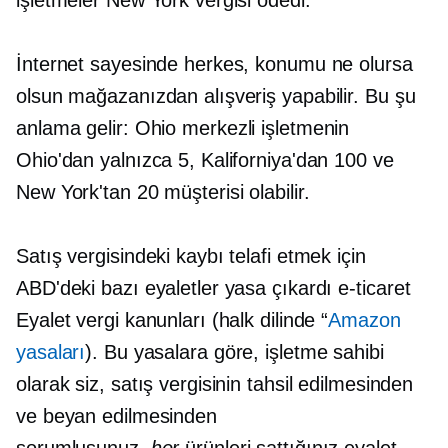
işletmeler New York vergisi ödedi.
İnternet sayesinde herkes, konumu ne olursa
olsun mağazanızdan alışveriş yapabilir. Bu şu
anlama gelir:
Ohio merkezli
işletmenin
Ohio'dan yalnızca 5, Kaliforniya'dan 100 ve
New York'tan 20 müşterisi olabilir.
Satış vergisindeki kaybı telafi etmek için
ABD'deki bazı eyaletler yasa çıkardı
e-ticaret
Eyalet vergi kanunları (halk dilinde “
Amazon
yasaları
). Bu yasalara göre, işletme sahibi
olarak siz, satış vergisinin tahsil edilmesinden
ve beyan edilmesinden