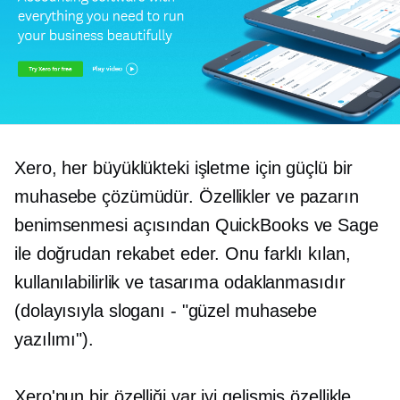
Xero, her büyüklükteki işletme için güçlü bir
muhasebe çözümüdür. Özellikler ve pazarın
benimsenmesi açısından QuickBooks ve Sage
ile doğrudan rekabet eder. Onu farklı kılan,
kullanılabilirlik ve tasarıma odaklanmasıdır
(dolayısıyla sloganı - "güzel muhasebe
yazılımı").
Xero'nun bir özelliği var
iyi gelişmiş
özellikle