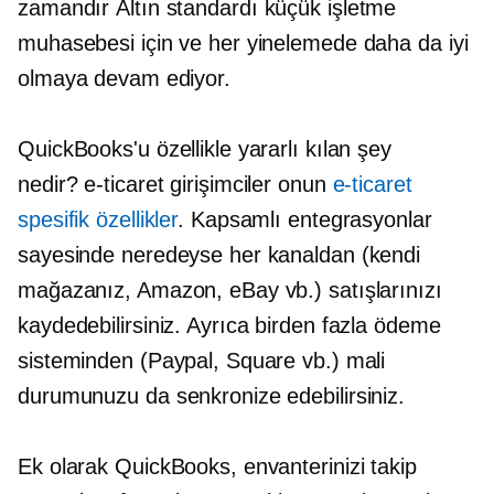
zamandır
Altın standardı
küçük işletme
muhasebesi için ve her yinelemede daha da iyi
olmaya devam ediyor.
QuickBooks'u özellikle yararlı kılan şey
nedir?
e-ticaret
girişimciler onun
e-ticaret
spesifik özellikler
. Kapsamlı entegrasyonlar
sayesinde neredeyse her kanaldan (kendi
mağazanız, Amazon, eBay vb.) satışlarınızı
kaydedebilirsiniz. Ayrıca birden fazla ödeme
sisteminden (Paypal, Square vb.) mali
durumunuzu da senkronize edebilirsiniz.
Ek olarak QuickBooks, envanterinizi takip